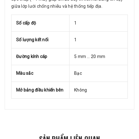
giữa lớp lưới chống nhiễu và hệ thống tiếp địa.
Số cấp độ
1
Số lượng kết nối
1
Đường kính cáp
5 mm … 20 mm
Màu sắc
Bạc
Mở bảng điều khiển bên
Không
SẢN PHẨM LIÊN QUAN