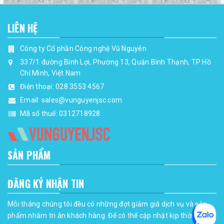
LIÊN HỆ
Công ty Cổ phần Công nghệ Vũ Nguyên
337/1 đường Bình Lợi, Phường 13, Quận Bình Thạnh, TP Hồ
Chí Minh, Việt Nam
Điện thoại:
028 3553 4567
Email:
sales@vunguyenjsc.com
Mã số thuế: 0312718928
SẢN PHẨM
ĐĂNG KÝ NHẬN TIN
Mỗi tháng chúng tôi đều có những đợt giảm giá dịch vụ và sản
phẩm nhằm tri ân khách hàng. Để có thể cập nhật kịp thời những