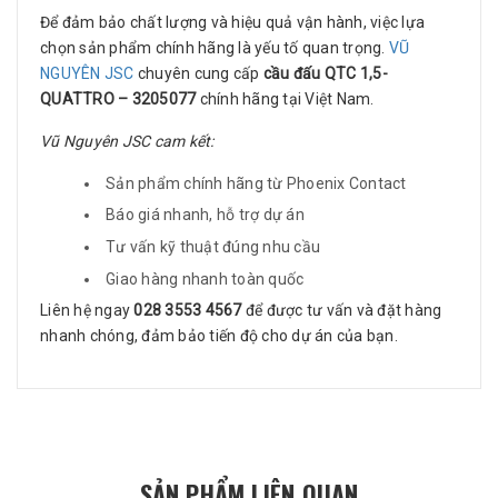
Để đảm bảo chất lượng và hiệu quả vận hành, việc lựa
chọn sản phẩm chính hãng là yếu tố quan trọng.
VŨ
NGUYÊN JSC
chuyên cung cấp
cầu đấu QTC 1,5-
QUATTRO – 3205077
chính hãng tại Việt Nam.
Vũ Nguyên JSC cam kết:
Sản phẩm chính hãng từ Phoenix Contact
Báo giá nhanh, hỗ trợ dự án
Tư vấn kỹ thuật đúng nhu cầu
Giao hàng nhanh toàn quốc
Liên hệ ngay
028 3553 4567
để được tư vấn và đặt hàng
nhanh chóng, đảm bảo tiến độ cho dự án của bạn.
SẢN PHẨM LIÊN QUAN