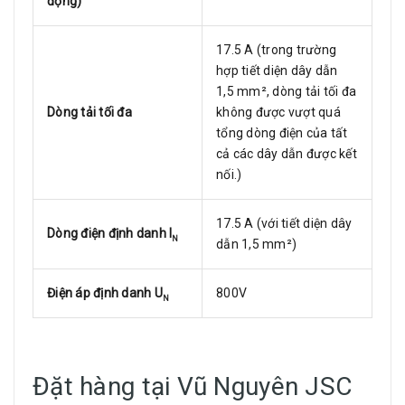
động)
17.5 A (trong trường
hợp tiết diện dây dẫn
1,5 mm², dòng tải tối đa
Dòng tải tối đa
không được vượt quá
tổng dòng điện của tất
cả các dây dẫn được kết
nối.)
17.5 A (với tiết diện dây
Dòng điện định danh I
N
dẫn 1,5 mm²)
Điện áp định danh U
800V
N
Đặt hàng tại Vũ Nguyên JSC