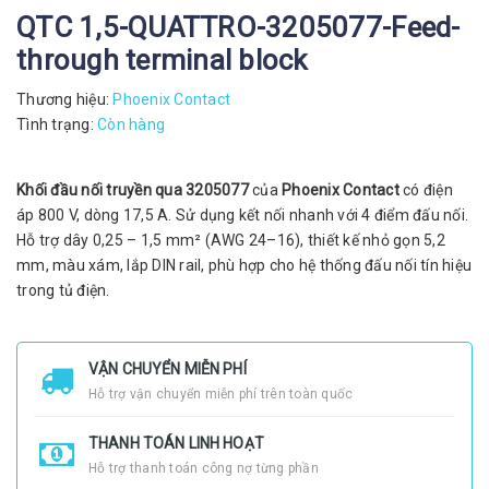
QTC 1,5-QUATTRO-3205077-Feed-
through terminal block
Thương hiệu:
Phoenix Contact
Tình trạng:
Còn hàng
Khối đầu nối truyền qua 3205077
của
Phoenix Contact
có điện
áp 800 V, dòng 17,5 A. Sử dụng kết nối nhanh với 4 điểm đấu nối.
Hỗ trợ dây 0,25 – 1,5 mm² (AWG 24–16), thiết kế nhỏ gọn 5,2
mm, màu xám, lắp DIN rail, phù hợp cho hệ thống đấu nối tín hiệu
trong tủ điện.
VẬN CHUYỂN MIỄN PHÍ
Hỗ trợ vận chuyển miễn phí trên toàn quốc
THANH TOÁN LINH HOẠT
Hỗ trợ thanh toán công nợ từng phần