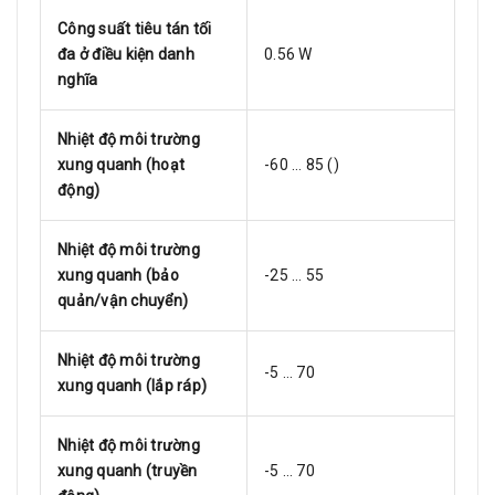
Công suất tiêu tán tối
đa ở điều kiện danh
0.56 W
nghĩa
Nhiệt độ môi trường
xung quanh (hoạt
-60 … 85 ()
động)
Nhiệt độ môi trường
xung quanh (bảo
-25 … 55
quản/vận chuyển)
Nhiệt độ môi trường
-5 … 70
xung quanh (lắp ráp)
Nhiệt độ môi trường
xung quanh (truyền
-5 … 70