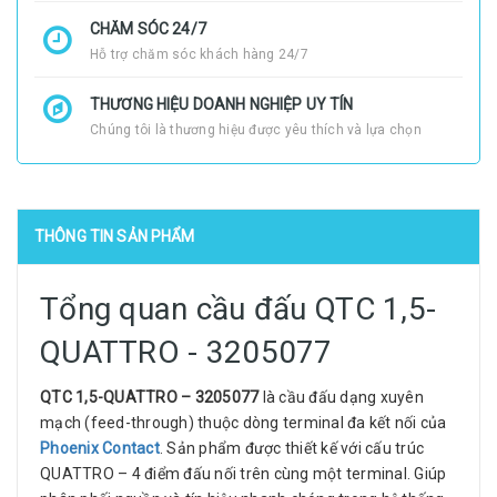
CHĂM SÓC 24/7
Hỗ trợ chăm sóc khách hàng 24/7
THƯƠNG HIỆU DOANH NGHIỆP UY TÍN
Chúng tôi là thương hiệu được yêu thích và lựa chọn
THÔNG TIN SẢN PHẨM
Tổng quan cầu đấu QTC 1,5-
QUATTRO - 3205077
QTC 1,5-QUATTRO – 3205077
là cầu đấu dạng xuyên
mạch (feed-through) thuộc dòng terminal đa kết nối của
Phoenix Contact
. Sản phẩm được thiết kế với cấu trúc
QUATTRO – 4 điểm đấu nối trên cùng một terminal. Giúp