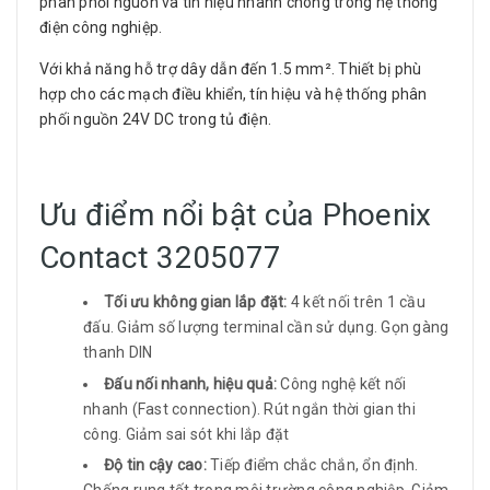
phân phối nguồn và tín hiệu nhanh chóng trong hệ thống
điện công nghiệp.
Với khả năng hỗ trợ dây dẫn đến 1.5 mm². Thiết bị phù
hợp cho các mạch điều khiển, tín hiệu và hệ thống phân
phối nguồn 24V DC trong tủ điện.
Ưu điểm nổi bật của Phoenix
Contact 3205077
Tối ưu không gian lắp đặt:
4 kết nối trên 1 cầu
đấu. Giảm số lượng terminal cần sử dụng. Gọn gàng
thanh DIN
Đấu nối nhanh, hiệu quả:
Công nghệ kết nối
nhanh (Fast connection). Rút ngắn thời gian thi
công. Giảm sai sót khi lắp đặt
Độ tin cậy cao:
Tiếp điểm chắc chắn, ổn định.