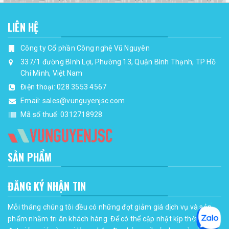
LIÊN HỆ
Công ty Cổ phần Công nghệ Vũ Nguyên
337/1 đường Bình Lợi, Phường 13, Quận Bình Thạnh, TP Hồ
Chí Minh, Việt Nam
Điện thoại:
028 3553 4567
Email:
sales@vunguyenjsc.com
Mã số thuế: 0312718928
SẢN PHẨM
ĐĂNG KÝ NHẬN TIN
Mỗi tháng chúng tôi đều có những đợt giảm giá dịch vụ và sản
phẩm nhằm tri ân khách hàng. Để có thể cập nhật kịp thời những