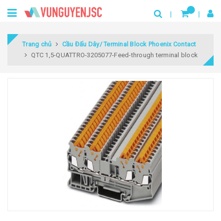
Trang chủ
Cầu Đấu Dây/ Terminal Block Phoenix Contact
QTC 1,5-QUATTRO-3205077-Feed-through terminal block