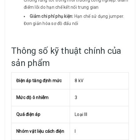
Chống rung tốt trong môi trường công nghiệp. Giảm
điểm lỗi do hạn chế kết nối trung gian
Giảm chi phí phụ kiện:
Hạn chế sử dụng jumper.
Đơn giản hóa sơ đồ đấu nối
Thông số kỹ thuật chính của
sản phẩm
Điện áp tăng định mức
8 kV
Mức độ ô nhiễm
3
Quá điện áp
Loại III
Nhóm vật liệu cách điện
I