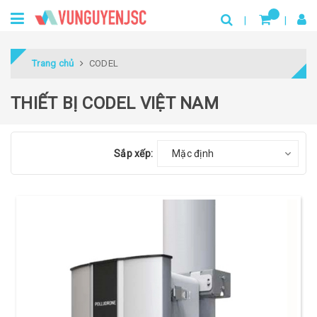
Trang chủ
CODEL
THIẾT BỊ CODEL VIỆT NAM
Sắp xếp:
Mặc định