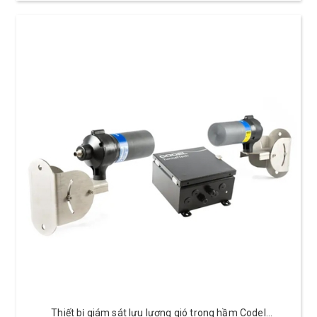
Thiết bị giám sát lưu lượng gió trong hầm Codel