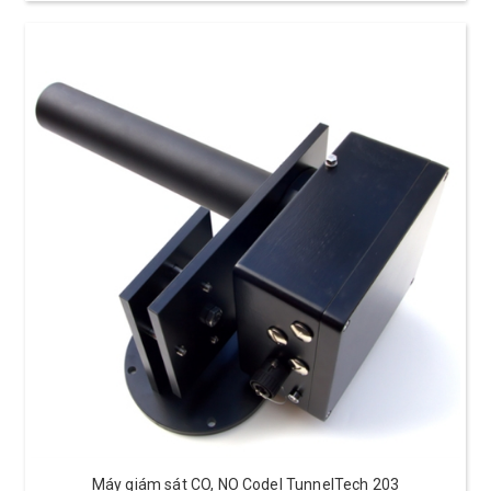
Máy giám sát CO, NO Codel TunnelTech 203