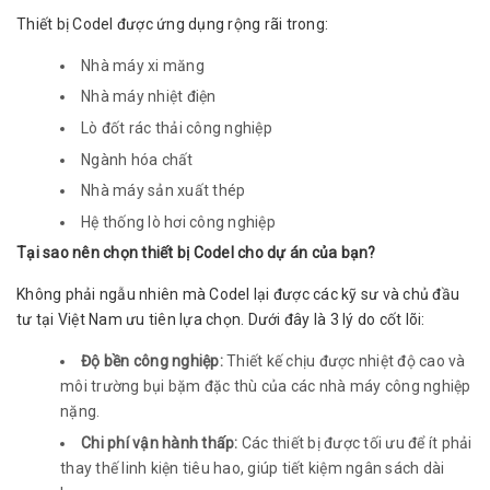
Thiết bị Codel được ứng dụng rộng rãi trong:
Nhà máy xi măng
Nhà máy nhiệt điện
Lò đốt rác thải công nghiệp
Ngành hóa chất
Nhà máy sản xuất thép
Hệ thống lò hơi công nghiệp
Tại sao nên chọn thiết bị Codel cho dự án của bạn?
Không phải ngẫu nhiên mà Codel lại được các kỹ sư và chủ đầu
tư tại Việt Nam ưu tiên lựa chọn. Dưới đây là 3 lý do cốt lõi:
Độ bền công nghiệp:
Thiết kế chịu được nhiệt độ cao và
môi trường bụi bặm đặc thù của các nhà máy công nghiệp
nặng.
Chi phí vận hành thấp:
Các thiết bị được tối ưu để ít phải
thay thế linh kiện tiêu hao, giúp tiết kiệm ngân sách dài