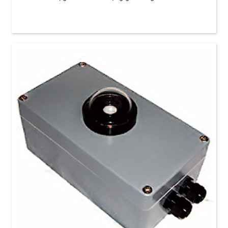
TunnelTech 801