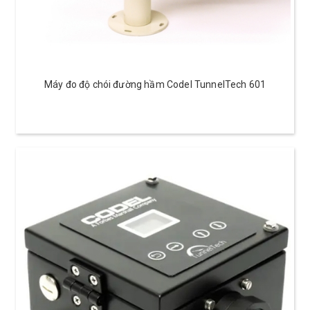
Máy đo độ chói đường hầm Codel TunnelTech 601