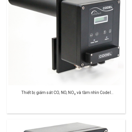
Thiết bị giám sát CO, NO, NO₂ và tầm nhìn Codel
TunnelTech 700