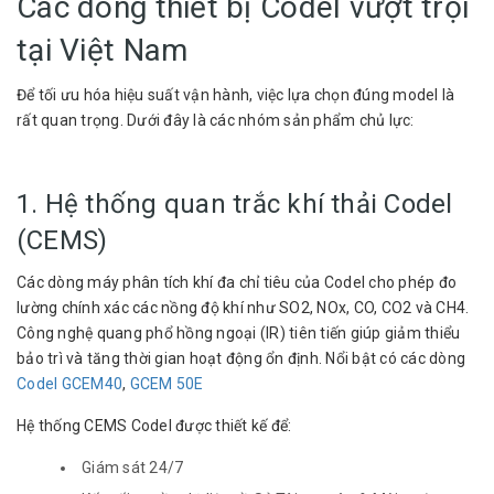
Các dòng thiết bị Codel vượt trội
tại Việt Nam
Để tối ưu hóa hiệu suất vận hành, việc lựa chọn đúng model là
rất quan trọng. Dưới đây là các nhóm sản phẩm chủ lực:
1. Hệ thống quan trắc khí thải Codel
(CEMS)
Các dòng máy phân tích khí đa chỉ tiêu của Codel cho phép đo
lường chính xác các nồng độ khí như SO2, NOx, CO, CO2 và CH4.
Công nghệ quang phổ hồng ngoại (IR) tiên tiến giúp giảm thiểu
bảo trì và tăng thời gian hoạt động ổn định. Nổi bật có các dòng
Codel GCEM40
,
GCEM 50E
Hệ thống CEMS Codel được thiết kế để:
Giám sát 24/7