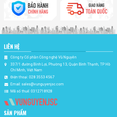
LIÊN HỆ
Công ty Cổ phần Công nghệ Vũ Nguyên
337/1 đường Bình Lợi, Phường 13, Quận Bình Thạnh, TP Hồ
Chí Minh, Việt Nam
Điện thoại:
028 3553 4567
Email:
sales@vunguyenjsc.com
Mã số thuế: 0312718928
SẢN PHẨM