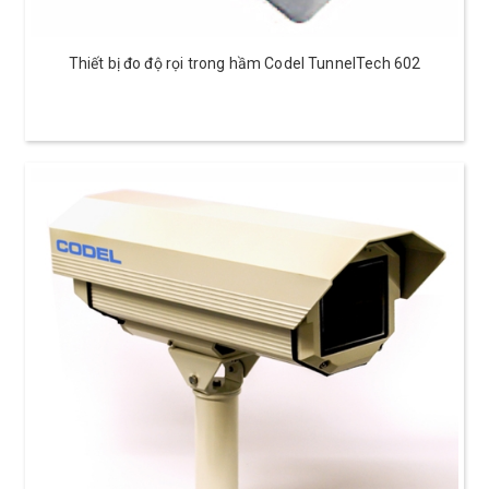
Thiết bị đo độ rọi trong hầm Codel TunnelTech 602