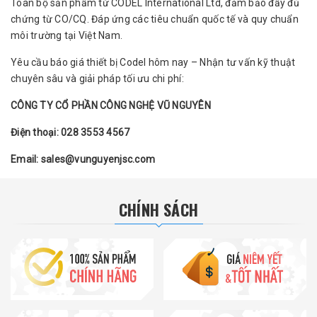
Toàn bộ sản phẩm từ CODEL International Ltd, đảm bảo đầy đủ
chứng từ CO/CQ. Đáp ứng các tiêu chuẩn quốc tế và quy chuẩn
môi trường tại Việt Nam.
Yêu cầu báo giá thiết bị Codel hôm nay – Nhận tư vấn kỹ thuật
chuyên sâu và giải pháp tối ưu chi phí:
CÔNG TY CỔ PHẦN CÔNG NGHỆ VŨ NGUYÊN
Điện thoại: 028 3553 4567
Email: sales@vunguyenjsc.com
CHÍNH SÁCH