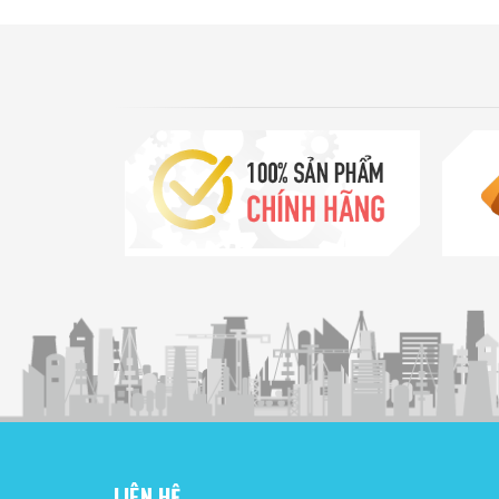
LIÊN HỆ