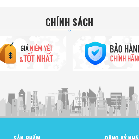
CHÍNH SÁCH
SẢN PHẨM
ĐĂNG KÝ NHẬ