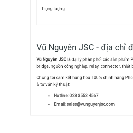
Trọng lượng
Vũ Nguyên JSC - địa chỉ 
Vũ Nguyên JSC
là đại lý phân phối các sản phẩm 
bridge, nguồn công nghiệp, relay, connector, thiết b
Chúng tôi cam kết hàng hóa 100% chính hãng Phoen
& tư vấn kỹ thuật:
Hotline: 028 3553 4567
Email: sales@vunguyenjsc.com