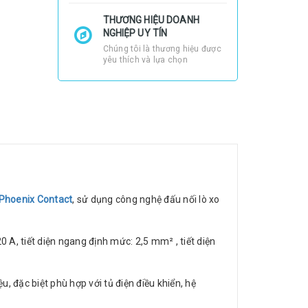
THƯƠNG HIỆU DOANH
NGHIỆP UY TÍN
Chúng tôi là thương hiệu được
yêu thích và lựa chọn
Phoenix Contact
, sử dụng công nghệ đấu nối lò xo
0 A, tiết diện ngang định mức: 2,5 mm² , tiết diện
 đặc biệt phù hợp với tủ điện điều khiển, hệ