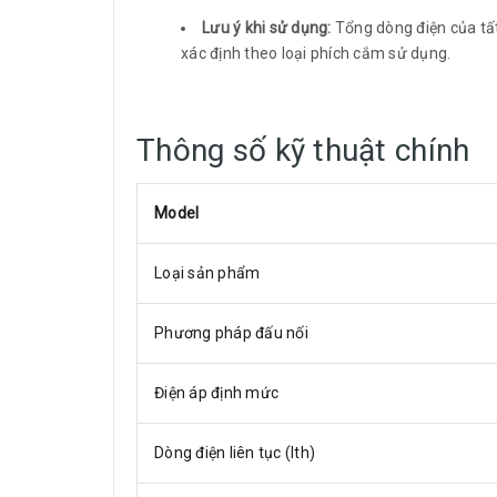
Lưu ý khi sử dụng:
Tổng dòng điện của tất
xác định theo loại phích cắm sử dụng.
Thông số kỹ thuật chính
Model
Loại sản phẩm
Phương pháp đấu nối
Điện áp định mức
Dòng điện liên tục (Ith)