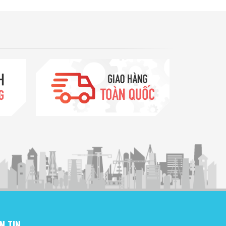
N TIN