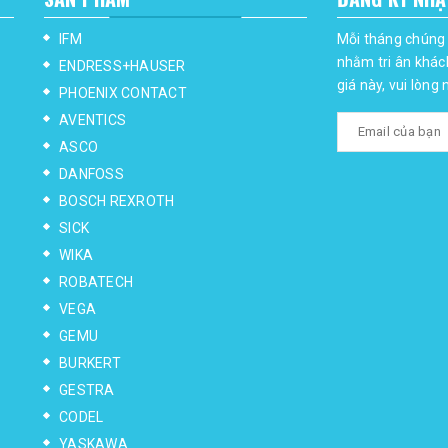
IFM
Mỗi tháng chúng 
nhằm tri ân khác
ENDRESS+HAUSER
giá này, vui lòng
PHOENIX CONTACT
AVENTICS
ASCO
DANFOSS
BOSCH REXROTH
SICK
WIKA
ROBATECH
VEGA
GEMU
BURKERT
GESTRA
CODEL
YASKAWA