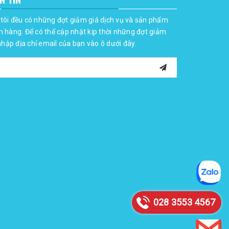
tôi đều có những đợt giảm giá dịch vụ và sản phẩm
h hàng. Để có thể cập nhật kịp thời những đợt giảm
 nhập địa chỉ email của bạn vào ô dưới đây.
028 3553 4567