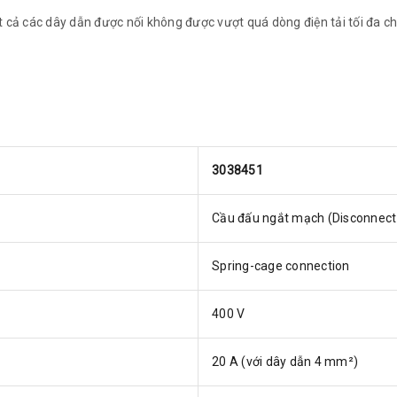
 cả các dây dẫn được nối không được vượt quá dòng điện tải tối đa ch
3038451
Cầu đấu ngắt mạch (Disconnect 
Spring-cage connection
400 V
20 A (với dây dẫn 4 mm²)