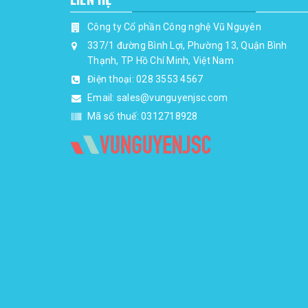
Công ty Cổ phần Công nghệ Vũ Nguyên
337/1 đường Bình Lợi, Phường 13, Quận Bình
Thạnh, TP Hồ Chí Minh, Việt Nam
Điện thoại:
028 3553 4567
Email:
sales@vunguyenjsc.com
Mã số thuế: 0312718928