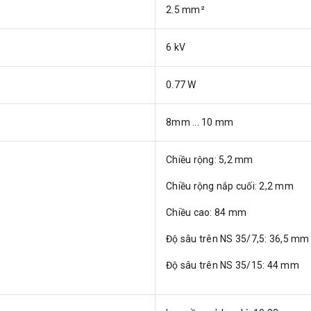
2.5 mm²
6 kV
0.77 W
8mm ... 10 mm
Chiều rộng: 5,2 mm
Chiều rộng nắp cuối: 2,2 mm
Chiều cao: 84 mm
Độ sâu trên NS 35/7,5: 36,5 mm
Độ sâu trên NS 35/15: 44 mm