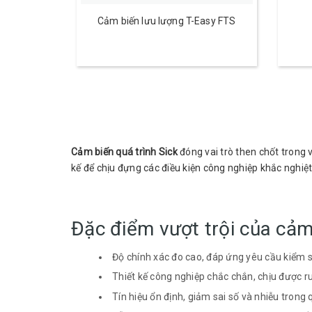
Cảm biến lưu lượng T-Easy FTS
Cảm biến quá trình Sick
đóng vai trò then chốt trong 
kế để chịu đựng các điều kiện công nghiệp khắc nghiệt.
Đặc điểm vượt trội của cảm 
Độ chính xác đo cao, đáp ứng yêu cầu kiểm 
Thiết kế công nghiệp chắc chắn, chịu được r
Tín hiệu ổn định, giảm sai số và nhiễu trong