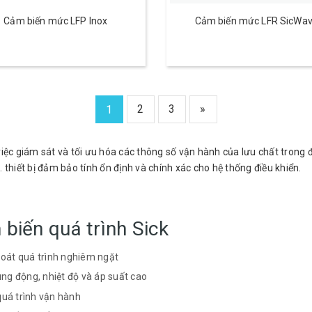
Cảm biến mức LFP Inox
Cảm biến mức LFR SicWa
2
3
»
1
việc giám sát và tối ưu hóa các thông số vận hành của lưu chất trong 
 thiết bị đảm bảo tính ổn định và chính xác cho hệ thống điều khiển.
biến quá trình Sick
soát quá trình nghiêm ngặt
ung động, nhiệt độ và áp suất cao
 quá trình vận hành