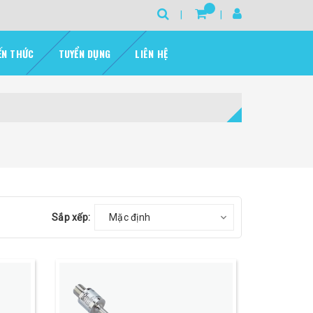
ẾN THỨC
TUYỂN DỤNG
LIÊN HỆ
Sắp xếp:
Mặc định