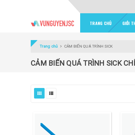
TRANG CHỦ
GIỚI T
Trang chủ
CẢM BIẾN QUÁ TRÌNH SICK
CẢM BIẾN QUÁ TRÌNH SICK C