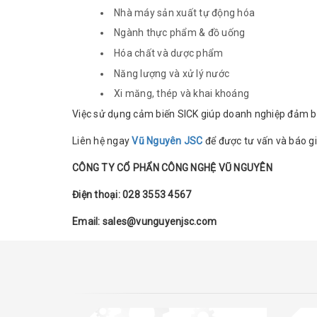
Nhà máy sản xuất tự động hóa
Ngành thực phẩm & đồ uống
Hóa chất và dược phẩm
Năng lượng và xử lý nước
Xi măng, thép và khai khoáng
Việc sử dụng cảm biến SICK giúp doanh nghiệp đảm bả
Liên hệ ngay
Vũ Nguyên JSC
để được tư vấn và báo g
CÔNG TY CỔ PHẨN CÔNG NGHỆ VŨ NGUYÊN
Điện thoại: 028 3553 4567
Email: sales@vunguyenjsc.com