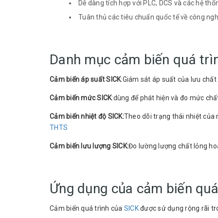
Dễ dàng tích hợp với PLC, DCS và các hệ thố
Tuân thủ các tiêu chuẩn quốc tế về công ngh
Danh mục cảm biến quá trì
Cảm biến áp suất SICK
:Giám sát áp suất của lưu chất
Cảm biến mức SICK
:dùng để phát hiện và đo mức chất 
Cảm biến nhiệt độ SICK:
Theo dõi trạng thái nhiệt của
THTS
Cảm biến lưu lượng SICK:
Đo lường lượng chất lỏng ho
Ứng dụng của cảm biến quá
Cảm biến quá trình của
SICK
được sử dụng rộng rãi tr