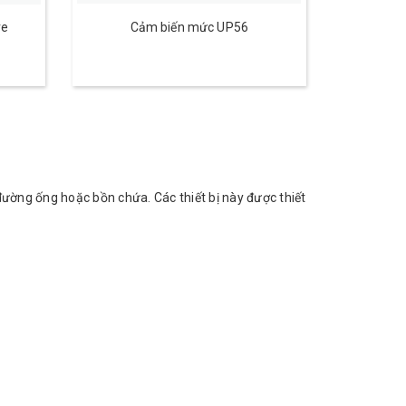
ve
Cảm biến mức UP56
đường ống hoặc bồn chứa. Các thiết bị này được thiết