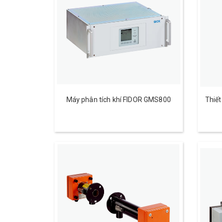
Máy phân tích khí FIDOR GMS800
Thiế