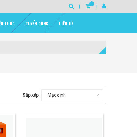
ẾN THỨC
TUYỂN DỤNG
LIÊN HỆ
Sắp xếp:
Mặc định