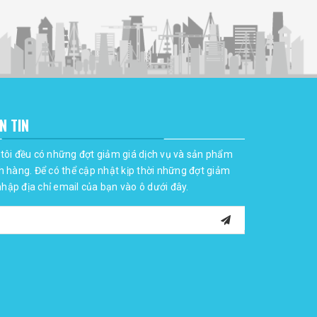
N TIN
tôi đều có những đợt giảm giá dịch vụ và sản phẩm
h hàng. Để có thể cập nhật kịp thời những đợt giảm
 nhập địa chỉ email của bạn vào ô dưới đây.