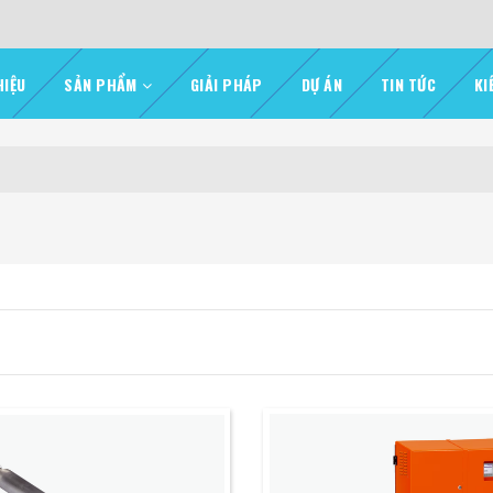
HIỆU
SẢN PHẨM
GIẢI PHÁP
DỰ ÁN
TIN TỨC
KI