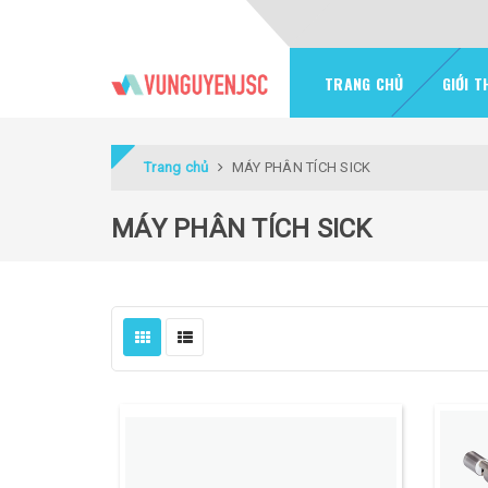
TRANG CHỦ
GIỚI T
Trang chủ
MÁY PHÂN TÍCH SICK
MÁY PHÂN TÍCH SICK