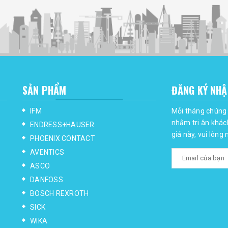
SẢN PHẨM
ĐĂNG KÝ NHẬ
IFM
Mỗi tháng chúng 
nhằm tri ân khác
ENDRESS+HAUSER
giá này, vui lòng
PHOENIX CONTACT
AVENTICS
ASCO
DANFOSS
BOSCH REXROTH
SICK
WIKA