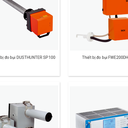
t bị đo bụi DUSTHUNTER SP100
Thiết bị đo bụi FWE200D