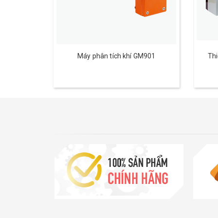
Máy phân tích khí GM901
Thi