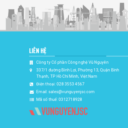
LIÊN HỆ
Công ty Cổ phần Công nghệ Vũ Nguyên
337/1 đường Bình Lợi, Phường 13, Quận Bình
Thạnh, TP Hồ Chí Minh, Việt Nam
Điện thoại:
028 3553 4567
Email:
sales@vunguyenjsc.com
Mã số thuế: 0312718928