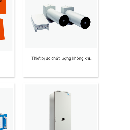
H
Thiết bị đo chất lượng không khí
VICOTEC410