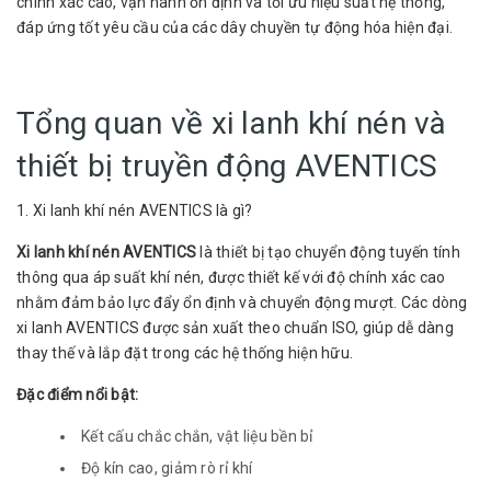
chính xác cao, vận hành ổn định và tối ưu hiệu suất hệ thống,
đáp ứng tốt yêu cầu của các dây chuyền tự động hóa hiện đại.
Tổng quan về xi lanh khí nén và
thiết bị truyền động AVENTICS
1. Xi lanh khí nén AVENTICS là gì?
Xi lanh khí nén AVENTICS
là thiết bị tạo chuyển động tuyến tính
thông qua áp suất khí nén, được thiết kế với độ chính xác cao
nhằm đảm bảo lực đẩy ổn định và chuyển động mượt. Các dòng
xi lanh AVENTICS được sản xuất theo chuẩn ISO, giúp dễ dàng
thay thế và lắp đặt trong các hệ thống hiện hữu.
Đặc điểm nổi bật:
Kết cấu chắc chắn, vật liệu bền bỉ
Độ kín cao, giảm rò rỉ khí