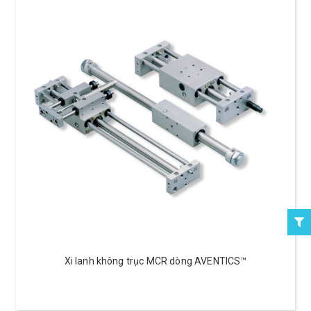
Xi lanh không trục MCR dòng AVENTICS™