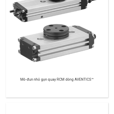
Mô-đun nhỏ gọn quay RCM dòng AVENTICS™