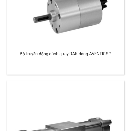
Bộ truyền động cánh quay RAK dòng AVENTICS™