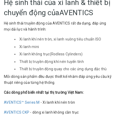
Hệ sinh thái của xi lanh & thiết bị
chuyển động củaAVENTICS
Hệ sinh thái truyền động của AVENTICS rất đa dạng, đáp ứng
mọi dải lực và hành trình:
Xi lanh khí nén tròn, xi lanh vuông tiêu chuẩn ISO
Xi lanh mini
Xi lanh không trục(Rodless Cylinders)
Thiết bị truyền động khí nén tuyến tính
Thiết bị truyền động quay cho các ứng dụng đặc thù
Mỗi dòng sản phẩm đều được thiết kế nhằm đáp ứng yêu cầu kỹ
thuật riêng của từng hệ thống.
Các dòng phổ biến nhất tại thị trường Việt Nam:
AVENTICS™ Series M
- Xi lanh khí nén tròn
AVENTICS CKP
- dòng xi lanh không cần trục