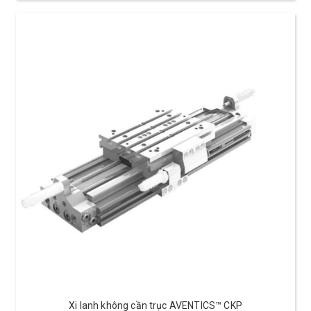
Xi lanh không cần trục AVENTICS™ CKP