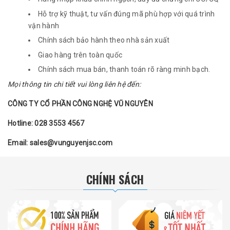
Hỗ trợ kỹ thuật, tư vấn đúng mã phù hợp với quá trình
vận hành
Chính sách bảo hành theo nhà sản xuất
Giao hàng trên toàn quốc
Chính sách mua bán, thanh toán rõ ràng minh bạch.
Mọi thông tin chi tiết vui lòng liên hệ đến:
CÔNG TY CỔ PHẦN CÔNG NGHỆ VŨ NGUYÊN
Hotline: 028 3553 4567
Email: sales@vunguyenjsc.com
CHÍNH SÁCH