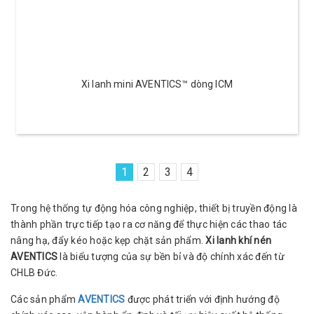
Xi lanh mini AVENTICS™ dòng ICM
1
2
3
4
Trong hệ thống tự động hóa công nghiệp, thiết bị truyền động là
thành phần trực tiếp tạo ra cơ năng để thực hiện các thao tác
nâng hạ, đẩy kéo hoặc kẹp chặt sản phẩm.
Xi lanh khí nén
AVENTICS
là biểu tượng của sự bền bỉ và độ chính xác đến từ
CHLB Đức.
Các sản phẩm
AVENTICS
được phát triển với định hướng độ