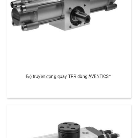
Bộ truyền động quay TRR dòng AVENTICS™