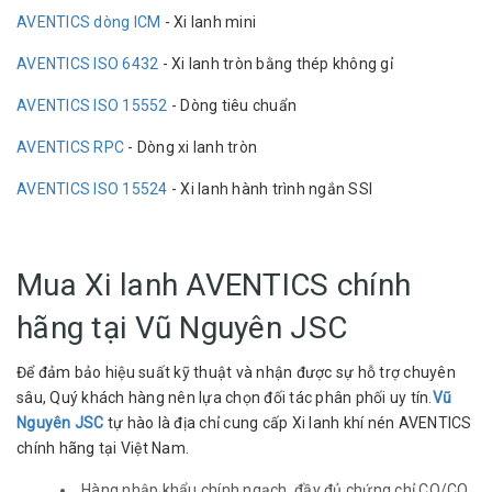
AVENTICS dòng ICM
- Xi lanh mini
AVENTICS ISO 6432
- Xi lanh tròn bằng thép không gỉ
AVENTICS ISO 15552
- Dòng tiêu chuẩn
AVENTICS RPC
- Dòng xi lanh tròn
AVENTICS ISO 15524
- Xi lanh hành trình ngắn SSI
Mua Xi lanh AVENTICS chính
hãng tại Vũ Nguyên JSC
Để đảm bảo hiệu suất kỹ thuật và nhận được sự hỗ trợ chuyên
sâu, Quý khách hàng nên lựa chọn đối tác phân phối uy tín.
Vũ
Nguyên JSC
tự hào là địa chỉ cung cấp Xi lanh khí nén AVENTICS
chính hãng tại Việt Nam.
Hàng nhập khẩu chính ngạch, đầy đủ chứng chỉ CO/CQ