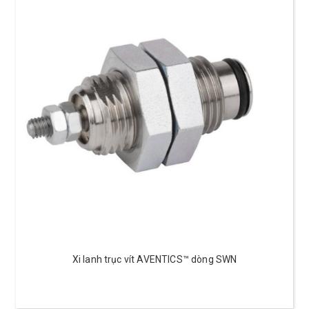
Xi lanh trục vít AVENTICS™ dòng SWN