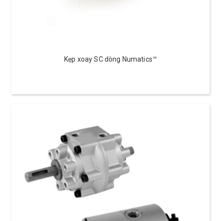
Kẹp xoay SC dòng Numatics™