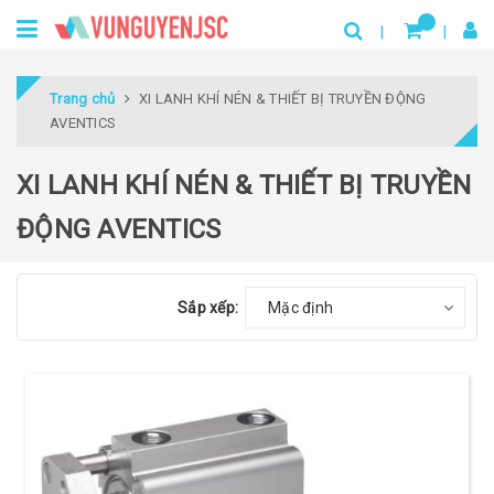
Trang chủ
XI LANH KHÍ NÉN & THIẾT BỊ TRUYỀN ĐỘNG
AVENTICS
XI LANH KHÍ NÉN & THIẾT BỊ TRUYỀN
ĐỘNG AVENTICS
Sắp xếp:
Mặc định