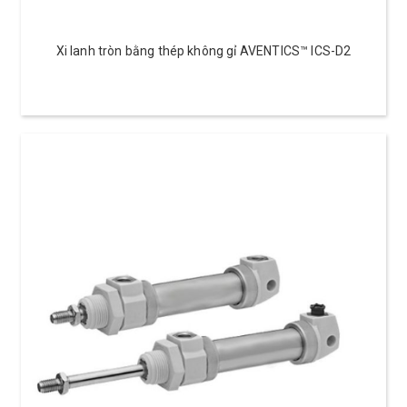
Xi lanh tròn bằng thép không gỉ AVENTICS™ ICS-D2