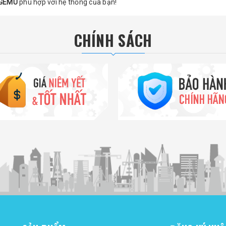
i GEMU
phù hợp với hệ thống của bạn!
CHÍNH SÁCH