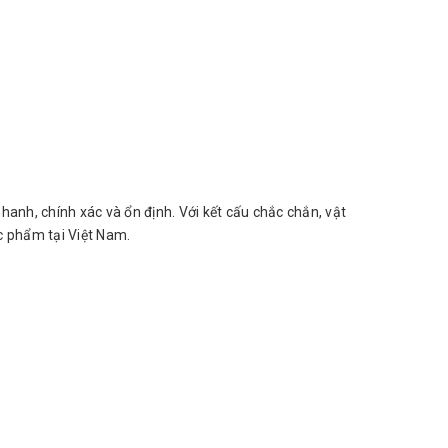
anh, chính xác và ổn định. Với kết cấu chắc chắn, vật
c phẩm tại Việt Nam.