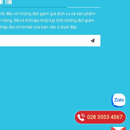
N TIN
tôi đều có những đợt giảm giá dịch vụ và sản phẩm
h hàng. Để có thể cập nhật kịp thời những đợt giảm
 nhập địa chỉ email của bạn vào ô dưới đây.
028 3553 4567