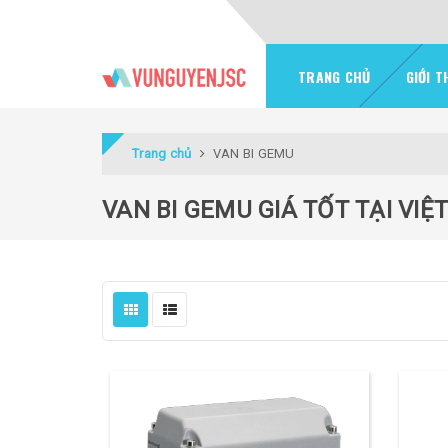
TRANG CHỦ
GIỚI T
Trang chủ
VAN BI GEMU
VAN BI GEMU GIÁ TỐT TẠI VIỆ