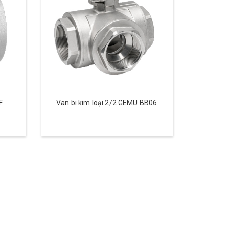
F
Van bi kim loại 2/2 GEMU BB06