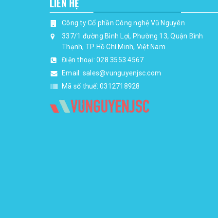
LIÊN HỆ
Công ty Cổ phần Công nghệ Vũ Nguyên
337/1 đường Bình Lợi, Phường 13, Quận Bình
Thạnh, TP Hồ Chí Minh, Việt Nam
Điện thoại:
028 3553 4567
Email:
sales@vunguyenjsc.com
Mã số thuế: 0312718928