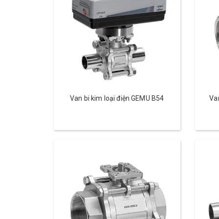
Van bi kim loại điện GEMU B54
Va