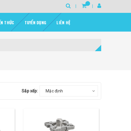
ẾN THỨC
TUYỂN DỤNG
LIÊN HỆ
Sắp xếp:
Mặc định