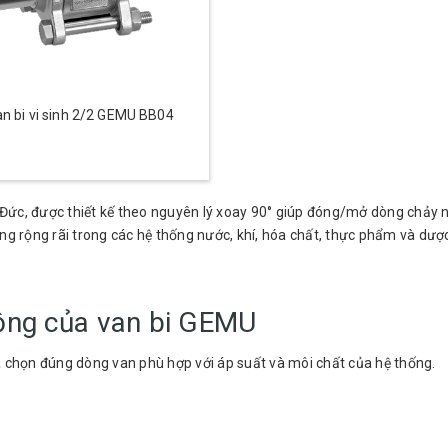
n bi vi sinh 2/2 GEMU BB04
Đức, được thiết kế theo nguyên lý xoay 90° giúp đóng/mở dòng chảy nh
g rộng rãi trong các hệ thống nước, khí, hóa chất, thực phẩm và dượ
động của van bi GEMU
a chọn đúng dòng van phù hợp với áp suất và môi chất của hệ thống.