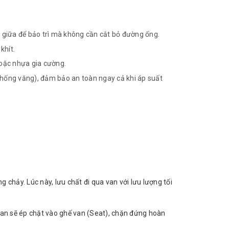
n giữa để bảo trì mà không cần cắt bỏ đường ống.
khít.
hoặc nhựa gia cường.
 (chống văng), đảm bảo an toàn ngay cả khi áp suất
chảy. Lúc này, lưu chất đi qua van với lưu lượng tối
van sẽ ép chặt vào ghế van (Seat), chặn đứng hoàn