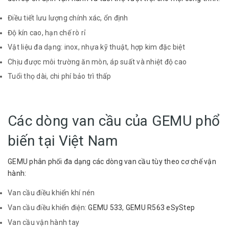
Điều tiết lưu lượng chính xác, ổn định
Độ kín cao, hạn chế rò rỉ
Vật liệu đa dạng: inox, nhựa kỹ thuật, hợp kim đặc biệt
Chịu được môi trường ăn mòn, áp suất và nhiệt độ cao
Tuổi thọ dài, chi phí bảo trì thấp
Các dòng van cầu của GEMU phổ
biến tại Việt Nam
GEMU phân phối đa dạng các dòng van cầu tùy theo cơ chế vận
hành:
Van cầu điều khiển khí nén
Van cầu điều khiển điện:
GEMU 533
,
GEMU R563 eSyStep
Van cầu vận hành tay