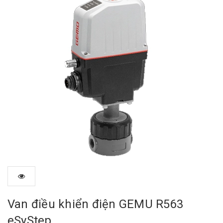
Van điều khiển điện GEMU R563
eSyStep