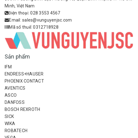
Minh, Việt Nam
Điện thoại:
028 3553 4567
Email:
sales@vunguyenjsc.com
Mã số thuế: 0312718928
Sản phẩm
IFM
ENDRESS+HAUSER
PHOENIX CONTACT
AVENTICS
ASCO
DANFOSS
BOSCH REXROTH
SICK
WIKA
ROBATECH
VEGA