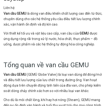
Liên hệ
Van cầu GEMU
là dòng van điều khiển chất lượng cao đến từ Đức,
chuyên dùng cho các hệ thống yêu cầu điều tiết lưu lượng chính
xác, vận hành ổn định và độ kín cao.
Với thiết kế tối ưu và vật liệu cao cấp, van cầu của
GEMU
được
ứng dụng rộng rãi trong xử lý nước, hóa chất, thực phẩm – đồ
uống, dược phẩm và các hệ thống tự động hóa công nghiệp.
Tổng quan về van cầu GEMU
Van cầu GEMU
(GEMÜ Globe Valve) là loại van dùng để đóng/mở
và điều tiết lưu lượng của lưu chất trong đường ống. Van hoạt
động dựa trên chuyển động tịnh tiến của đĩa van, cho phép kiểm
soát dòng chảy chính xác hơn so với nhiều loại van khác.
Cho dù là môi chất lỏng, khí hay hơi nóng (Steam), GEMU mang
đến sự ổn định vận hành và tuổi thọ vượt trội cho mọi công trình.