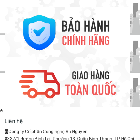
Liên hệ
Công ty Cổ phần Công nghệ Vũ Nguyên
337/1 đường Bình Lợi, Phường 13, Quận Bình Thạnh, TP Hồ Chí