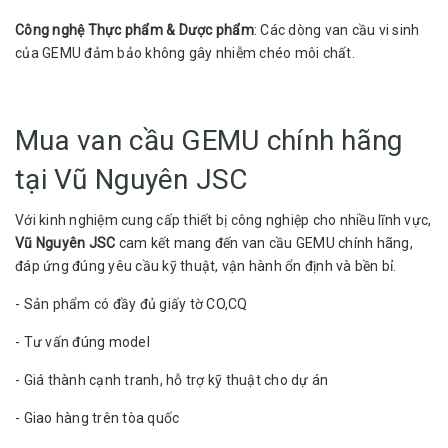
Công nghệ Thực phẩm & Dược phẩm
: Các dòng van cầu vi sinh
của GEMU đảm bảo không gây nhiễm chéo môi chất.
Mua van cầu GEMU chính hãng
tại Vũ Nguyên JSC
Với kinh nghiệm cung cấp thiết bị công nghiệp cho nhiều lĩnh vực,
Vũ Nguyên JSC
cam kết mang đến van cầu GEMU chính hãng,
đáp ứng đúng yêu cầu kỹ thuật, vận hành ổn định và bền bỉ.
- Sản phẩm có đầy đủ giấy tờ CO,CQ
- Tư vấn đúng model
- Giá thành cạnh tranh, hỗ trợ kỹ thuật cho dự án
- Giao hàng trên tòa quốc