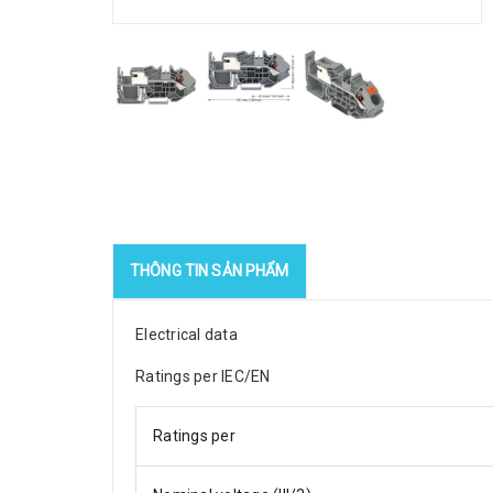
THÔNG TIN SẢN PHẨM
Electrical data
Ratings per IEC/EN
Ratings per