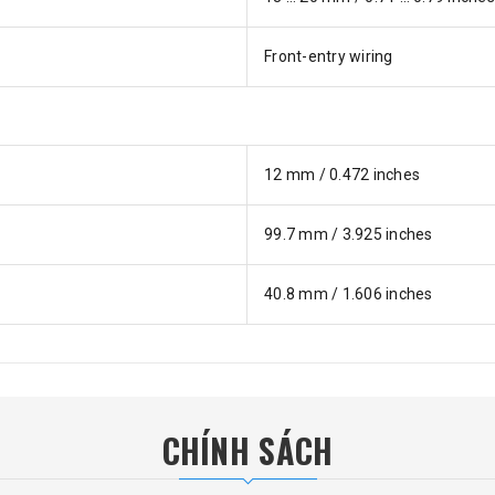
Front-entry wiring
12 mm / 0.472 inches
99.7 mm / 3.925 inches
40.8 mm / 1.606 inches
CHÍNH SÁCH