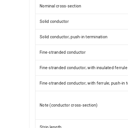
Nominal cross-section
Solid conductor
Solid conductor; push-in termination
Fine-stranded conductor
Fine-stranded conductor; with insulated ferrule
Fine-stranded conductor; with ferrule; push-in 
Note (conductor cross-section)
Strip length