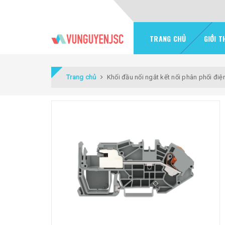
TRANG CHỦ
GIỚI T
Trang chủ
Khối đầu nối ngắt kết nối phân phối đi