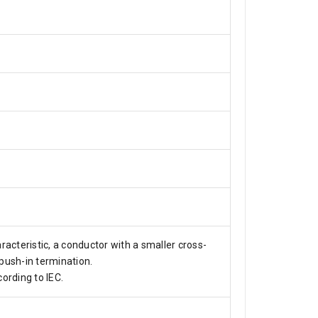
acteristic, a conductor with a smaller cross-
 push-in termination.
ording to IEC.