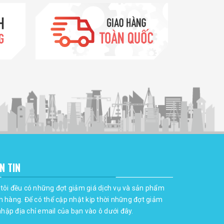
N TIN
tôi đều có những đợt giảm giá dịch vụ và sản phẩm
h hàng. Để có thể cập nhật kịp thời những đợt giảm
 nhập địa chỉ email của bạn vào ô dưới đây.