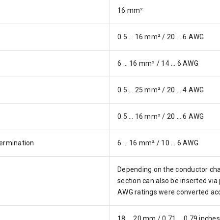
16 mm²
0.5 … 16 mm² / 20 … 6 AWG
6 … 16 mm² / 14 … 6 AWG
0.5 … 25 mm² / 20 … 4 AWG
0.5 … 16 mm² / 20 … 6 AWG
termination
6 … 16 mm² / 10 … 6 AWG
Depending on the conductor char
section can also be inserted via
AWG ratings were converted acc
18 … 20 mm / 0.71 … 0.79 inches