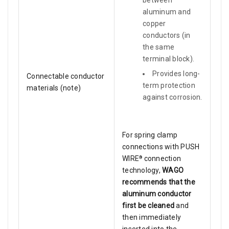
between
aluminum and
copper
conductors (in
the same
terminal block).
Provides long-
Connectable conductor
term protection
materials (note)
against corrosion.
For spring clamp
connections with PUSH
WIRE
connection
®
technology,
WAGO
recommends that the
aluminum conductor
first be cleaned
and
then immediately