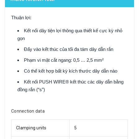
Thuận lợi:
Kết nối dây tiện lợi thông qua thiết kế cực kỳ nhỏ
gọn
Đẩy vào kết thúc của tối đa tám dây dẫn rắn
Phạm vi mặt cắt ngang: 0,5 … 2,5 mm²
Có thể kết hợp bất kỳ kích thước dây dẫn nào
Kết nối PUSH WIRE® kết thúc các dây dẫn bằng
đồng rắn (“s”)
Connection data
Clamping units
5