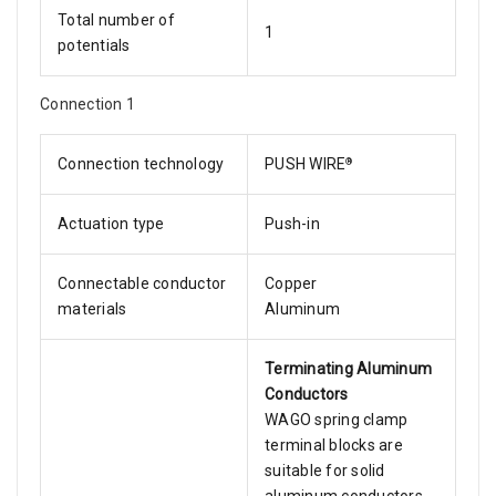
Total number of
1
potentials
Connection 1
Connection technology
PUSH WIRE
®
Actuation type
Push-in
Connectable conductor
Copper
materials
Aluminum
Terminating Aluminum
Conductors
WAGO spring clamp
terminal blocks are
suitable for solid