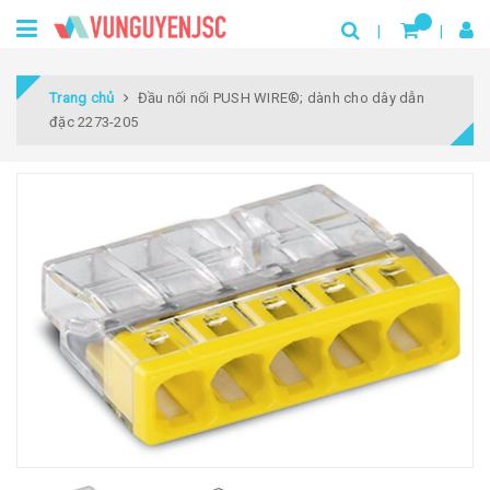
Trang chủ
Đầu nối nối PUSH WIRE®; dành cho dây dẫn
đặc 2273-205