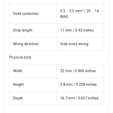
0.5 … 2.5 mm² / 20 … 16
Solid conductor
AWG
Strip length
11 mm / 0.43 inches
Wiring direction
Side-entry wiring
Physical data
Width
22 mm / 0.866 inches
Height
5.8 mm / 0.228 inches
Depth
16.7 mm / 0.657 inches