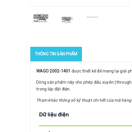
THÔNG TIN SẢN PHẨM
WAGO 2002-1401
được thiết kế để mang lại giải 
Dòng sản phẩm này cho phép đấu xuyên (through-wi
trong lắp đặt điện.
Tham khảo thông số kỹ thuật chi tiết của mã hàng