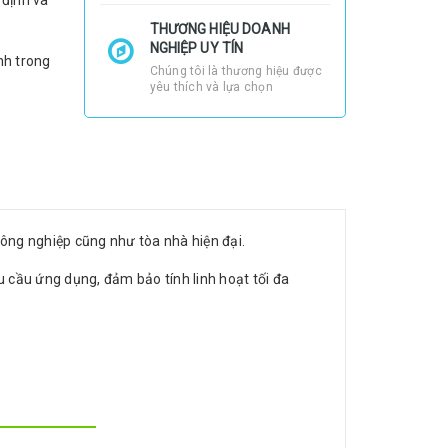
định và
THƯƠNG HIỆU DOANH
NGHIỆP UY TÍN
nh trong
Chúng tôi là thương hiệu được
yêu thích và lựa chọn
công nghiệp cũng như tòa nhà hiện đại.
 cầu ứng dụng, đảm bảo tính linh hoạt tối đa