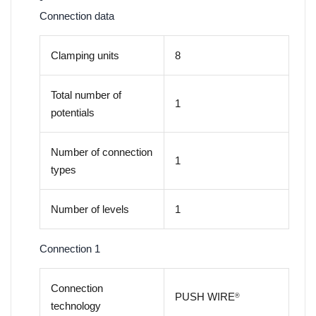
Connection data
Clamping units
8
Total number of
1
potentials
Number of connection
1
types
Number of levels
1
Connection 1
Connection
PUSH WIRE
®
technology