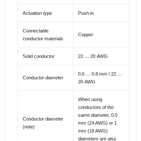
Actuation type
Push-in
Connectable
Copper
conductor materials
Solid conductor
22 … 20 AWG
0.6 … 0.8 mm / 22 …
Conductor diameter
20 AWG
When using
conductors of the
same diameter, 0.5
Conductor diameter
mm (24 AWG) or 1
(note)
mm (18 AWG)
diameters are also