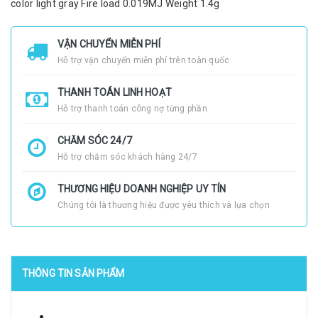
color light gray Fire load 0.019MJ Weight 1.4g
VẬN CHUYỂN MIỄN PHÍ
Hỗ trợ vận chuyển miễn phí trên toàn quốc
THANH TOÁN LINH HOẠT
Hỗ trợ thanh toán công nợ từng phần
CHĂM SÓC 24/7
Hỗ trợ chăm sóc khách hàng 24/7
THƯƠNG HIỆU DOANH NGHIỆP UY TÍN
Chúng tôi là thương hiệu được yêu thích và lựa chọn
THÔNG TIN SẢN PHẨM