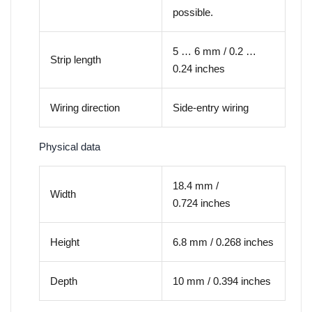
possible.
5 … 6 mm / 0.2 …
Strip length
0.24 inches
Wiring direction
Side-entry wiring
Physical data
18.4 mm /
Width
0.724 inches
Height
6.8 mm / 0.268 inches
Depth
10 mm / 0.394 inches