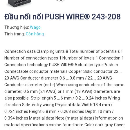
Đầu nối nối PUSH WIRE® 243-208
Thương hiệu:
Wago
Tình trạng:
Còn hàng
Connection data Clamping units 8 Total number of potentials 1
Number of connection types 1 Number of levels 1 Connection 1
Connection technology PUSH WIRE® Actuation type Push-in
Connectable conductor materials Copper Solid conductor 22 …
20 AWG Conductor diameter 0.6 … 0.8 mm / 22 … 20 AWG
Conductor diameter (note) When using conductors of the same
diameter, 0.5 mm (24 AWG) or 1 mm (18 AWG) diameters are
also possible. Strip length 5 … 6 mm / 0.2 … 0.24 inches Wiring
direction Side-entry wiring Physical data Width 18.4 mm /
0.724 inches Height 6.8 mm / 0.268 inches Depth 10 mm /
0.394 inches Material data Note (material data) Information on
material specifications can be found here Color dark gray Cover