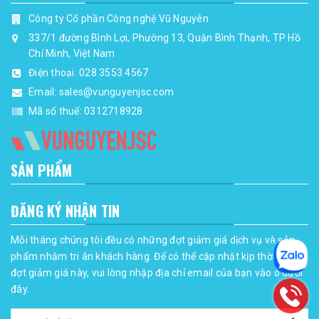
Công ty Cổ phần Công nghệ Vũ Nguyên
337/1 đường Bình Lợi, Phường 13, Quận Bình Thạnh, TP Hồ
Chí Minh, Việt Nam
Điện thoại:
028 3553 4567
Email:
sales@vunguyenjsc.com
Mã số thuế: 0312718928
SẢN PHẨM
ĐĂNG KÝ NHẬN TIN
Mỗi tháng chúng tôi đều có những đợt giảm giá dịch vụ và sản
phẩm nhằm tri ân khách hàng. Để có thể cập nhật kịp thời những
đợt giảm giá này, vui lòng nhập địa chỉ email của bạn vào ô dưới
đây.