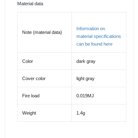
Material data
Information on
Note (material data)
material specifications
can be found here
Color
dark gray
Cover color
light gray
Fire load
0.019MJ
Weight
1.4g