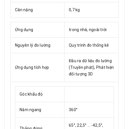
Cân nặng
0,7 kg
Ứng dụng
trong nhà, ngoài trời
Nguyên lý đo lường
Quy trình đo thống kê
Đầu ra dữ liệu đo lường
Ứng dụng tích hợp
(Truyền phát), Phát hiện
đối tượng 3D
Góc khẩu độ
Nằm ngang
360°
65°, 22,5° ... -42,5°,
Thẳng đứng