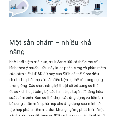
Một sản phẩm – nhiều khả
năng
Nhờ khái niệm mô-đun, multiScan100 có thể được cấu
hình theo ý muốn. Điều này là do phần cứng và phần mềm
của cảm biến LiDAR 3D này của SICK có thể được điều
chỉnh cho phù hợp với các điều kiện cụ thể của ứng dụng
tương ứng. Các chức năng kỹ thuật số bổ sung có thể
được kích hoạt bằng bộ cấu hình trực tuyến để tăng hiệu
suất cảm biến. Bạn có thể chọn các ứng dụng và tiện ích
bổ sung phần mềm phù hợp cho ứng dụng của mình từ
tập hợp phần mềm mô-đun không ngừng phát triển. Việc
vận hành cũng dễ dàng vì SICK có thể cung cấp thiết bị với