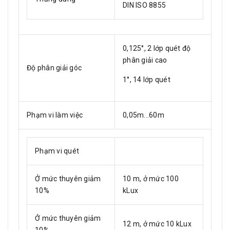
DIN ISO 8855
0,125°, 2 lớp quét độ
phân giải cao
Độ phân giải góc
1°, 14 lớp quét
Phạm vi làm việc
0,05m...60m
Phạm vi quét
Ở mức thuyên giảm
10 m, ở mức 100
10%
kLux
Ở mức thuyên giảm
12 m, ở mức 10 kLux
10%