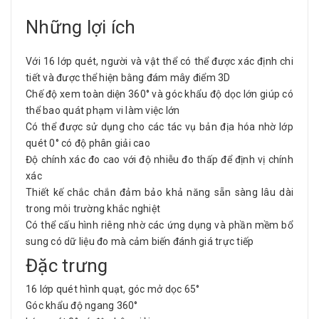
Những lợi ích
Với 16 lớp quét, người và vật thể có thể được xác định chi
tiết và được thể hiện bằng đám mây điểm 3D
Chế độ xem toàn diện 360° và góc khẩu độ dọc lớn giúp có
thể bao quát phạm vi làm việc lớn
Có thể được sử dụng cho các tác vụ bản địa hóa nhờ lớp
quét 0° có độ phân giải cao
Độ chính xác đo cao với độ nhiễu đo thấp để định vị chính
xác
Thiết kế chắc chắn đảm bảo khả năng sẵn sàng lâu dài
trong môi trường khắc nghiệt
Có thể cấu hình riêng nhờ các ứng dụng và phần mềm bổ
sung có dữ liệu đo mà cảm biến đánh giá trực tiếp
Đặc trưng
16 lớp quét hình quạt, góc mở dọc 65°
Góc khẩu độ ngang 360°