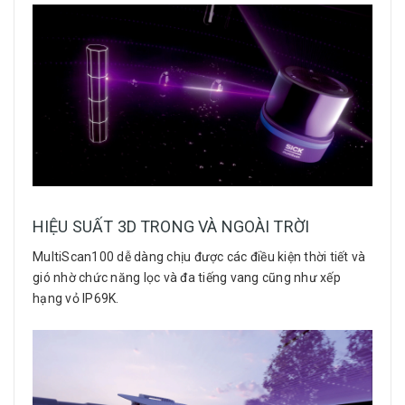
HIỆU SUẤT 3D TRONG VÀ NGOÀI TRỜI
MultiScan100 dễ dàng chịu được các điều kiện thời tiết và
gió nhờ chức năng lọc và đa tiếng vang cũng như xếp
hạng vỏ IP69K.