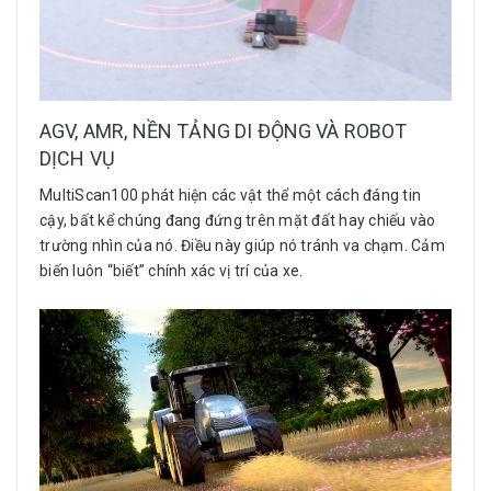
AGV, AMR, NỀN TẢNG DI ĐỘNG VÀ ROBOT
DỊCH VỤ
MultiScan100 phát hiện các vật thể một cách đáng tin
cậy, bất kể chúng đang đứng trên mặt đất hay chiếu vào
trường nhìn của nó. Điều này giúp nó tránh va chạm. Cảm
biến luôn “biết” chính xác vị trí của xe.