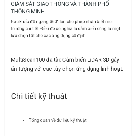
GIÁM SÁT GIAO THÔNG VÀ THÀNH PHỐ
THÔNG MINH
Góc khẩu độ ngang 360° lớn cho phép nhận biết môi
trường chi tiết. Điều đó có nghĩa là cảm biến cũng là một
lựa chọn tốt cho các ứng dụng cố định.
MultiScan100 đa tài: Cảm biến LiDAR 3D gây
ấn tượng với các tùy chọn ứng dụng linh hoạt.
Chi tiết kỹ thuật
Tổng quan về dữ liệu kỹ thuật