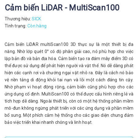
Cảm biến LiDAR - MultiScan100
Thương hiệu:
SICK
Tình trạng:
Còn hàng
Cảm biến LiDAR multiScan100 3D thực sự là một thiết bị đa
năng. Nhờ lớp quét 0° có độ phân giải cao, nó phù hợp cho việc
lập bản đồ và bản địa hóa. Cảm biến tạo ra đám mây điểm 3D có
thể được sử dụng để phát hiện người và vật thể. Nó dễ dàng phát
hiện các cạnh rơi và chướng ngại vật nhô ra. Đây là cách nó bảo
vệ nền tảng di động khỏi tai nạn và lỗi một cách đáng tin cậy.
Nhờ phạm vi hoạt động rộng, cảm biến cũng phù hợp cho các
ứng dụng cố định. MultiScan100 có thể được cấu hình riêng lẻ và
tích hợp dễ dàng. Ngoài thiết bị, còn có một hệ thống phần mềm
mô-đun không ngừng phát triển với các ứng dụng và phần mềm
bổ sung. Một phích cắm hệ thống cho các giao diện chung đảm
bảo việc triển khai nhanh chóng và linh hoạt.