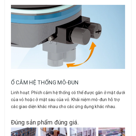
Ổ CẮM HỆ THỐNG MÔ-ĐUN
Linh hoạt: Phích cắm hệ thống có thể được gắn ở mặt dưới
của vỏ hoặc ở mặt sau của vỏ. Khái niệm mô-đun hỗ trợ
các giao diện khác nhau cho các ứng dụng khác nhau.
Đúng sản phẩm đúng giá.