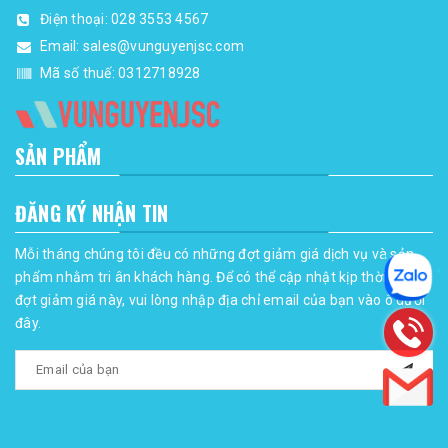
Điện thoại:
028 3553 4567
Email:
sales@vunguyenjsc.com
Mã số thuế: 0312718928
SẢN PHẨM
ĐĂNG KÝ NHẬN TIN
Mỗi tháng chúng tôi đều có những đợt giảm giá dịch vụ và sản
phẩm nhằm tri ân khách hàng. Để có thể cập nhật kịp thời những
đợt giảm giá này, vui lòng nhập địa chỉ email của bạn vào ô dưới
đây.