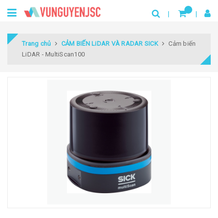
Trang chủ
CẢM BIẾN LiDAR VÀ RADAR SICK
Cảm biến
LiDAR - MultiScan100