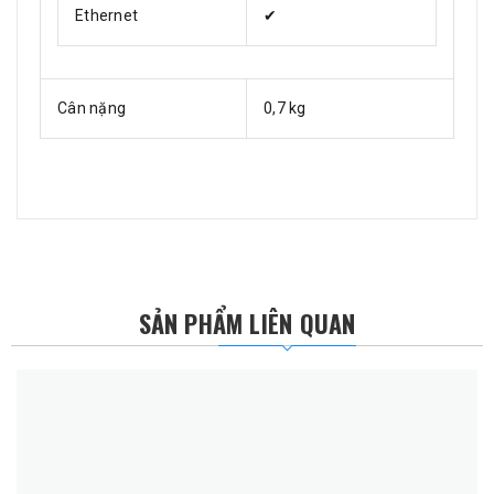
Ethernet
✔
Cân nặng
0,7 kg
SẢN PHẨM LIÊN QUAN