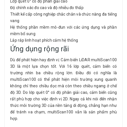
Lớp quét 0° có độ phân giải cao
Độ chính xác đo cao và độ nhiễu đo thấp
Thiết kế cấp công nghiệp chắc chắn và chức năng đa tiếng
vang
Hệ thống phần mềm mô-đun với các ứng dụng và phần
mềm bổ sung
Lắp ráp linh hoạt phích cắm hệ thống
Ứng dụng rộng rãi
Dù để phát hiện hay định vị: Cảm biến LiDAR multiScan100
3D là một lựa chọn tốt. Với 16 lớp quét, cảm biến có
trường nhìn ba chiều rộng lớn. Điều đó có nghĩa là
multiScan100 có thể phát hiện môi trường xung quanh
không chỉ theo chiều dọc mà còn theo chiều ngang ở chế
độ 3D. Do lớp quét 0° có độ phân giải cao, cảm biến cũng
rất phù hợp cho việc định vị 2D. Ngay cả khi nói đến nhận
thức môi trường 3D của nền tảng di động, chẳng hạn như
để tránh va chạm, multiScan100 vẫn là sản phẩm phù
hợp.