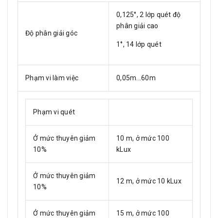
0,125°, 2 lớp quét độ
phân giải cao
Độ phân giải góc
1°, 14 lớp quét
Phạm vi làm việc
0,05m...60m
Phạm vi quét
Ở mức thuyên giảm
10 m, ở mức 100
10%
kLux
Ở mức thuyên giảm
12 m, ở mức 10 kLux
10%
Ở mức thuyên giảm
15 m, ở mức 100