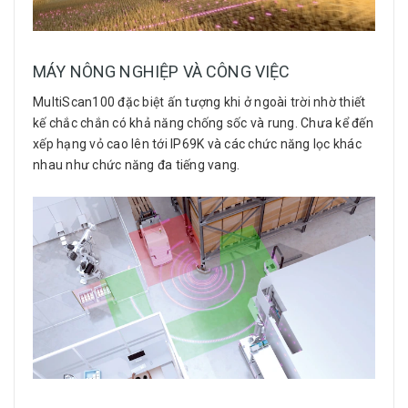
MÁY NÔNG NGHIỆP VÀ CÔNG VIỆC
MultiScan100 đặc biệt ấn tượng khi ở ngoài trời nhờ thiết
kế chắc chắn có khả năng chống sốc và rung. Chưa kể đến
xếp hạng vỏ cao lên tới IP69K và các chức năng lọc khác
nhau như chức năng đa tiếng vang.