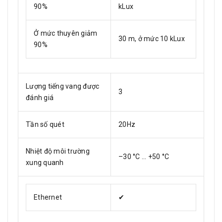
90%
kLux
Ở mức thuyên giảm
30 m, ở mức 10 kLux
90%
Lượng tiếng vang được
3
đánh giá
Tần số quét
20Hz
Nhiệt độ môi trường
–30 °C ... +50 °C
xung quanh
Ethernet
✔