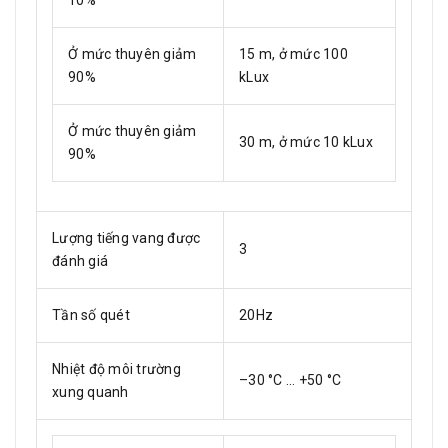
Ở mức thuyên giảm
15 m, ở mức 100
90%
kLux
Ở mức thuyên giảm
30 m, ở mức 10 kLux
90%
Lượng tiếng vang được
3
đánh giá
Tần số quét
20Hz
Nhiệt độ môi trường
–30 °C ... +50 °C
xung quanh