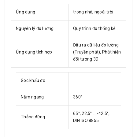
Ứng dụng
trong nhà, ngoài trời
Nguyên lý đo lường
Quy trình đo thống kê
Đầu ra dữ liệu đo lường
Ứng dụng tích hợp
(Truyền phát), Phát hiện
đối tượng 3D
Góc khẩu độ
Nằm ngang
360°
65°, 22,5° ... -42,5°,
Thẳng đứng
DIN ISO 8855