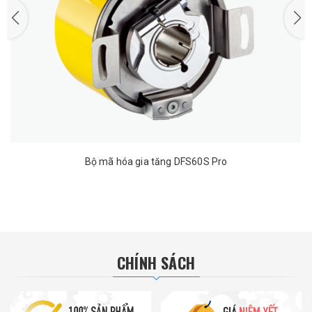
Bộ mã hóa gia tăng DFS60S Pro
CHÍNH SÁCH