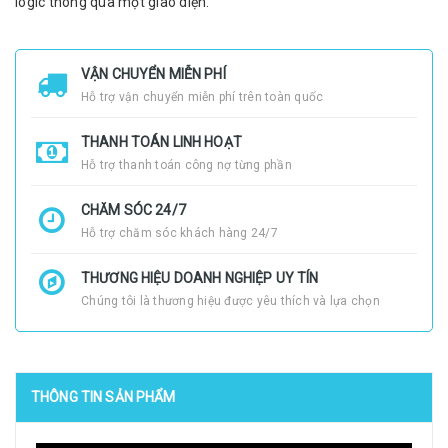
logic thông qua một giao diện.
VẬN CHUYỂN MIỄN PHÍ
Hỗ trợ vận chuyển miễn phí trên toàn quốc
THANH TOÁN LINH HOẠT
Hỗ trợ thanh toán công nợ từng phần
CHĂM SÓC 24/7
Hỗ trợ chăm sóc khách hàng 24/7
THƯƠNG HIỆU DOANH NGHIỆP UY TÍN
Chúng tôi là thương hiệu được yêu thích và lựa chọn
THÔNG TIN SẢN PHẨM