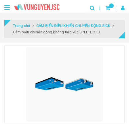
Trang chủ
CẢM BIẾN ĐIỀU KHIỂN CHUYỂN ĐỘNG SICK
Cảm biến chuyển động không tiếp xúc SPEETEC 1D