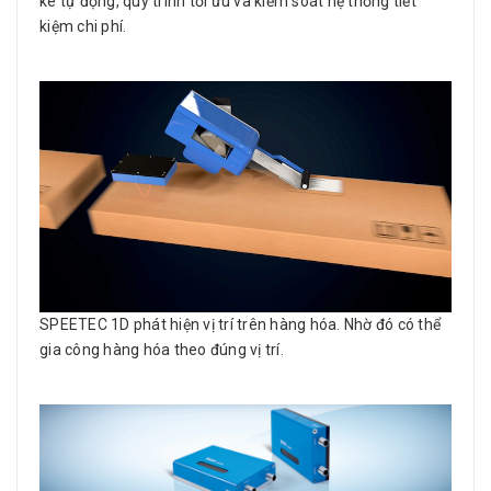
kê tự động, quy trình tối ưu và kiểm soát hệ thống tiết
kiệm chi phí.
SPEETEC 1D phát hiện vị trí trên hàng hóa. Nhờ đó có thể
gia công hàng hóa theo đúng vị trí.