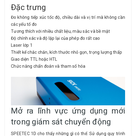
Đặc trưng
Đo không tiếp xúc tốc độ, chiều dài và vị trí mà không cần
các yếu tố đo
Tương thích với nhiều chất liệu, màu sắc và bề mặt
Độ chính xác và độ lặp lại của phép đo rất cao
Laser lớp 1
Thiết kế chắc chắn, kích thước nhỏ gọn, trọng lượng thấp
Giao diện TTL hoặc HTL
Chức năng chẩn đoán và tham số hóa
Mở ra lĩnh vực ứng dụng mới
trong giám sát chuyển động
SPEETEC 1D cho thấy những gì có thể. Sử dụng quy trình