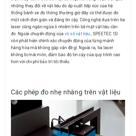
những thay đổi về vật liệu do áp suất tiếp xúc của hệ
thống bánh xe đo thông thường giờ đây có thể được đo
một cách đơn giản và đáng tin cậy. Công nghệ dựa trên tia
laser cũng ngăn ngừa ô nhiễm trên bề mặt vật liệu cần
đo. Ngoài chuyển động của
vô số vật liệu
, SPEETEC 1D
còn phát hiện chính xác chuyển động của từng mảnh
hàng hóa mà không gặp vấn đề gì. Ngoài ra, tia laser
không bị mài mòn, đảm bảo độ tin cậy của quy trình cao
hơn với chi phí bảo trì tối thiểu.
Các phép đo nhẹ nhàng trên vật liệu