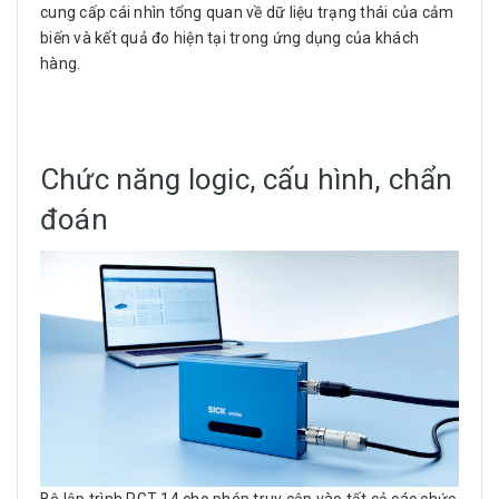
cung cấp cái nhìn tổng quan về dữ liệu trạng thái của cảm
biến và kết quả đo hiện tại trong ứng dụng của khách
hàng.
Chức năng logic, cấu hình, chẩn
đoán
Bộ lập trình PGT-14 cho phép truy cập vào tất cả các chức