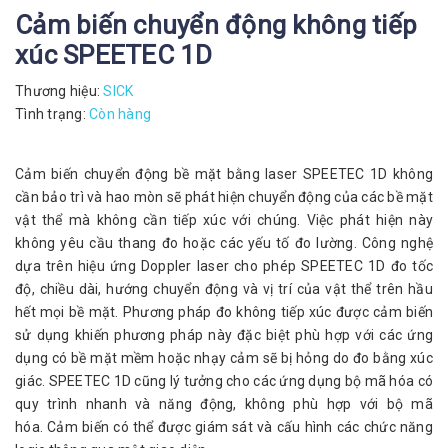
Cảm biến chuyển động không tiếp
xúc SPEETEC 1D
Thương hiệu:
SICK
Tình trạng:
Còn hàng
Cảm biến chuyển động bề mặt bằng laser SPEETEC 1D không
cần bảo trì và hao mòn sẽ phát hiện chuyển động của các bề mặt
vật thể mà không cần tiếp xúc với chúng. Việc phát hiện này
không yêu cầu thang đo hoặc các yếu tố đo lường. Công nghệ
dựa trên hiệu ứng Doppler laser cho phép SPEETEC 1D đo tốc
độ, chiều dài, hướng chuyển động và vị trí của vật thể trên hầu
hết mọi bề mặt. Phương pháp đo không tiếp xúc được cảm biến
sử dụng khiến phương pháp này đặc biệt phù hợp với các ứng
dụng có bề mặt mềm hoặc nhạy cảm sẽ bị hỏng do đo bằng xúc
giác. SPEETEC 1D cũng lý tưởng cho các ứng dụng bộ mã hóa có
quy trình nhanh và năng động, không phù hợp với bộ mã
hóa. Cảm biến có thể được giám sát và cấu hình các chức năng