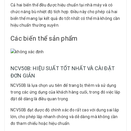
Cả hai biến thể đều được hiệu chuẩn tại nhà máy và có
chức năng bù nhiệt độ tích hợp. Điều này cho phép cả hai
biến thể mang lại kết quả đo tốt nhất có thể mà không cần
hiệu chuẩn thường xuyên.
Các biến thể sản phẩm
NCV50B: HIỆU SUẤT TỐT NHẤT VÀ CÀI ĐẶT
ĐƠN GIẢN
NCV50B là lựa chọn ưu tiên để trang bị thêm và sử dụng
trong các ứng dụng của khách hàng cuối, trong đó việc lắp
đặt dễ dàng là điều quan trọng.
NCV50B đạt được độ chính xác đo rất cao với dung sai lắp
lớn, cho phép lắp nhanh chóng và dễ dàng mà không cần
đo tham chiếu hoặc hiệu chuẩn.