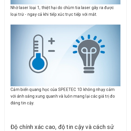
Nhờ laser loại 1, thiệt hại do chùm tia laser gây ra được
loại trừ - ngay cả khi tiếp xúc trực tiếp với mắt.
Cảm biến quang học của SPEETEC 1D không nhạy cảm
với ánh sáng xung quanh và luôn mang lại các giá trị đo
đáng tin cậy.
Độ chính xác cao, độ tin cậy và cách sử