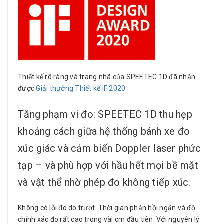
Thiết kế rõ ràng và trang nhã của SPEETEC 1D đã nhận
được
Giải thưởng Thiết kế iF 2020
Tăng phạm vi đo: SPEETEC 1D thu hẹp
khoảng cách giữa hệ thống bánh xe đo
xúc giác và cảm biến Doppler laser phức
tạp – và phù hợp với hầu hết mọi bề mặt
và vật thể nhờ phép đo không tiếp xúc.
Không có lỗi đo do trượt. Thời gian phản hồi ngắn và độ
chính xác đo rất cao trong vài cm đầu tiên: Với nguyên lý