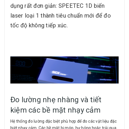
dụng rất đơn giản: SPEETEC 1D biến
laser loại 1 thành tiêu chuẩn mới để đo
tốc độ không tiếp xúc.
Đo lường nhẹ nhàng và tiết
kiệm các bề mặt nhạy cảm
Hệ thống đo lường đặc biệt phù hợp để đo các vật liệu đặc
biệt nhạy cảm. Các bề mặt bị móp, hư hỏng hoặc trải qua