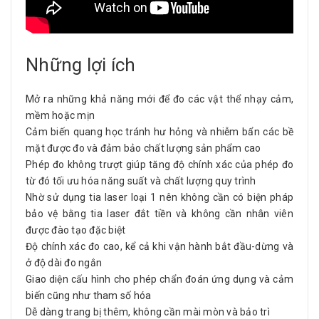
Những lợi ích
Mở ra những khả năng mới để đo các vật thể nhạy cảm,
mềm hoặc mịn
Cảm biến quang học tránh hư hỏng và nhiễm bẩn các bề
mặt được đo và đảm bảo chất lượng sản phẩm cao
Phép đo không trượt giúp tăng độ chính xác của phép đo
từ đó tối ưu hóa năng suất và chất lượng quy trình
Nhờ sử dụng tia laser loại 1 nên không cần có biện pháp
bảo vệ bằng tia laser đắt tiền và không cần nhân viên
được đào tạo đặc biệt
Độ chính xác đo cao, kể cả khi vận hành bắt đầu-dừng và
ở độ dài đo ngắn
Giao diện cấu hình cho phép chẩn đoán ứng dụng và cảm
biến cũng như tham số hóa
Dễ dàng trang bị thêm, không cần mài mòn và bảo trì