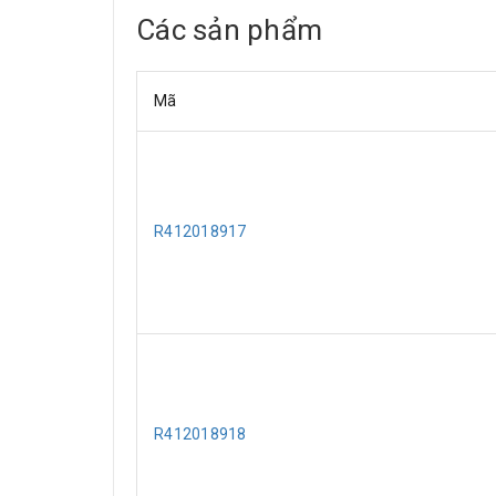
Các sản phẩm
Mã
R412018917
R412018918