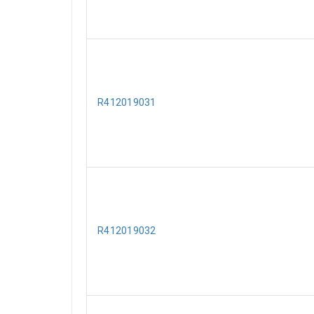
R412019031
R412019032