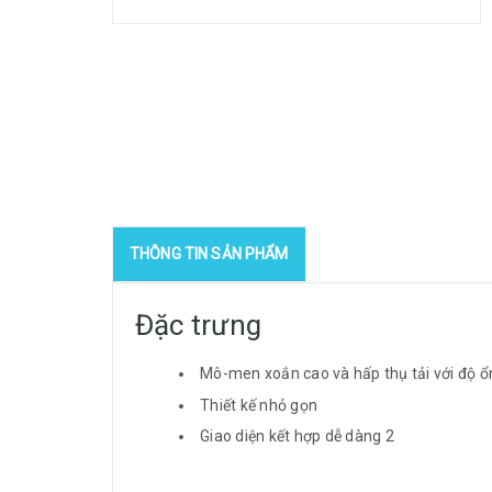
THÔNG TIN SẢN PHẨM
Đặc trưng
Mô-men xoắn cao và hấp thụ tải với độ ổn
Thiết kế nhỏ gọn
Giao diện kết hợp dễ dàng 2