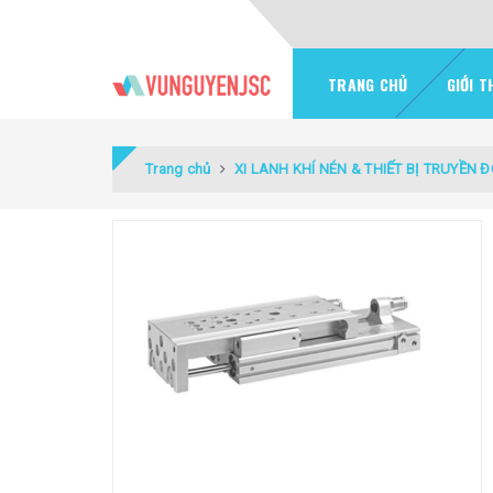
TRANG CHỦ
GIỚI T
Trang chủ
XI LANH KHÍ NÉN & THIẾT BỊ TRUYỀN 