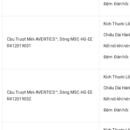
Đệm: Đàn hồi
Kích Thước L
Chiều Dài Hà
Cầu Trượt Mini AVENTICS™, Dòng MSC-HG-EE
R412019031
Kết nối khí né
Đệm: Đàn hồi
Kích Thước L
Chiều Dài Hà
Cầu Trượt Mini AVENTICS™, Dòng MSC-HG-EE
R412019032
Kết nối khí né
Đệm: Đàn hồi
Kích Thước L