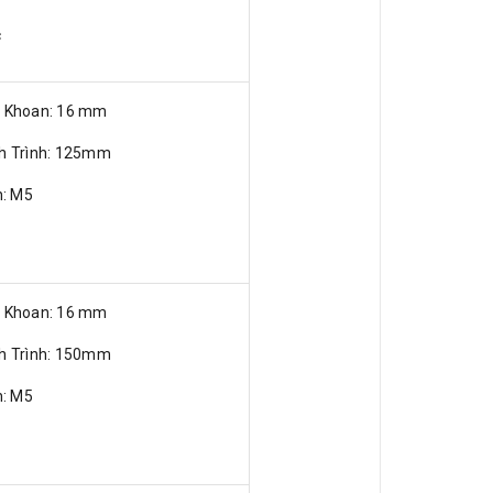
c
ỗ Khoan: 16 mm
nh Trình: 125mm
n: M5
ỗ Khoan: 16 mm
nh Trình: 150mm
n: M5