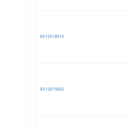
R412018919
R412019005