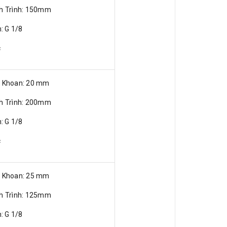
nh Trình: 150mm
n: G 1/8
c
ỗ Khoan: 20 mm
nh Trình: 200mm
n: G 1/8
c
ỗ Khoan: 25 mm
nh Trình: 125mm
n: G 1/8