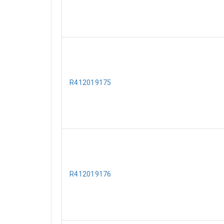
R412019175
R412019176