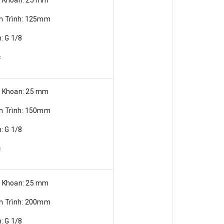
nh Trình: 125mm
n: G 1/8
c
ỗ Khoan: 25 mm
nh Trình: 150mm
n: G 1/8
c
ỗ Khoan: 25 mm
nh Trình: 200mm
n: G 1/8