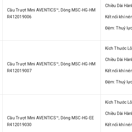
Chiều Dài Hà
Cầu Trượt Mini AVENTICS™, Dòng MSC-HG-HM
R412019006
Kết nối khí né
Đệm: Thuỷ lự
Kích Thước L
Chiều Dài Hà
Cầu Trượt Mini AVENTICS™, Dòng MSC-HG-HM
R412019007
Kết nối khí né
Đệm: Thuỷ lự
Kích Thước L
Chiều Dài Hà
Cầu Trượt Mini AVENTICS™, Dòng MSC-HG-EE
R412019030
Kết nối khí né