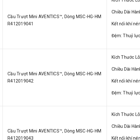
Chiều Dài Hà
Cầu Trượt Mini AVENTICS™, Dòng MSC-HG-HM
R412019041
Kết nối khí né
Đệm: Thuỷ lự
Kích Thước L
Chiều Dài Hà
Cầu Trượt Mini AVENTICS™, Dòng MSC-HG-HM
R412019042
Kết nối khí né
Đệm: Thuỷ lự
Kích Thước L
Chiều Dài Hà
Cầu Trượt Mini AVENTICS™, Dòng MSC-HG-HM
R412019043
Kết nối khí né