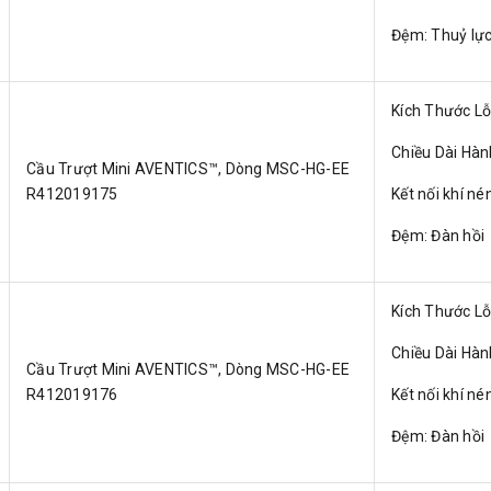
Đệm: Thuỷ lự
Kích Thước L
Chiều Dài Hà
Cầu Trượt Mini AVENTICS™, Dòng MSC-HG-EE
R412019175
Kết nối khí né
Đệm: Đàn hồi
Kích Thước L
Chiều Dài Hà
Cầu Trượt Mini AVENTICS™, Dòng MSC-HG-EE
R412019176
Kết nối khí né
Đệm: Đàn hồi