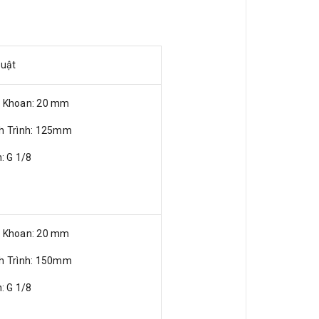
huật
ỗ Khoan: 20 mm
nh Trình: 125mm
n: G 1/8
ỗ Khoan: 20 mm
nh Trình: 150mm
n: G 1/8