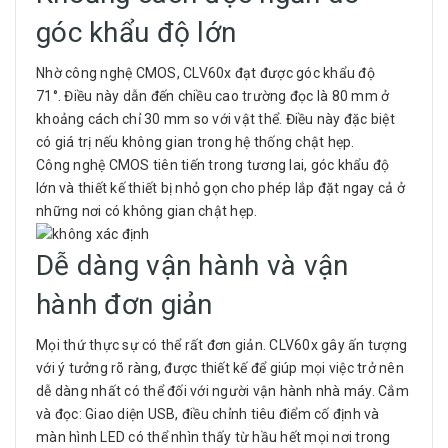
góc khẩu độ lớn
Nhờ công nghệ CMOS, CLV60x đạt được góc khẩu độ
71°. Điều này dẫn đến chiều cao trường đọc là 80 mm ở
khoảng cách chỉ 30 mm so với vật thể. Điều này đặc biệt
có giá trị nếu không gian trong hệ thống chật hẹp.
Công nghệ CMOS tiên tiến trong tương lai, góc khẩu độ
lớn và thiết kế thiết bị nhỏ gọn cho phép lắp đặt ngay cả ở
những nơi có không gian chật hẹp.
Dễ dàng vận hành và vận
hành đơn giản
Mọi thứ thực sự có thể rất đơn giản. CLV60x gây ấn tượng
với ý tưởng rõ ràng, được thiết kế để giúp mọi việc trở nên
dễ dàng nhất có thể đối với người vận hành nhà máy. Cắm
và đọc: Giao diện USB, điều chỉnh tiêu điểm cố định và
màn hình LED có thể nhìn thấy từ hầu hết mọi nơi trong