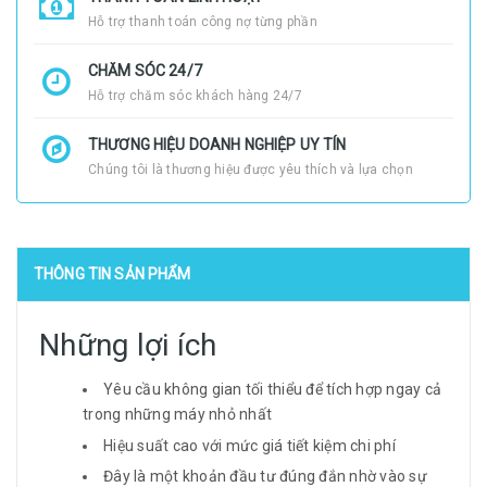
Hỗ trợ thanh toán công nợ từng phần
CHĂM SÓC 24/7
Hỗ trợ chăm sóc khách hàng 24/7
THƯƠNG HIỆU DOANH NGHIỆP UY TÍN
Chúng tôi là thương hiệu được yêu thích và lựa chọn
THÔNG TIN SẢN PHẨM
Những lợi ích
Yêu cầu không gian tối thiểu để tích hợp ngay cả
trong những máy nhỏ nhất
Hiệu suất cao với mức giá tiết kiệm chi phí
Đây là một khoản đầu tư đúng đắn nhờ vào sự