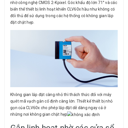
nhờ công nghệ CMOS 2-Kpixel. Góc khẩu độ lớn 71° và các
biến thể thiết bị linh hoạt khiến CLV60x hầu như không có
đối thủ để sử dụng trong các hệ thống có không gian lắp
đặt chật hẹp.
Không gian lắp đặt càng nhỏ thì thách thức đối với máy
quét mã vạch gắn cố định càng lớn. Thiết kế thiết bị nhỏ
gọn của CLV60x cho phép lắp đặt dễ dàng ngay cả ở
những nơi không gian chật hẹp
Gắn linh hoạt nhờ các cửa sổ