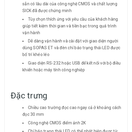
sẵn có lâu dài của công nghệ CMOS và chất lượng
SICK đã được chứng minh
Tùy chọn thích ứng với yêu cầu của khách hàng
giúp tiết kiệm thời gian và tiền bạc trong quá trình
vận hành
Dễ dàng vận hành và cài đặt với giao diện người
dùng SOPAS ET và đèn chỉ báo trạng thái LED được
bố trí khéo léo
Giao diện RS-232 hoặc USB để kết nối với bộ điều
khiển hoặc máy tính công nghiệp
Đặc trưng
Chiều cao trường đọc cao ngay cả ở khoảng cách
đọc 30 mm
Công nghệ CMOS điểm ảnh 2K
Chỉ báo trạng thái LED có thể phát hiện được từ