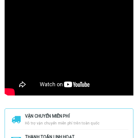
VẬN CHUYỂN MIỄN PHÍ
Hỗ trợ vận chuyển miễn phí trên toàn quốc
THANH TOÁN LINH HOẠT