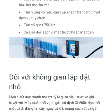
hầu hết mọi hướng
Thích ứng với yêu cầu của khách hàng như một
dịch vụ tùy chọn
Tần số quét 750 Hz
Cửa sổ đọc sách ở mặt trước hoặc mặt bên
Đối với không gian lắp đặt
nhỏ
Hiệu suất đọc mạnh mẽ với tỷ lệ giữa hiệu suất và giá
tuyệt vời: Máy quét mã vạch gắn cố định CLV60x đọc mã
một cách đáng tin cậy ngay cả ở khoảng cách đọc ngắn