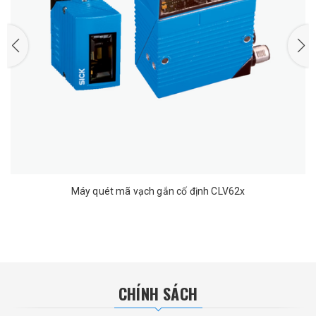
Máy quét mã vạch gắn cố định CLV62x
CHÍNH SÁCH