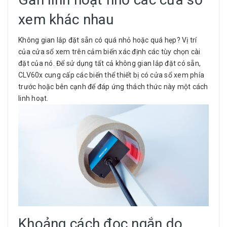
xem khác nhau
Không gian lắp đặt sẵn có quá nhỏ hoặc quá hẹp? Vị trí
của cửa sổ xem trên cảm biến xác định các tùy chọn cài
đặt của nó. Để sử dụng tất cả không gian lắp đặt có sẵn,
CLV60x cung cấp các biến thể thiết bị có cửa sổ xem phía
trước hoặc bên cạnh để đáp ứng thách thức này một cách
linh hoạt.
Khoảng cách đọc ngắn do