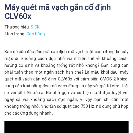
Máy quét mã vạch gắn cố định
CLV60x
Thương hiệu:
SICK
Tình trạng:
Còn hàng
Bạn có cần đầu đọc mã xác định mã vạch một cách đáng tin cậy
mặc dù khoảng cách đọc nhỏ với ít biến thể về khoảng cách,
hướng cố định và khoảng trống rất nhỏ không? Bạn cũng cần
phải tuân theo một ngân sách hạn chế? Là mẫu khởi đầu, máy
quét mã vạch gắn cố định CLV60x với cảm biến CMOS 2 kpixel
cung cấp khả năng đọc mã vạch đáng tin cậy với giá trị vượt trội
so với số tiền bỏ ra. Nó nhỏ gọn và có hiệu suất đọc tuyệt vời
ngay cả với khoảng cách đọc ngắn, vì vậy bạn chỉ cần một
khoảng trống nhỏ. Nhờ tần số quét cao 750 Hz, nó cũng phù hợp
cho các ứng dụng nhanh.