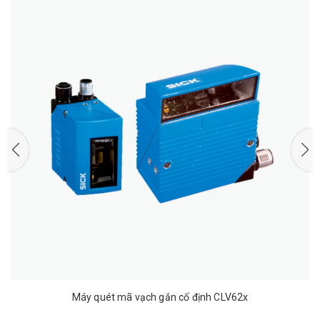
Máy quét mã vạch gắn cố định CLV62x