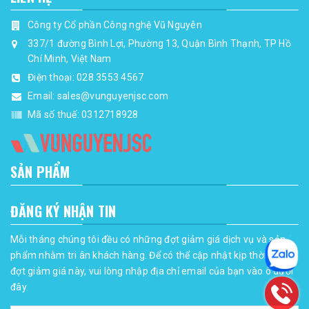
Công ty Cổ phần Công nghệ Vũ Nguyên
337/1 đường Bình Lợi, Phường 13, Quận Bình Thạnh, TP Hồ
Chí Minh, Việt Nam
Điện thoại:
028 3553 4567
Email:
sales@vunguyenjsc.com
Mã số thuế: 0312718928
SẢN PHẨM
ĐĂNG KÝ NHẬN TIN
Mỗi tháng chúng tôi đều có những đợt giảm giá dịch vụ và sản
phẩm nhằm tri ân khách hàng. Để có thể cập nhật kịp thời những
đợt giảm giá này, vui lòng nhập địa chỉ email của bạn vào ô dưới
đây.