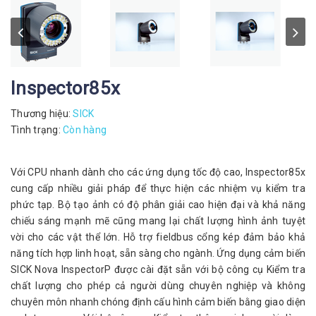
Inspector85x
Thương hiệu:
SICK
Tình trạng:
Còn hàng
Với CPU nhanh dành cho các ứng dụng tốc độ cao, Inspector85x
cung cấp nhiều giải pháp để thực hiện các nhiệm vụ kiểm tra
phức tạp. Bộ tạo ảnh có độ phân giải cao hiện đại và khả năng
chiếu sáng mạnh mẽ cũng mang lại chất lượng hình ảnh tuyệt
vời cho các vật thể lớn. Hỗ trợ fieldbus cổng kép đảm bảo khả
năng tích hợp linh hoạt, sẵn sàng cho ngành. Ứng dụng cảm biến
SICK Nova InspectorP được cài đặt sẵn với bộ công cụ Kiểm tra
chất lượng cho phép cả người dùng chuyên nghiệp và không
chuyên môn nhanh chóng định cấu hình cảm biến bằng giao diện