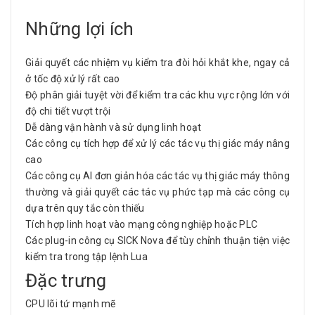
Những lợi ích
Giải quyết các nhiệm vụ kiểm tra đòi hỏi khắt khe, ngay cả
ở tốc độ xử lý rất cao
Độ phân giải tuyệt vời để kiểm tra các khu vực rộng lớn với
độ chi tiết vượt trội
Dễ dàng vận hành và sử dụng linh hoạt
Các công cụ tích hợp để xử lý các tác vụ thị giác máy nâng
cao
Các công cụ AI đơn giản hóa các tác vụ thị giác máy thông
thường và giải quyết các tác vụ phức tạp mà các công cụ
dựa trên quy tắc còn thiếu
Tích hợp linh hoạt vào mạng công nghiệp hoặc PLC
Các plug-in công cụ SICK Nova để tùy chỉnh thuận tiện việc
kiểm tra trong tập lệnh Lua
Đặc trưng
CPU lõi tứ mạnh mẽ