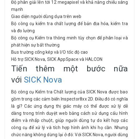
Độ phân giải lên tới 12 megapixel và khả năng chiếu sáng
mạnh
Giao diện người dùng dựa trên web
Bộ công cụ kiểm tra chất lượng để bản địa hóa, kiểm tra
và đo lường
Bộ công cụ Kiểm tra thông minh tùy chọn để phân loại và
phát hiện sự bất thường
Bus trường cổng kép và I/O tốc độ cao
Hỗ trợ SICK Nova, SICK AppSpace và HALCON
Tiến thêm một bước nữa
với
SICK Nova
Bộ công cụ Kiểm tra Chất lượng của SICK Nova được bao
gồm trong các cảm biến Inspector8xx 2D. Điều đó có nghĩa
là gì? Các ứng dụng thị giác máy có thể được xử lý dễ
dàng trong trình duyệt web bằng cách sử dụng cấu hình
điểm và nhấp chuột, giúp người dùng tự do kết hợp các
công cụ để xử lý và tích hợp hình ảnh khi họ cần. Nhưng
chức năng không dừng lại ở đó: Với SICK Nova, người dùng