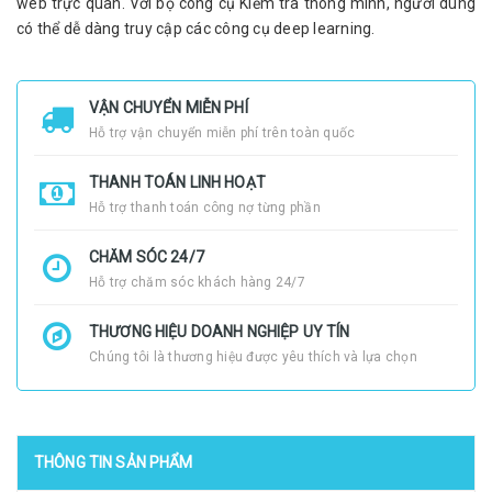
web trực quan. Với bộ công cụ Kiểm tra thông minh, người dùng
có thể dễ dàng truy cập các công cụ deep learning.
VẬN CHUYỂN MIỄN PHÍ
Hỗ trợ vận chuyển miễn phí trên toàn quốc
THANH TOÁN LINH HOẠT
Hỗ trợ thanh toán công nợ từng phần
CHĂM SÓC 24/7
Hỗ trợ chăm sóc khách hàng 24/7
THƯƠNG HIỆU DOANH NGHIỆP UY TÍN
Chúng tôi là thương hiệu được yêu thích và lựa chọn
THÔNG TIN SẢN PHẨM