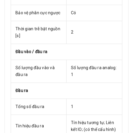
Bảo vệ phân cực ngược
Có
Thời gian trễ bật nguồn
2
[s]
Đầu vào / đầu ra
Số lượng đầu vào và
Số lượng đầu ra analog:
đầu ra
1
Đầu ra
Tổng số đầu ra
1
Tín hiệu tương tự; Liên
Tín hiệu đầu ra
kết IO; (có thể cấu hình)