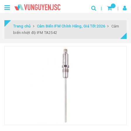
Trang chủ
Cảm Biến IFM Chính Hãng, Giá Tốt 2026
Cảm
biến nhiệt độ IFM TA2542