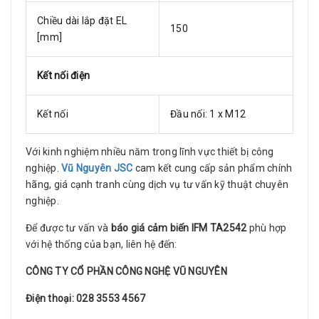
Chiều dài lắp đặt EL
150
[mm]
Kết nối điện
Kết nối
Đầu nối: 1 x M12
Với kinh nghiệm nhiều năm trong lĩnh vực thiết bị công
nghiệp.
Vũ Nguyên JSC
cam kết cung cấp sản phẩm chính
hãng, giá cạnh tranh cùng dịch vụ tư vấn kỹ thuật chuyên
nghiệp.
Để được tư vấn và
báo giá cảm biến IFM TA2542
phù hợp
với hệ thống của bạn, liên hệ đến:
CÔNG TY CỔ PHẦN CÔNG NGHỆ VŨ NGUYÊN
Điện thoại: 028 3553 4567