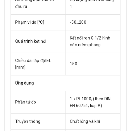
đầu ra
1
Phạm vi đo [°C]
-50…200
Kết nối ren G 1/2 hình
Quá trình kết nối
nón niêm phong
Chiều dài lắp đặtEL
150
[mm]
Ứng dụng
1 x Pt 1000; (theo DIN
Phần tử đo
EN 60751, loại A)
Truyền thông
Chất lỏng và khí