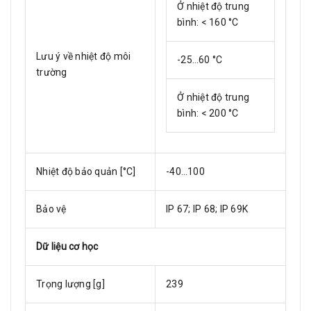
Ở nhiệt độ trung
bình: < 160 °C
Lưu ý về nhiệt độ môi
-25…60 °C
trường
Ở nhiệt độ trung
bình: < 200 °C
Nhiệt độ bảo quản [°C]
-40…100
Bảo vệ
IP 67; IP 68; IP 69K
Dữ liệu cơ học
Trọng lượng [g]
239