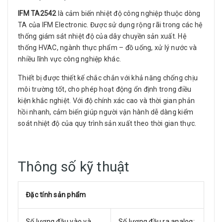
IFM TA2542
là cảm biến nhiệt độ công nghiệp thuộc dòng
TA của IFM Electronic. Được sử dụng rộng rãi trong các hệ
thống giám sát nhiệt độ của dây chuyền sản xuất. Hệ
thống HVAC, ngành thực phẩm – đồ uống, xử lý nước và
nhiều lĩnh vực công nghiệp khác.
Thiết bị được thiết kế chắc chắn với khả năng chống chịu
môi trường tốt, cho phép hoạt động ổn định trong điều
kiện khắc nghiệt. Với độ chính xác cao và thời gian phản
hồi nhanh, cảm biến giúp người vận hành dễ dàng kiểm
soát nhiệt độ của quy trình sản xuất theo thời gian thực.
Thông số kỹ thuật
Đặc tính sản phẩm
Số lượng đầu vào và
Số lượng đầu ra analog: