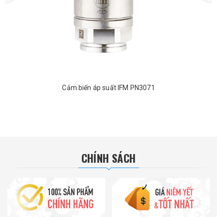
Cảm biến áp suất IFM PN3071
CHÍNH SÁCH