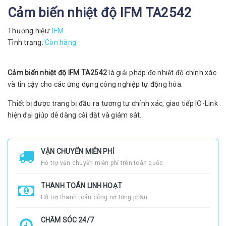
Cảm biến nhiệt độ IFM TA2542
Thương hiệu:
IFM
Tình trạng:
Còn hàng
Cảm biến nhiệt độ IFM TA2542
là giải pháp đo nhiệt độ chính xác
và tin cậy cho các ứng dụng công nghiệp tự động hóa.
Thiết bị được trang bị đầu ra tương tự chính xác, giao tiếp IO-Link
hiện đại giúp dễ dàng cài đặt và giám sát.
VẬN CHUYỂN MIỄN PHÍ
Hỗ trợ vận chuyển miễn phí trên toàn quốc
THANH TOÁN LINH HOẠT
Hỗ trợ thanh toán công nợ từng phần
CHĂM SÓC 24/7