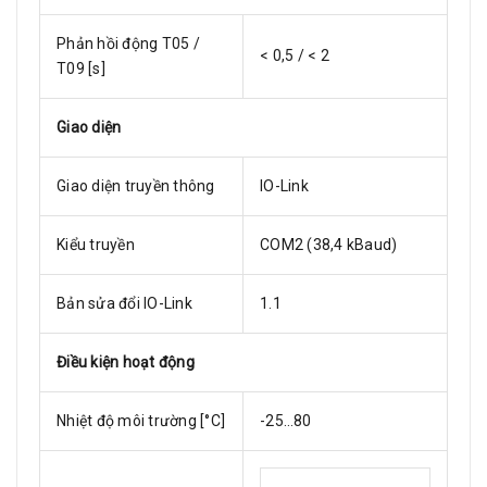
Phản hồi động T05 /
< 0,5 / < 2
T09 [s]
Giao diện
Giao diện truyền thông
IO-Link
Kiểu truyền
COM2 (38,4 kBaud)
Bản sửa đổi IO-Link
1.1
Điều kiện hoạt động
Nhiệt độ môi trường [°C]
-25…80