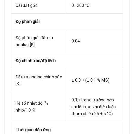
Cài đặt gốc
0…200 °C
Độ phân giải
Độ phân giải đầu ra
0.04
analog [K]
Độ chính xác/độ lệch
Đầu ra analog chính xác
± 0,3 + (± 0,1 % MS)
[K]
0,1; (trong trường hợp
Hệ số nhiệt độ [%
sai lệch so với điều kiện
nhịp/10 K]
tham chiếu 25 ± 5 °C)
Thời gian đáp ứng