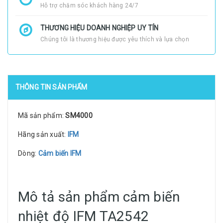
Hỗ trợ chăm sóc khách hàng 24/7
THƯƠNG HIỆU DOANH NGHIỆP UY TÍN
Chúng tôi là thương hiệu được yêu thích và lựa chọn
THÔNG TIN SẢN PHẨM
Mã sản phẩm:
SM4000
Hãng sản xuất:
IFM
Dòng:
Cảm biến IFM
Mô tả sản phẩm cảm biến
nhiệt độ IFM TA2542