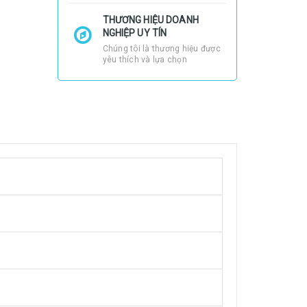
THƯƠNG HIỆU DOANH
NGHIỆP UY TÍN
Chúng tôi là thương hiệu được
yêu thích và lựa chọn