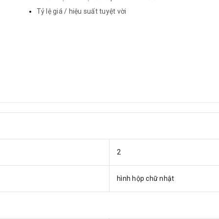
Tỷ lệ giá / hiệu suất tuyệt vời
2
hình hộp chữ nhật