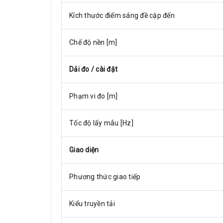
Kích thước điểm sáng đề cập đến
Chế độ nền [m]
Dải đo / cài đặt
Phạm vi đo [m]
Tốc độ lấy mẫu [Hz]
Giao diện
Phương thức giao tiếp
Kiểu truyền tải