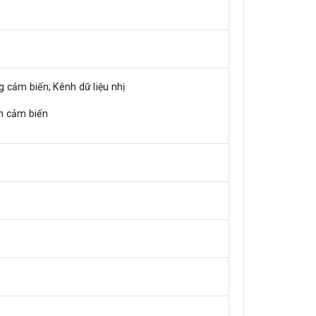
 cảm biến; Kênh dữ liệu nhị
án cảm biến