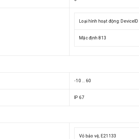
Loại hình hoạt động: DeviceID
Mặc định 813
-10 ... 60
IP 67
Vỏ bảo vệ, E21133