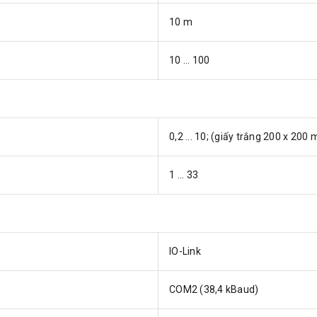
10 m
10 ... 100
0,2 ... 10; (giấy trắng 200 x 20
1 ... 33
IO-Link
COM2 (38,4 kBaud)