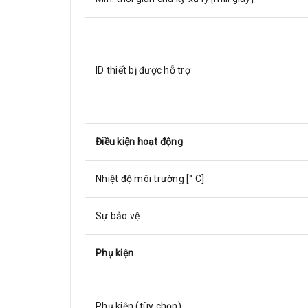
ID thiết bị được hỗ trợ
Điều kiện hoạt động
Nhiệt độ môi trường [° C]
Sự bảo vệ
Phụ kiện
Phụ kiện (tùy chọn)