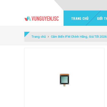
TRANG CHỦ
GIỚI T
Trang chủ
Cảm Biến IFM Chính Hãng, Giá Tốt 2026