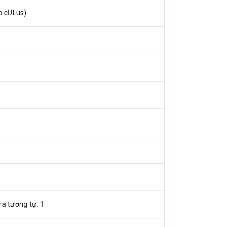
ho cULus)
ra tương tự: 1