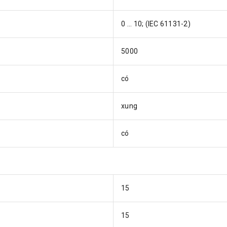
0 ... 10; (IEC 61131-2)
5000
có
xung
có
15
15