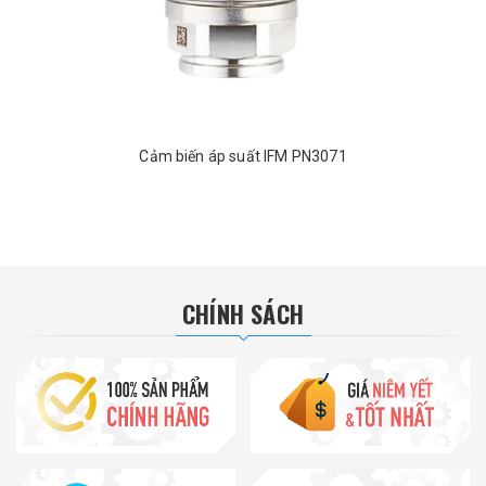
Cảm biến áp suất IFM PN3071
CHÍNH SÁCH