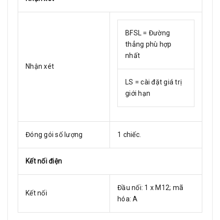
BFSL = Đường
thẳng phù hợp
nhất
Nhận xét
LS = cài đặt giá trị
giới hạn
Đóng gói số lượng
1 chiếc.
Kết nối điện
Đầu nối: 1 x M12; mã
Kết nối
hóa: A