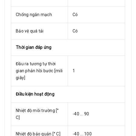
Chống ngắn mạch
Có
Bảo vệ quá tải
Có
Thời gian đáp ứng
Đầu ra tương tự thời
gian phản hồi bước [mili
1
giây]
Điều kiện hoạt động
Nhiệt độ môi trường [°
-40 ... 90
C]
Nhiệt độ bảo quản [° C]
-40 ... 100