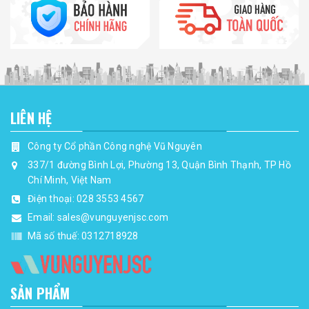
LIÊN HỆ
Công ty Cổ phần Công nghệ Vũ Nguyên
337/1 đường Bình Lợi, Phường 13, Quận Bình Thạnh, TP Hồ
Chí Minh, Việt Nam
Điện thoại:
028 3553 4567
Email:
sales@vunguyenjsc.com
Mã số thuế: 0312718928
SẢN PHẨM