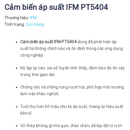
Cảm biến áp suất IFM PT5404
Thương hiệu:
IFM
Tình trạng:
Còn hàng
Cảm biến áp suất IFM PT5404
dùng để phát hiện áp
suất hệ thống chính xác và ổn định trong các ứng dụng
công nghiệp.
Độ lặp lại cao, sai số tuyến tính thấp, đảm bảo độ tin cậy
trong thời gian dài.
Chống sốc và chống rung vượt trội, phù hợp môi trường
làm việc khắc nghiệt.
Tuổi thọ hơn 60 triệu chu kỳ áp suất, mang lại hiệu suất
bền bỉ.
Vỏ thép không gỉ nhỏ gọn, chắc chắn, dễ lắp đặt ở vị trí