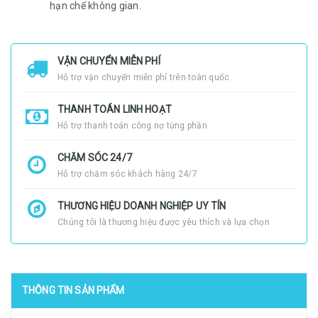
hạn chế không gian.
VẬN CHUYỂN MIỄN PHÍ
Hỗ trợ vận chuyển miễn phí trên toàn quốc
THANH TOÁN LINH HOẠT
Hỗ trợ thanh toán công nợ từng phần
CHĂM SÓC 24/7
Hỗ trợ chăm sóc khách hàng 24/7
THƯƠNG HIỆU DOANH NGHIỆP UY TÍN
Chúng tôi là thương hiệu được yêu thích và lựa chọn
THÔNG TIN SẢN PHẨM