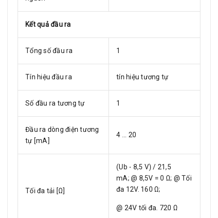
Kết quả đầu ra
Tổng số đầu ra
1
Tín hiệu đầu ra
tín hiệu tương tự
Số đầu ra tương tự
1
Đầu ra dòng điện tương
4 ... 20
tự [mA]
(Ub - 8,5 V) / 21,5
mA; @ 8,5V = 0 Ω; @ Tối
đa 12V. 160 Ω;
Tối đa tải [Ω]
@ 24V tối đa. 720 Ω