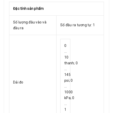
Đặc tính sản phẩm
Số lượng đầu vào và
Số đầu ra tương tự: 1
đầu ra
0
...
10
thanh; 0
...
145
psi; 0
Dải đo
...
1000
kPa; 0
...
1