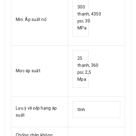
300
thanh; 4350
Min. Áp suất nổ
psi; 30
MPa
25
thanh; 360
Mức áp suất
psi; 2,5
Mpa
Lưu ý về xếp hạng áp
tĩnh
suất
Chống chân không