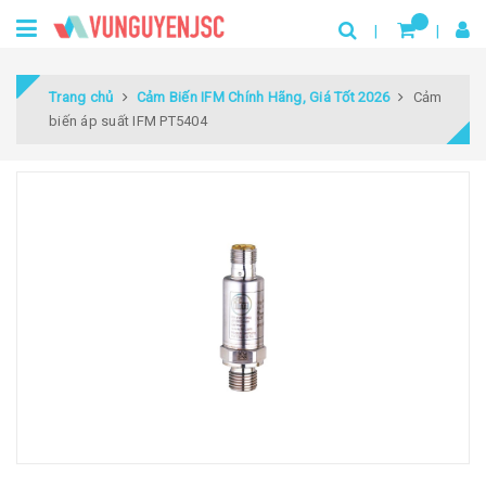
Trang chủ
Cảm Biến IFM Chính Hãng, Giá Tốt 2026
Cảm
biến áp suất IFM PT5404