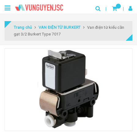
Trang chủ
VAN ĐIỆN TỪ BURKERT
Van điện từ kiểu cần
gạt 3/2 Burkert Type 7017