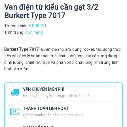
Van điện từ kiểu cần gạt 3/2
Burkert Type 7017
Thương hiệu:
BURKERT
Tình trạng:
Còn hàng
Burkert Type 7017
là van điện từ 3/2 dạng rocker, tác động trực
tiếp và cách ly hoàn toàn môi chất, phù hợp cho các ứng dụng
định lượng, chiết rót, trộn và phân phối chất lỏng, khí trung tính
hoặc ăn mòn.
VẬN CHUYỂN MIỄN PHÍ
Hỗ trợ vận chuyển miễn phí trên toàn quốc
THANH TOÁN LINH HOẠT
Hỗ trợ thanh toán công nợ từng phần