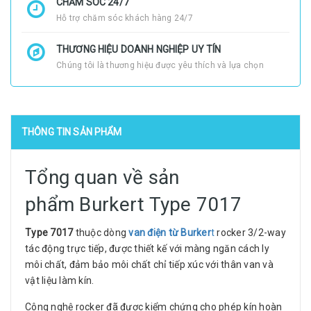
CHĂM SÓC 24/7
Hỗ trợ chăm sóc khách hàng 24/7
THƯƠNG HIỆU DOANH NGHIỆP UY TÍN
Chúng tôi là thương hiệu được yêu thích và lựa chọn
THÔNG TIN SẢN PHẨM
Tổng quan về sản
phẩm Burkert Type 7017
Type 7017
thuộc dòng
van điện từ Burker
t
rocker 3/2-way
tác động trực tiếp, được thiết kế với màng ngăn cách ly
môi chất, đảm bảo môi chất chỉ tiếp xúc với thân van và
vật liệu làm kín.
Công nghệ rocker đã được kiểm chứng cho phép kín hoàn