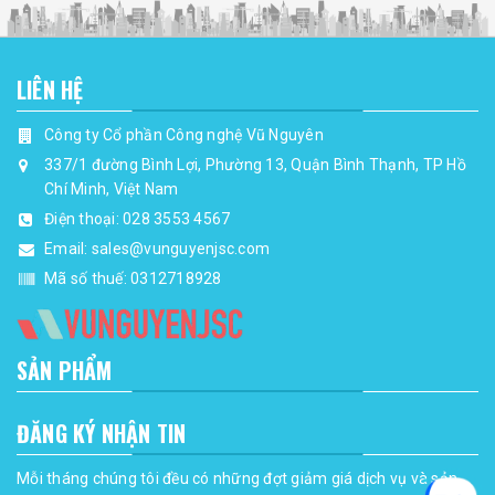
LIÊN HỆ
Công ty Cổ phần Công nghệ Vũ Nguyên
337/1 đường Bình Lợi, Phường 13, Quận Bình Thạnh, TP Hồ
Chí Minh, Việt Nam
Điện thoại:
028 3553 4567
Email:
sales@vunguyenjsc.com
Mã số thuế: 0312718928
SẢN PHẨM
ĐĂNG KÝ NHẬN TIN
Mỗi tháng chúng tôi đều có những đợt giảm giá dịch vụ và sản