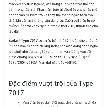
toàn với áp suất ngược, khả năng súc rửa tốt và thể tích
bên trong rất nhỏ. Khái niệm bảo trì độc đáo cho phép mở
nhanh van để kiểm tra và thay thế màng ngăn tách môi
chất khi cần mà không cần dụng cụ. Cuộn coil điện từ có
thể nới lỏng và xoay định hướng ở mọi vị trí, thuận tiện cho
lắp đặt.
Burkert Type 7017
có nhiều biến thể kỹ thuật, cho phép tối
ưu hóa khả năng thích ứng trong các ứng dụng công nghệ
lưu chất nhờ đa dạng tùy chọn thân van. Dòng van đã
được chứng nhận NSF169, tuân thủ Quy định (EC) số
1935/2004 và FDA. Van đạt cấp bảo vệ IP20.
Đặc điểm vượt trội của Type
7017
Van điện từ rocker 3/2 ngả, chức năng mạch đa