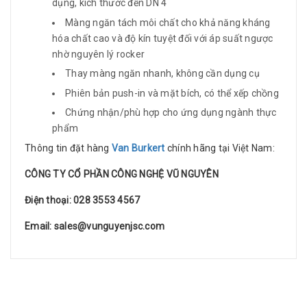
dụng, kích thước đến DN 4
Màng ngăn tách môi chất cho khả năng kháng
hóa chất cao và độ kín tuyệt đối với áp suất ngược
nhờ nguyên lý rocker
Thay màng ngăn nhanh, không cần dụng cụ
Phiên bản push-in và mặt bích, có thể xếp chồng
Chứng nhận/phù hợp cho ứng dụng ngành thực
phẩm
Thông tin đặt hàng
Van Burkert
chính hãng tại Việt Nam:
CÔNG TY CỔ PHẦN CÔNG NGHỆ VŨ NGUYÊN
Điện thoại: 028 3553 4567
Email: sales@vunguyenjsc.com