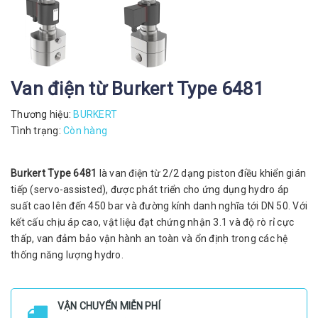
Van điện từ Burkert Type 6481
Thương hiệu:
BURKERT
Tình trạng:
Còn hàng
Burkert Type 6481
là van điện từ 2/2 dạng piston điều khiển gián
tiếp (servo-assisted), được phát triển cho ứng dụng hydro áp
suất cao lên đến 450 bar và đường kính danh nghĩa tới DN 50. Với
kết cấu chịu áp cao, vật liệu đạt chứng nhận 3.1 và độ rò rỉ cực
thấp, van đảm bảo vận hành an toàn và ổn định trong các hệ
thống năng lượng hydro.
VẬN CHUYỂN MIỄN PHÍ