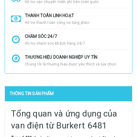
Hỗ trợ vận chuyển miễn phí trên toàn quốc
THANH TOÁN LINH HOẠT
Hỗ trợ thanh toán công nợ từng phần
CHĂM SÓC 24/7
Hỗ trợ chăm sóc khách hàng 24/7
THƯƠNG HIỆU DOANH NGHIỆP UY TÍN
Chúng tôi là thương hiệu được yêu thích và lựa chọn
THÔNG TIN SẢN PHẨM
Tổng quan và ứng dụng của
van điện từ Burkert 6481