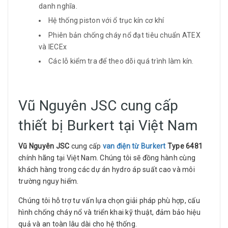
danh nghĩa.
Hệ thống piston với ổ trục kín cơ khí
Phiên bản chống cháy nổ đạt tiêu chuẩn ATEX
và IECEx
Các lỗ kiểm tra để theo dõi quá trình làm kín.
Vũ Nguyên JSC cung cấp
thiết bị Burkert tại Việt Nam
Vũ Nguyên JSC
cung cấp
van điện từ Burkert
Type 6481
chính hãng tại Việt Nam. Chúng tôi sẽ đồng hành cùng
khách hàng trong các dự án hydro áp suất cao và môi
trường nguy hiểm.
Chúng tôi hỗ trợ tư vấn lựa chọn giải pháp phù hợp, cấu
hình chống cháy nổ và triển khai kỹ thuật, đảm bảo hiệu
quả và an toàn lâu dài cho hệ thống.