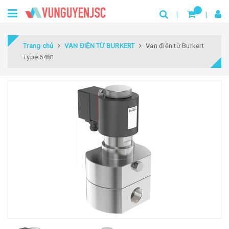
Trang chủ
VAN ĐIỆN TỪ BURKERT
Van điện từ Burkert
Type 6481