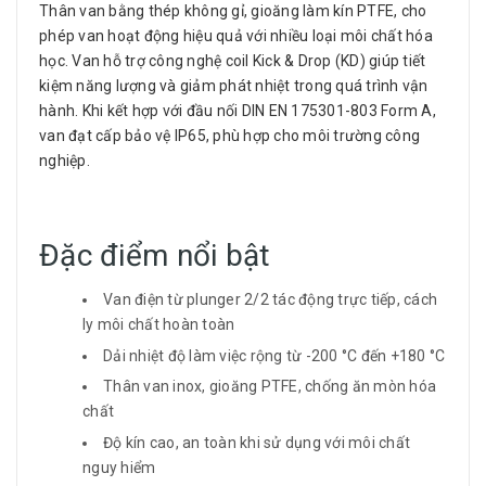
Thân van bằng thép không gỉ, gioăng làm kín PTFE, cho
phép van hoạt động hiệu quả với nhiều loại môi chất hóa
học. Van hỗ trợ công nghệ coil Kick & Drop (KD) giúp tiết
kiệm năng lượng và giảm phát nhiệt trong quá trình vận
hành. Khi kết hợp với đầu nối DIN EN 175301-803 Form A,
van đạt cấp bảo vệ IP65, phù hợp cho môi trường công
nghiệp.
Đặc điểm nổi bật
Van điện từ plunger 2/2 tác động trực tiếp, cách
ly môi chất hoàn toàn
Dải nhiệt độ làm việc rộng từ -200 °C đến +180 °C
Thân van inox, gioăng PTFE, chống ăn mòn hóa
chất
Độ kín cao, an toàn khi sử dụng với môi chất
nguy hiểm