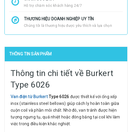
Hỗ trợ chăm sóc khách hàng 24/7
THƯƠNG HIỆU DOANH NGHIỆP UY TÍN
Chúng tôi là thương hiệu được yêu thích và lựa chọn
THÔNG TIN SẢN PHẨM
Thông tin chi tiết về Burkert
Type 6026
Van điện từ Burkert
Type 6026
được thiết kế với ống xếp
inox (stainless steel bellows) giúp cách ly hoàn toàn giữa
cuộn coil và phần môi chất. Nhờ đó, van tránh được hiện
tượng ngưng tụ, quá nhiệt hoặc đóng băng tại coil khi làm
việc trong điều kiện khắc nghiệt.