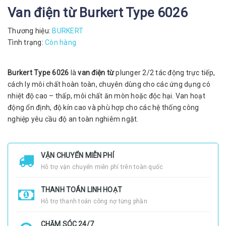
Van điện từ Burkert Type 6026
Thương hiệu:
BURKERT
Tình trạng:
Còn hàng
Burkert Type 6026
là
van điện từ
plunger 2/2 tác động trực tiếp,
cách ly môi chất hoàn toàn, chuyên dùng cho các ứng dụng có
nhiệt độ cao – thấp, môi chất ăn mòn hoặc độc hại. Van hoạt
động ổn định, độ kín cao và phù hợp cho các hệ thống công
nghiệp yêu cầu độ an toàn nghiêm ngặt.
VẬN CHUYỂN MIỄN PHÍ
Hỗ trợ vận chuyển miễn phí trên toàn quốc
THANH TOÁN LINH HOẠT
Hỗ trợ thanh toán công nợ từng phần
CHĂM SÓC 24/7