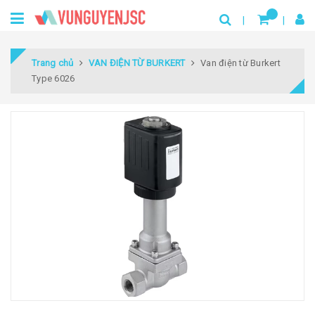
Trang chủ
VAN ĐIỆN TỪ BURKERT
Van điện từ Burkert
Type 6026