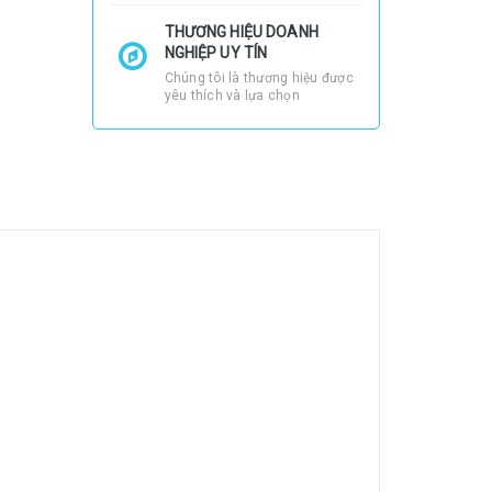
THƯƠNG HIỆU DOANH
NGHIỆP UY TÍN
Chúng tôi là thương hiệu được
yêu thích và lựa chọn