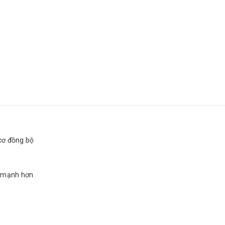
cơ đồng bộ
m mạnh hơn