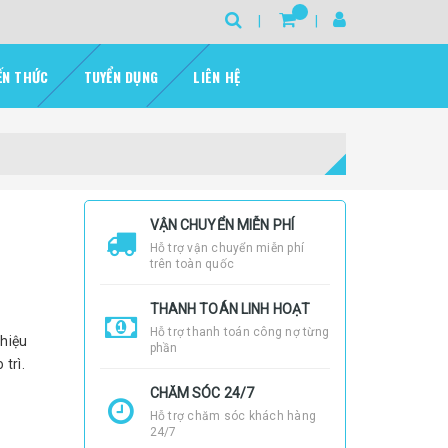
ẾN THỨC
TUYỂN DỤNG
LIÊN HỆ
VẬN CHUYỂN MIỄN PHÍ
Hỗ trợ vận chuyển miễn phí
trên toàn quốc
THANH TOÁN LINH HOẠT
Hỗ trợ thanh toán công nợ từng
 hiệu
phần
 trì.
CHĂM SÓC 24/7
Hỗ trợ chăm sóc khách hàng
24/7