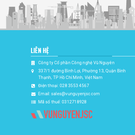
LIÊN HỆ
Công ty Cổ phần Công nghệ Vũ Nguyên
337/1 đường Bình Lợi, Phường 13, Quận Bình
Thạnh, TP Hồ Chí Minh, Việt Nam
Điện thoại:
028 3553 4567
Email:
sales@vunguyenjsc.com
Mã số thuế: 0312718928