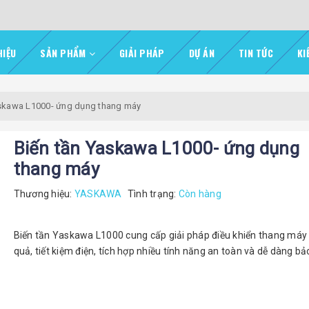
HIỆU
SẢN PHẨM
GIẢI PHÁP
DỰ ÁN
TIN TỨC
KI
askawa L1000- ứng dụng thang máy
Biến tần Yaskawa L1000- ứng dụng
thang máy
Thương hiệu:
YASKAWA
Tình trạng:
Còn hàng
Biến tần Yaskawa L1000 cung cấp giải pháp điều khiển thang máy
quả, tiết kiệm điện, tích hợp nhiều tính năng an toàn và dễ dàng bảo