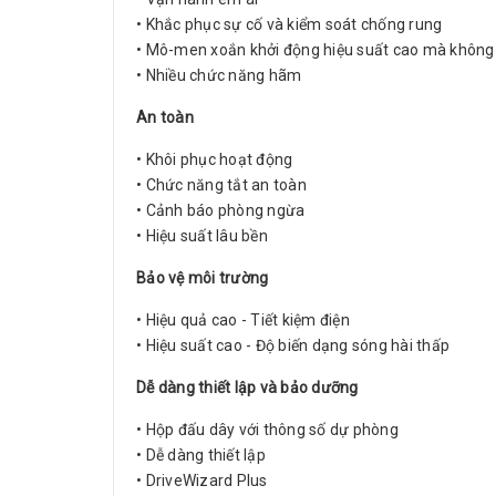
• Khắc phục sự cố và kiểm soát chống rung
• Mô-men xoắn khởi động hiệu suất cao mà không 
• Nhiều chức năng hãm
An toàn
• Khôi phục hoạt động
• Chức năng tắt an toàn
• Cảnh báo phòng ngừa
• Hiệu suất lâu bền
Bảo vệ môi trường
• Hiệu quả cao - Tiết kiệm điện
• Hiệu suất cao - Độ biến dạng sóng hài thấp
Dễ dàng thiết lập và bảo dưỡng
• Hộp đấu dây với thông số dự phòng
• Dễ dàng thiết lập
• DriveWizard Plus