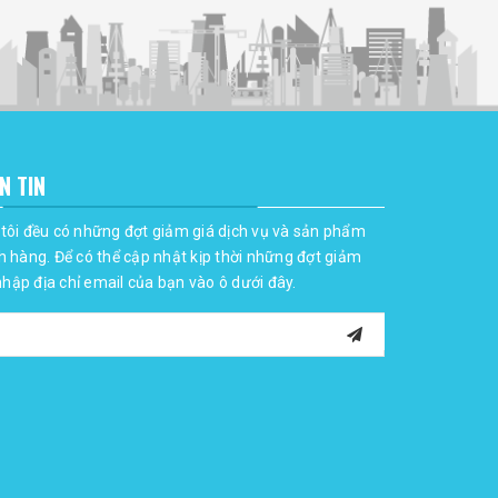
N TIN
tôi đều có những đợt giảm giá dịch vụ và sản phẩm
h hàng. Để có thể cập nhật kịp thời những đợt giảm
 nhập địa chỉ email của bạn vào ô dưới đây.