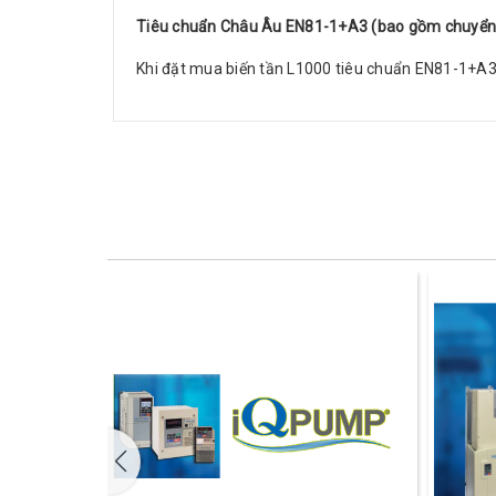
Tiêu chuẩn Châu Âu EN81-1+A3 (bao gồm chuyển đ
Khi đặt mua biến tần L1000 tiêu chuẩn EN81-1+A3