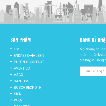
SẢN PHẨM
ĐĂNG KÝ NHẬ
IFM
Mỗi tháng chúng 
nhằm tri ân khác
ENDRESS+HAUSER
giá này, vui lòng
PHOENIX CONTACT
AVENTICS
ASCO
DANFOSS
BOSCH REXROTH
SICK
WIKA