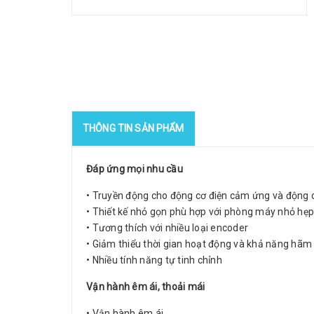
THÔNG TIN SẢN PHẨM
Đáp ứng mọi nhu cầu
• Truyền động cho động cơ điện cảm ứng và động 
• Thiết kế nhỏ gọn phù hợp với phòng máy nhỏ hẹp
• Tương thích với nhiều loại encoder
• Giảm thiểu thời gian hoạt động và khả năng hã
• Nhiều tính năng tự tinh chỉnh
Vận hành êm ái, thoải mái
• Vận hành êm ái