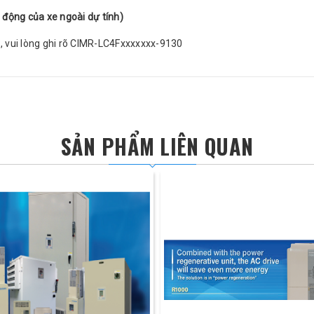
ộng của xe ngoài dự tính)
, vui lòng ghi rõ CIMR-LC4Fxxxxxxx-9130
SẢN PHẨM LIÊN QUAN