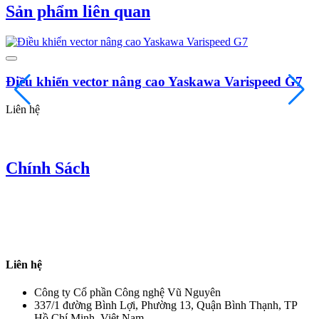
Sản phẩm liên quan
Điều khiển vector nâng cao Yaskawa Varispeed G7
Liên hệ
Chính Sách
Liên hệ
Công ty Cổ phần Công nghệ Vũ Nguyên
337/1 đường Bình Lợi, Phường 13, Quận Bình Thạnh, TP
Hồ Chí Minh, Việt Nam