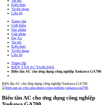
Tin tức
Kiến thức
Tuyển dụng
Liên hệ
Trang chủ
Giới thiệu
Sản phẩm
Giải pháp
Dự Án
Tin tức
Kiến thức
Tuyển dụng
Liên hệ
Trang chủ
BIẾN TẦN AC YASKAWA
Biến tần AC cho ứng dụng công nghiệp Yaskawa GA700
Biến tần AC cho ứng dụng công nghiệp Yaskawa GA700
Biến tần AC cho ứng dụng công nghiệp
Yaskawa GA700