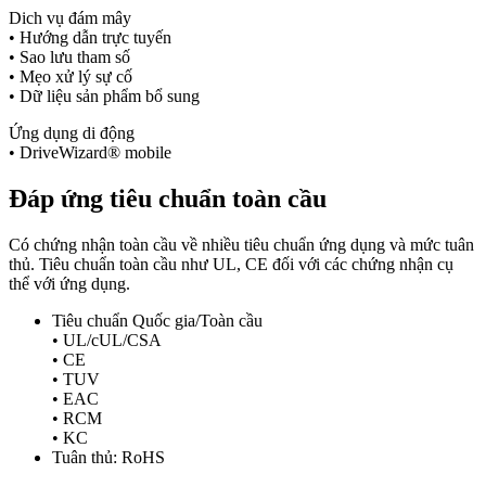
Dich vụ đám mây
• Hướng dẫn trực tuyến
• Sao lưu tham số
• Mẹo xử lý sự cố
• Dữ liệu sản phẩm bổ sung
Ứng dụng di động
• DriveWizard® mobile
Đáp ứng tiêu chuẩn toàn cầu
Có chứng nhận toàn cầu về nhiều tiêu chuẩn ứng dụng và mức tuân
thủ. Tiêu chuẩn toàn cầu như UL, CE đối với các chứng nhận cụ
thể với ứng dụng.
Tiêu chuẩn Quốc gia/Toàn cầu
• UL/cUL/CSA
• CE
• TUV
• EAC
• RCM
• KC
Tuân thủ: RoHS