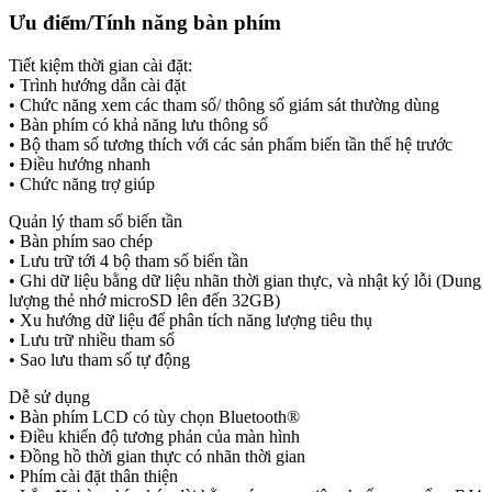
Ưu điểm/Tính năng bàn phím
Tiết kiệm thời gian cài đặt:
• Trình hướng dẫn cài đặt
• Chức năng xem các tham số/ thông số giám sát thường dùng
• Bàn phím có khả năng lưu thông số
• Bộ tham số tương thích với các sản phẩm biến tần thế hệ trước
• Điều hướng nhanh
• Chức năng trợ giúp
Quản lý tham số biến tần
• Bàn phím sao chép
• Lưu trữ tới 4 bộ tham số biến tần
• Ghi dữ liệu bằng dữ liệu nhãn thời gian thực, và nhật ký lỗi (Dung
lượng thẻ nhớ microSD lên đến 32GB)
• Xu hướng dữ liệu để phân tích năng lượng tiêu thụ
• Lưu trữ nhiều tham số
• Sao lưu tham số tự động
Dễ sử dụng
• Bàn phím LCD có tùy chọn Bluetooth®
• Điều khiển độ tương phản của màn hình
• Đồng hồ thời gian thực có nhãn thời gian
• Phím cài đặt thân thiện