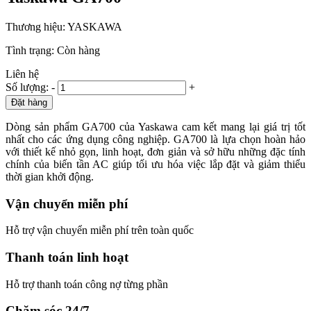
Thương hiệu:
YASKAWA
Tình trạng:
Còn hàng
Liên hệ
Số lượng:
-
+
Đặt hàng
Dòng sản phẩm GA700 của Yaskawa cam kết mang lại giá trị tốt
nhất cho các ứng dụng công nghiệp. GA700 là lựa chọn hoàn hảo
với thiết kế nhỏ gọn, linh hoạt, đơn giản và sở hữu những đặc tính
chính của biến tần AC giúp tối ưu hóa việc lắp đặt và giảm thiểu
thời gian khởi động.
Vận chuyển miễn phí
Hỗ trợ vận chuyển miễn phí trên toàn quốc
Thanh toán linh hoạt
Hỗ trợ thanh toán công nợ từng phần
Chăm sóc 24/7