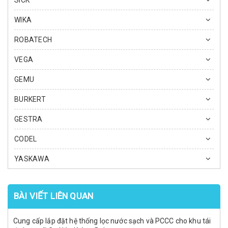
SICK
WIKA
ROBATECH
VEGA
GEMU
BURKERT
GESTRA
CODEL
YASKAWA
BÀI VIẾT LIÊN QUAN
Cung cấp lắp đặt hệ thống lọc nước sạch và PCCC cho khu tái