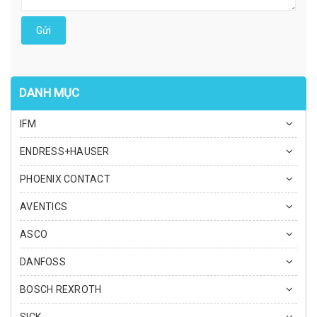
Gửi
DANH MỤC
IFM
ENDRESS+HAUSER
PHOENIX CONTACT
AVENTICS
ASCO
DANFOSS
BOSCH REXROTH