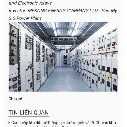
and Electronic relays
Investor: MEKONG ENERGY COMPANY LTD - Phu My
2.2 Power Plant
Chia sẻ:
TIN LIÊN QUAN
Cung cấp lắp đặt hệ thống lọc nước sạch và PCCC cho khu