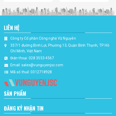
LIÊN HỆ
Công ty Cổ phần Công nghệ Vũ Nguyên
337/1 đường Bình Lợi, Phường 13, Quận Bình Thạnh, TP Hồ
Chí Minh, Việt Nam
Điện thoại:
028 3553 4567
Email:
sales@vunguyenjsc.com
Mã số thuế: 0312718928
SẢN PHẨM
ĐĂNG KÝ NHẬN TIN