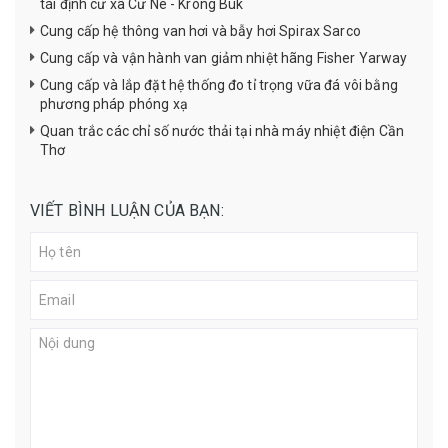
tái định cư xã Cư Né - Krông Buk
Cung cấp hệ thông van hơi và bẫy hơi Spirax Sarco
Cung cấp và vận hành van giảm nhiệt hãng Fisher Yarway
Cung cấp và lắp đặt hệ thống đo tỉ trọng vữa đá vôi bằng
phương pháp phóng xạ
Quan trắc các chỉ số nước thải tại nhà máy nhiệt điện Cần
Thơ
VIẾT BÌNH LUẬN CỦA BẠN: