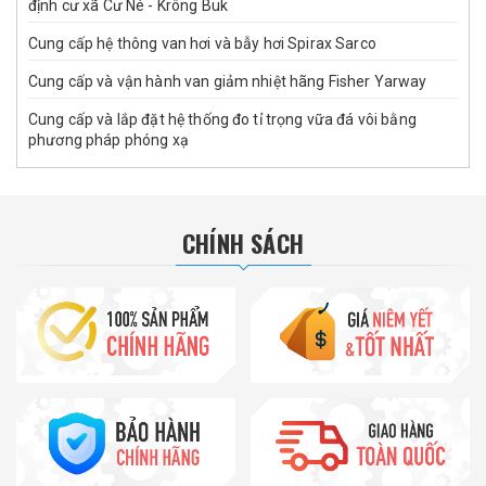
định cư xã Cư Né - Krông Buk
Cung cấp hệ thông van hơi và bẫy hơi Spirax Sarco
Cung cấp và vận hành van giảm nhiệt hãng Fisher Yarway
Cung cấp và lắp đặt hệ thống đo tỉ trọng vữa đá vôi bằng
phương pháp phóng xạ
CHÍNH SÁCH