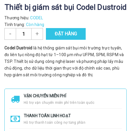
Thiết bị giám sát bụi Codel Dustroid
Thương hiệu:
CODEL
Tình trạng:
Còn hàng
-
+
ĐẶT HÀNG
Codel Dustroid
là hệ thống giám sát bụi môi trường trực tuyến,
đo liên tục nồng độ hạt từ 1–100 µm như UFPM, SPM, RSPM và
TSP. Thiết bị sử dụng công nghệ laser và phương pháp lấy mẫu
chủ động, cho dữ liệu thời gian thực với độ chính xác cao, phù
hợp giám sát môi trường công nghiệp và đô thị.
VẬN CHUYỂN MIỄN PHÍ
Hỗ trợ vận chuyển miễn phí trên toàn quốc
THANH TOÁN LINH HOẠT
Hỗ trợ thanh toán công nợ từng phần