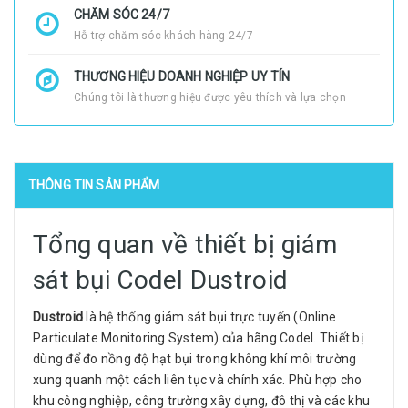
CHĂM SÓC 24/7
Hỗ trợ chăm sóc khách hàng 24/7
THƯƠNG HIỆU DOANH NGHIỆP UY TÍN
Chúng tôi là thương hiệu được yêu thích và lựa chọn
THÔNG TIN SẢN PHẨM
Tổng quan về thiết bị giám
sát bụi Codel Dustroid
Dustroid
là hệ thống giám sát bụi trực tuyến (Online
Particulate Monitoring System) của hãng Codel. Thiết bị
dùng để đo nồng độ hạt bụi trong không khí môi trường
xung quanh một cách liên tục và chính xác. Phù hợp cho
khu công nghiệp, công trường xây dựng, đô thị và các khu