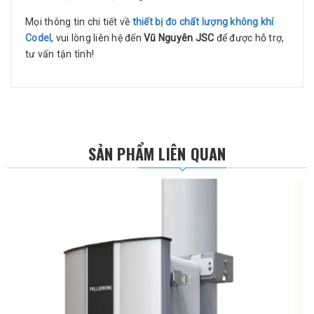
Mọi thông tin chi tiết về
thiết bị đo chất lượng không khí
Codel
, vui lòng liên hệ đến
Vũ Nguyên JSC
để được hỗ trợ,
tư vấn tậ
n tình!
SẢN PHẨM LIÊN QUAN