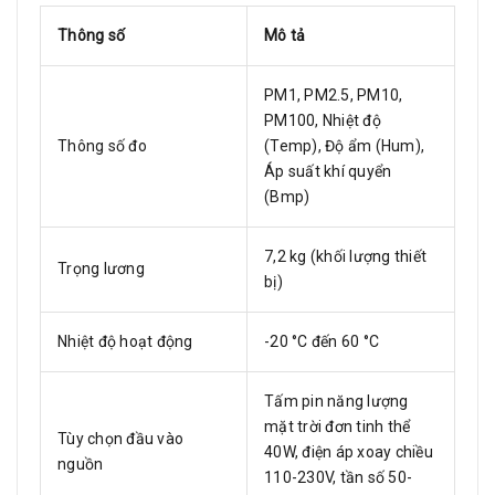
Thông số
Mô tả
PM1, PM2.5, PM10,
PM100, Nhiệt độ
Thông số đo
(Temp), Độ ẩm (Hum),
Áp suất khí quyển
(Bmp)
7,2 kg (khối lượng thiết
Trọng lương
bị)
Nhiệt độ hoạt động
-20 °C đến 60 °C
Tấm pin năng lượng
mặt trời đơn tinh thể
Tùy chọn đầu vào
40W, điện áp xoay chiều
nguồn
110-230V, tần số 50-