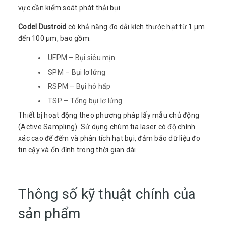
vực cần kiểm soát phát thải bụi.
Codel Dustroid
có khả năng đo dải kích thước hạt từ 1 µm
đến 100 µm, bao gồm:
UFPM – Bụi siêu mịn
SPM – Bụi lơ lửng
RSPM – Bụi hô hấp
TSP – Tổng bụi lơ lửng
Thiết bị hoạt động theo phương pháp lấy mẫu chủ động
(Active Sampling). Sử dụng chùm tia laser có độ chính
xác cao để đếm và phân tích hạt bụi, đảm bảo dữ liệu đo
tin cậy và ổn định trong thời gian dài.
Thông số kỹ thuật chính của
sản phẩm