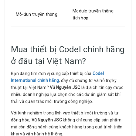
Module truyền thông
Mô-đun truyền thông
tích hợp
Mua thiết bị Codel chính hãng
ở đâu tại Việt Nam?
Bạn đang tìm đơn vị cung cấp thiết bị của
Codel
International chính hãng
, đầy đủ chứng từ và hỗ trợ kỹ
thuật tại Việt Nam?
Vũ
Nguyên JSC
là địa chỉ tin cậy được
nhiều doanh nghiệp lựa chọn cho các dự án giám sát khí
thải và quan trắc môi trường công nghiệp.
Với kinh nghiệm trong lĩnh vực thiết bị môi trường và tự
động hóa,
Vũ Nguyên JSC
không chỉ cung cấp sản phẩm
mà còn đồng hành cùng khách hàng trong quá trình triển
khai và vận hành hệ thống.