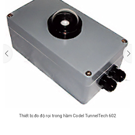
Thiết bị đo độ rọi trong hầm Codel TunnelTech 602