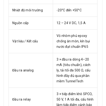
Nhiệt độ môi trường
-20°C đến +50°C
Nguồn cấp
12 – 24 V DC, 1,5 A
Vỏ nhôm phủ epoxy
Vật liệu / Kết cấu
chống ăn mòn, kín bụi
nước đạt chuẩn IP65
3 × đầu ra dòng 4–20
mA (tiêu chuẩn), cách
Đầu ra analog
ly, tải tối đa 500 Ω, cấu
hình đầy đủ qua phần
mềm TunnelTech
3 × tiếp điểm khô SPCO,
Đầu ra relay
50 V, 1 A tối đa, cấu hình
làm tiếp điểm cảnh báo