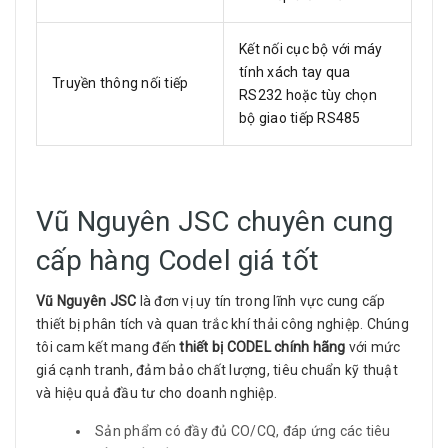
Kết nối cục bộ với máy
tính xách tay qua
Truyền thông nối tiếp
RS232 hoặc tùy chọn
bộ giao tiếp RS485
Vũ Nguyên JSC chuyên cung
cấp hàng Codel giá tốt
Vũ Nguyên JSC
là đơn vị uy tín trong lĩnh vực cung cấp
thiết bị phân tích và quan trắc khí thải công nghiệp. Chúng
tôi cam kết mang đến
thiết bị CODEL chính hãng
với mức
giá cạnh tranh, đảm bảo chất lượng, tiêu chuẩn kỹ thuật
và hiệu quả đầu tư cho doanh nghiệp.
Sản phẩm có đầy đủ CO/CQ, đáp ứng các tiêu