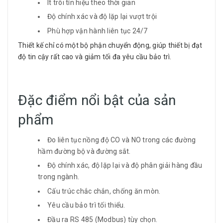
Ít trôi tín hiệu theo thời gian
Độ chính xác và độ lặp lại vượt trội
Phù hợp vận hành liên tục 24/7
Thiết kế chỉ có một bộ phận chuyển động, giúp thiết bị đạt
độ tin cậy rất cao và giảm tối đa yêu cầu bảo trì.
Đặc điểm nổi bật của sản
phẩm
Đo liên tục nồng độ CO và NO trong các đường
hầm đường bộ và đường sắt.
Độ chính xác, độ lặp lại và độ phân giải hàng đầu
trong ngành.
Cấu trúc chắc chắn, chống ăn mòn.
Yêu cầu bảo trì tối thiểu.
Đầu ra RS 485 (Modbus) tùy chọn.