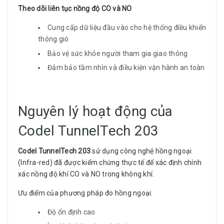
Theo dõi liên tục nồng độ CO và NO
Cung cấp dữ liệu đầu vào cho hệ thống điều khiển
thông gió
Bảo vệ sức khỏe người tham gia giao thông
Đảm bảo tầm nhìn và điều kiện vận hành an toàn
Nguyên lý hoạt động của
Codel TunnelTech 203
Codel TunnelTech 203
sử dụng công nghệ hồng ngoại
(Infra-red) đã được kiểm chứng thực tế để xác định chính
xác nồng độ khí CO và NO trong không khí.
Ưu điểm của phương pháp đo hồng ngoại:
Độ ổn định cao