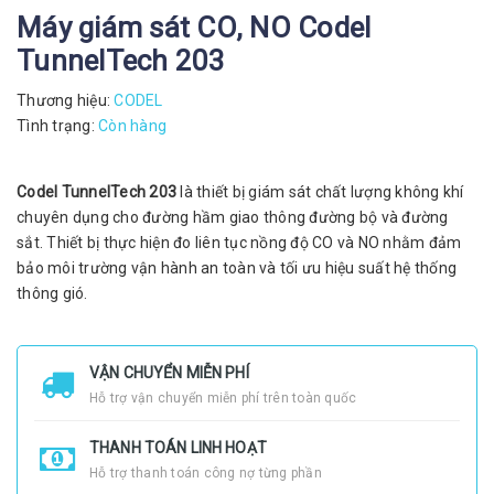
Máy giám sát CO, NO Codel
TunnelTech 203
Thương hiệu:
CODEL
Tình trạng:
Còn hàng
Codel TunnelTech 203
là thiết bị giám sát chất lượng không khí
chuyên dụng cho đường hầm giao thông đường bộ và đường
sắt. Thiết bị thực hiện đo liên tục nồng độ CO và NO nhằm đảm
bảo môi trường vận hành an toàn và tối ưu hiệu suất hệ thống
thông gió.
VẬN CHUYỂN MIỄN PHÍ
Hỗ trợ vận chuyển miễn phí trên toàn quốc
THANH TOÁN LINH HOẠT
Hỗ trợ thanh toán công nợ từng phần