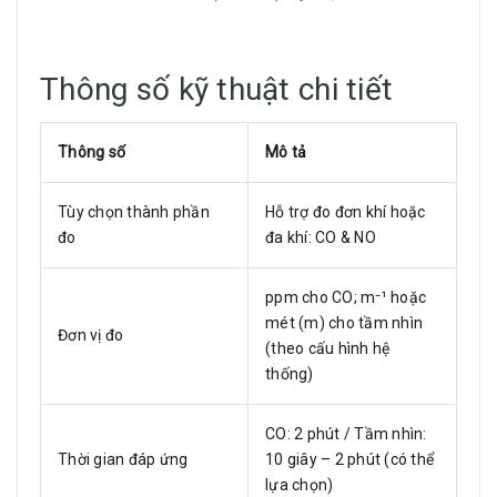
Thông số kỹ thuật chi tiết
Thông số
Mô tả
Tùy chọn thành phần
Hỗ trợ đo đơn khí hoặc
đo
đa khí: CO & NO
ppm cho CO; m⁻¹ hoặc
mét (m) cho tầm nhìn
Đơn vị đo
(theo cấu hình hệ
thống)
CO: 2 phút / Tầm nhìn:
Thời gian đáp ứng
10 giây – 2 phút (có thể
lựa chọn)