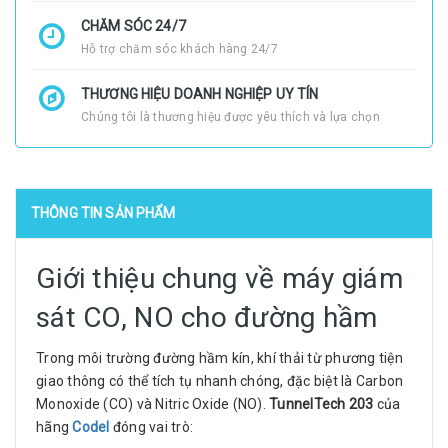
CHĂM SÓC 24/7
Hỗ trợ chăm sóc khách hàng 24/7
THƯƠNG HIỆU DOANH NGHIỆP UY TÍN
Chúng tôi là thương hiệu được yêu thích và lựa chọn
THÔNG TIN SẢN PHẨM
Giới thiệu chung về máy giám
sát CO, NO cho đường hầm
Trong môi trường đường hầm kín, khí thải từ phương tiện
giao thông có thể tích tụ nhanh chóng, đặc biệt là Carbon
Monoxide (CO) và Nitric Oxide (NO).
TunnelTech 203
của
hãng
Codel
đóng vai trò: