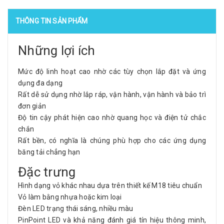
THÔNG TIN SẢN PHẨM
Những lợi ích
Mức độ linh hoạt cao nhờ các tùy chọn lắp đặt và ứng
dụng đa dạng
Rất dễ sử dụng nhờ lắp ráp, vận hành, vận hành và bảo trì
đơn giản
Độ tin cậy phát hiện cao nhờ quang học và điện tử chắc
chắn
Rất bền, có nghĩa là chúng phù hợp cho các ứng dụng
băng tải chẳng hạn
Đặc trưng
Hình dạng vỏ khác nhau dựa trên thiết kế M18 tiêu chuẩn
Vỏ làm bằng nhựa hoặc kim loại
Đèn LED trạng thái sáng, nhiều màu
PinPoint LED và khả năng đánh giá tín hiệu thông minh,