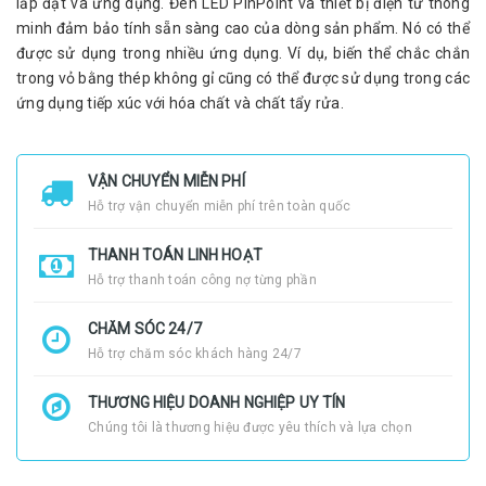
lắp đặt và ứng dụng. Đèn LED PinPoint và thiết bị điện tử thông
minh đảm bảo tính sẵn sàng cao của dòng sản phẩm. Nó có thể
được sử dụng trong nhiều ứng dụng. Ví dụ, biến thể chắc chắn
trong vỏ bằng thép không gỉ cũng có thể được sử dụng trong các
ứng dụng tiếp xúc với hóa chất và chất tẩy rửa.
VẬN CHUYỂN MIỄN PHÍ
Hỗ trợ vận chuyển miễn phí trên toàn quốc
THANH TOÁN LINH HOẠT
Hỗ trợ thanh toán công nợ từng phần
CHĂM SÓC 24/7
Hỗ trợ chăm sóc khách hàng 24/7
THƯƠNG HIỆU DOANH NGHIỆP UY TÍN
Chúng tôi là thương hiệu được yêu thích và lựa chọn