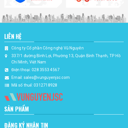
LIÊN HỆ
Công ty Cổ phần Công nghệ Vũ Nguyên
337/1 đường Bình Lợi, Phường 13, Quận Bình Thạnh, TP Hồ
Chí Minh, Việt Nam
Điện thoại:
028 3553 4567
Email:
sales@vunguyenjsc.com
Mã số thuế: 0312718928
SẢN PHẨM
ĐĂNG KÝ NHẬN TIN