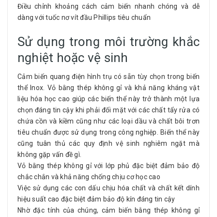
Điều chỉnh khoảng cách cảm biến nhanh chóng và dễ
dàng với tuốc nơ vít đầu Phillips tiêu chuẩn
Sử dụng trong môi trường khắc
nghiệt hoặc vệ sinh
Cảm biến quang điện hình trụ có sẵn tùy chọn trong biến
thể Inox. Vỏ bằng thép không gỉ và khả năng kháng vật
liệu hóa học cao giúp các biến thể này trở thành một lựa
chọn đáng tin cậy khi phải đối mặt với các chất tẩy rửa có
chứa cồn và kiềm cũng như các loại dầu và chất bôi trơn
tiêu chuẩn được sử dụng trong công nghiệp. Biến thể này
cũng tuân thủ các quy định vệ sinh nghiêm ngặt mà
không gặp vấn đề gì.
Vỏ bằng thép không gỉ với lớp phủ đặc biệt đảm bảo độ
chắc chắn và khả năng chống chịu cơ học cao
Việc sử dụng các con dấu chịu hóa chất và chất kết dính
hiệu suất cao đặc biệt đảm bảo độ kín đáng tin cậy
Nhờ đặc tính của chúng, cảm biến bằng thép không gỉ