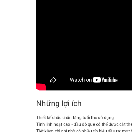
Những lợi ích
Thiết kế chắc chắn tăng tuổi thọ sử dụng
Tính linh hoạt cao - đầu dò que có thể được cắt th
Tiết kiệm chi phí nhờ có nhiều tín hiệu đầu ra: mộ