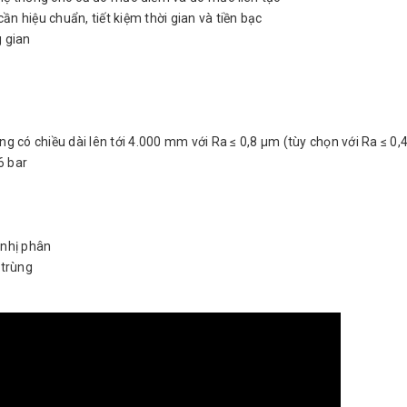
n hiệu chuẩn, tiết kiệm thời gian và tiền bạc
g gian
g có chiều dài lên tới 4.000 mm với Ra ≤ 0,8 µm (tùy chọn với Ra ≤ 0,
16 bar
 nhị phân
 trùng