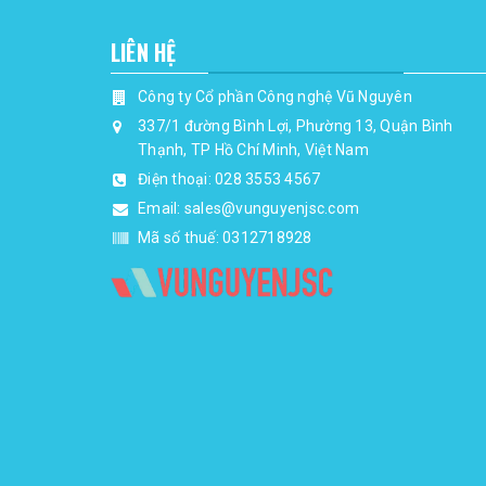
LIÊN HỆ
Công ty Cổ phần Công nghệ Vũ Nguyên
337/1 đường Bình Lợi, Phường 13, Quận Bình
Thạnh, TP Hồ Chí Minh, Việt Nam
Điện thoại:
028 3553 4567
Email:
sales@vunguyenjsc.com
Mã số thuế: 0312718928