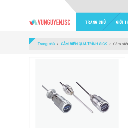
TRANG CHỦ
GIỚI T
Trang chủ
CẢM BIẾN QUÁ TRÌNH SICK
Cảm biế