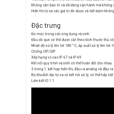
Không cần bảo trì và dễ dàng vận hành mà không cầ
Hiển thị từ xa các giá trị đo được và tiết kiệm khôn
Đặc trưng
Đo mức trong các ứng dụng vệ sinh
Đầu dò que có thể được cắt theo kích thước thủ côn
Nhiệt độ xử lý lên tới 180 ° C, áp suất xử lý lên tới 
Chống CIP/SIP
Xếp hạng vỏ cao IP 67 và IP 69
Kết nối quy trình vệ sinh có thể hoán đổi cho nhau
3 trong 1: kết hợp hiển thị, đầu ra analog và đầu ra
Bộ khuếch đại từ xa có kết nối xử lý, có thể hấp tiệt
Liên kết IO 1.1