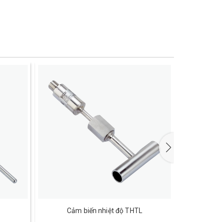
Cảm biến nhiệt độ THTL
Cả