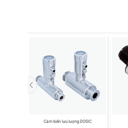
LFH
Cảm biến lưu lượng DOSIC