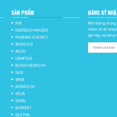
SẢN PHẨM
ĐĂNG KÝ NHẬ
IFM
Mỗi tháng chúng 
nhằm tri ân khác
ENDRESS+HAUSER
giá này, vui lòng
PHOENIX CONTACT
AVENTICS
ASCO
DANFOSS
BOSCH REXROTH
SICK
WIKA
ROBATECH
VEGA
GEMU
BURKERT
GESTRA