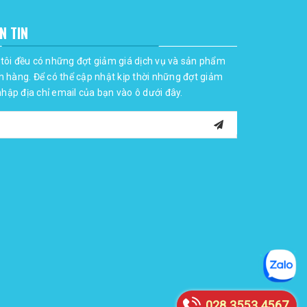
N TIN
tôi đều có những đợt giảm giá dịch vụ và sản phẩm
h hàng. Để có thể cập nhật kịp thời những đợt giảm
 nhập địa chỉ email của bạn vào ô dưới đây.
028 3553 4567