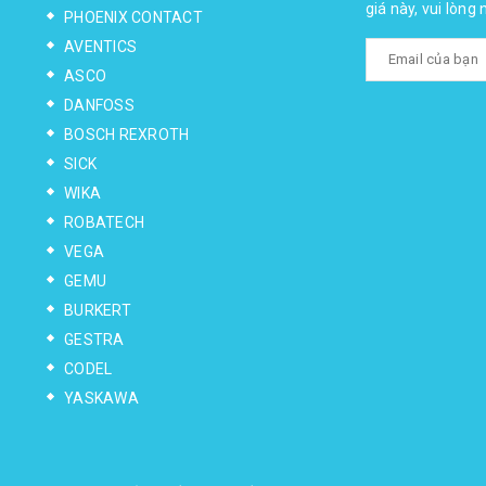
giá này, vui lòng
PHOENIX CONTACT
AVENTICS
ASCO
DANFOSS
BOSCH REXROTH
SICK
WIKA
ROBATECH
VEGA
GEMU
BURKERT
GESTRA
CODEL
YASKAWA