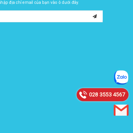
 nhập địa chỉ email của bạn vào ô dưới đây.
028 3553 4567