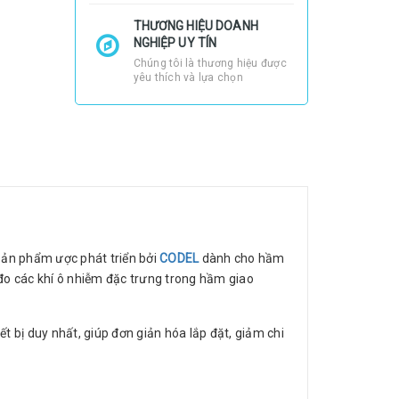
THƯƠNG HIỆU DOANH
NGHIỆP UY TÍN
Chúng tôi là thương hiệu được
yêu thích và lựa chọn
 Sản phẩm ược phát triển bởi
CODEL
dành cho hầm
đo các khí ô nhiễm đặc trưng trong hầm giao
t bị duy nhất, giúp đơn giản hóa lắp đặt, giảm chi