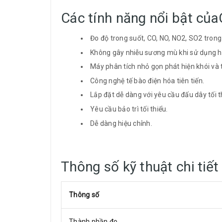
Các tính năng nổi bật củ
Đo độ trong suốt, CO, NO, NO2, SO2 tron
Không gây nhiễu sương mù khi sử dụng hệ
Máy phân tích nhỏ gọn phát hiện khói và 
Công nghệ tế bào điện hóa tiên tiến.
Lắp đặt dễ dàng với yêu cầu đấu dây tối t
Yêu cầu bảo trì tối thiểu.
Dễ dàng hiệu chỉnh.
Thông số kỹ thuật chi tiết
Thông số
Thành phần đo