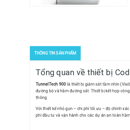
THÔNG TIN SẢN PHẨM
Tổng quan về thiết bị Co
TunnelTech 900
là thiết bị giám sát tầm nhìn (Vis
đường bộ và hầm đường sắt. Thiết bị kết hợp công
thông.
Với thiết kế nhỏ gọn – chi phí tối ưu – độ chính xác
phí đầu tư và vận hành cho các dự án an toàn hầm