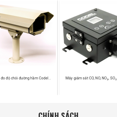
 đo độ chói đường hầm Codel
Máy giám sát CO, NO, NO₂, SO₂
TunnelTech 601
TunnelTech 400
CHÍNH SÁCH