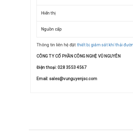
Hiển thị
Nguồn cấp
Thông tin liên hệ đặt
thiết bị giám sát khí thải đư
CÔNG TY CỔ PHẦN CÔNG NGHỆ VŨ NGUYÊN
Điện thoại: 028 3553 4567
Email: sales@vunguyenjsc.com