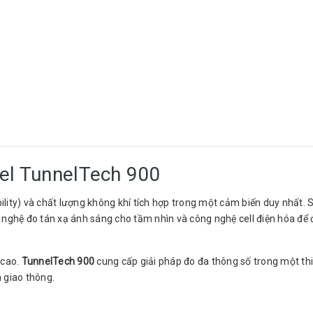
del TunnelTech 900
ibility) và chất lượng không khí tích hợp trong một cảm biến duy nhất.
 nghệ đo tán xạ ánh sáng cho tầm nhìn và công nghệ cell điện hóa để 
 cao.
TunnelTech 900
cung cấp giải pháp đo đa thông số trong một thiế
 giao thông.