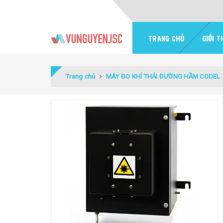
TRANG CHỦ
GIỚI T
Trang chủ
MÁY ĐO KHÍ THẢI ĐƯỜNG HẦM CODEL