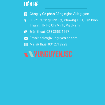
LIÊN HỆ
Công ty Cổ phần Công nghệ Vũ Nguyên
337/1 đường Bình Lợi, Phường 13, Quận Bình
Thạnh, TP Hồ Chí Minh, Việt Nam
Điện thoại:
028 3553 4567
Email:
sales@vunguyenjsc.com
Mã số thuế: 0312718928