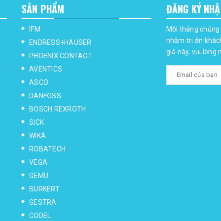
SẢN PHẨM
ĐĂNG KÝ NHẬ
IFM
Mỗi tháng chúng 
nhằm tri ân khác
ENDRESS+HAUSER
giá này, vui lòng
PHOENIX CONTACT
AVENTICS
ASCO
DANFOSS
BOSCH REXROTH
SICK
WIKA
ROBATECH
VEGA
GEMU
BURKERT
GESTRA
CODEL