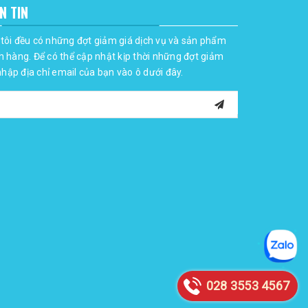
N TIN
tôi đều có những đợt giảm giá dịch vụ và sản phẩm
h hàng. Để có thể cập nhật kịp thời những đợt giảm
 nhập địa chỉ email của bạn vào ô dưới đây.
028 3553 4567