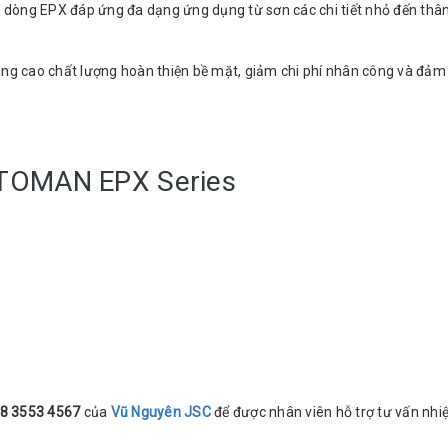
, dòng EPX đáp ứng đa dạng ứng dụng từ sơn các chi tiết nhỏ đến thân 
âng cao chất lượng hoàn thiện bề mặt, giảm chi phí nhân công và đảm
OTOMAN EPX Series
8 3553 4567
của
Vũ Nguyên JSC
để được nhân viên hỗ trợ tư vấn nhiệt