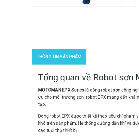
THÔNG TIN SẢN PHẨM
Tổng quan về Robot sơn
MOTOMAN EPX Series
là dòng robot sơn công ng
ưu cho môi trường sơn, robot EPX mang đến khả năn
tạp.
Dòng robot EPX được thiết kế theo tiêu chí phạm vi
khó trên sản phẩm. Hệ thống đường dẫn khí và đườ
cao tuổi thọ thiết bị.