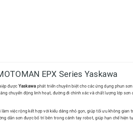
 MOTOMAN EPX Series Yaskawa
hiệp được
Yaskawa
phát triển chuyên biệt cho các ứng dụng phun sơn t
g chuyển động linh hoạt, đường đi chính xác và chất lượng lớp sơn đồ
 làm việc rộng kết hợp với kiểu dáng nhỏ gọn, giúp tối ưu không gian t
ng dẫn sơn được bố trí bên trong cánh tay robot, giúp hạn chế hiện