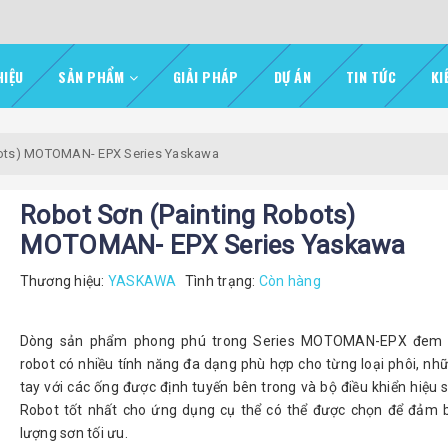
HIỆU
SẢN PHẨM
GIẢI PHÁP
DỰ ÁN
TIN TỨC
KI
bots) MOTOMAN- EPX Series Yaskawa
Robot Sơn (Painting Robots)
MOTOMAN- EPX Series Yaskawa
Thương hiệu:
YASKAWA
Tình trạng:
Còn hàng
Dòng sản phẩm phong phú trong Series MOTOMAN-EPX đem 
robot có nhiều tính năng đa dạng phù hợp cho từng loại phôi, nh
tay với các ống được định tuyến bên trong và bộ điều khiển hiệu 
Robot tốt nhất cho ứng dụng cụ thể có thể được chọn để đảm 
lượng sơn tối ưu.