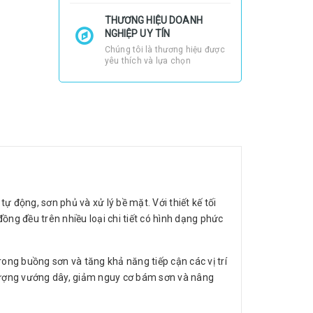
THƯƠNG HIỆU DOANH
NGHIỆP UY TÍN
Chúng tôi là thương hiệu được
yêu thích và lựa chọn
ự động, sơn phủ và xử lý bề mặt. Với thiết kế tối
ng đều trên nhiều loại chi tiết có hình dạng phức
rong buồng sơn và tăng khả năng tiếp cận các vị trí
 tượng vướng dây, giảm nguy cơ bám sơn và nâng