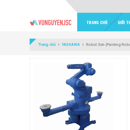
TRANG CHỦ
GIỚI T
Trang chủ
YASKAWA
Robot Sơn (Painting Ro