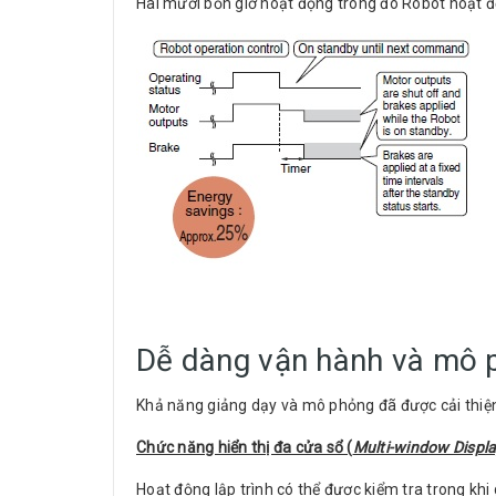
Hai mươi bốn giờ hoạt động trong đó Robot hoạt độ
Dễ dàng vận hành và mô 
Khả năng giảng dạy và mô phỏng đã được cải thiện 
Chức năng hiển thị đa cửa sổ (
Multi-window Displa
Hoạt động lập trình có thể được kiểm tra trong kh