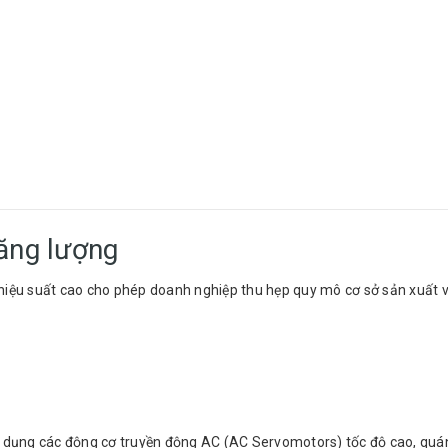
năng lượng
hiệu suất cao cho phép doanh nghiệp thu hẹp quy mô cơ sở sản xuất v
 dụng các động cơ truyền động AC (AC Servomotors) tốc độ cao, quán t