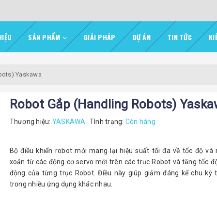
HIỆU
SẢN PHẨM
GIẢI PHÁP
DỰ ÁN
TIN TỨC
KI
bots) Yaskawa
Robot Gắp (Handling Robots) Yask
Thương hiệu:
YASKAWA
Tình trạng:
Còn hàng
Bộ điều khiển robot mới mang lại hiệu suất tối đa về tốc độ v
xoắn từ các động cơ servo mới trên các trục Robot và tăng tốc đ
động của từng trục Robot. Điều này giúp giảm đáng kể chu kỳ t
trong nhiều ứng dụng khác nhau.