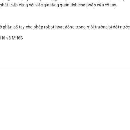
át triển cùng với việc gia tăng quán tính cho phép của cổ tay.
ở phần cổ tay cho phép robot hoạt động trong môi trường bị dột nước 
MH6 và MH6S