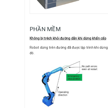
PHẦN MỀM
Không bị trệch khỏi đường dẫn khi dừng khẩn cấp
Robot dừng trên đường đã được lập trình khi dừng 
đó.