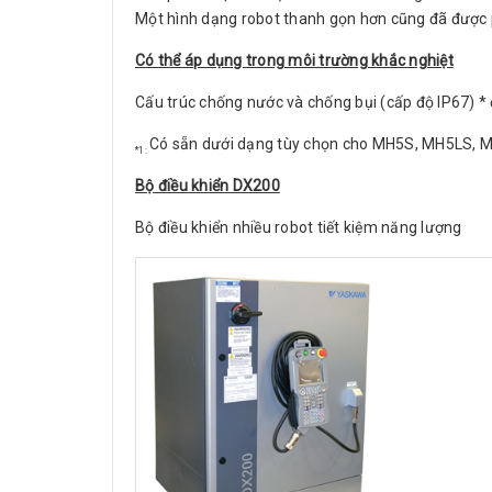
Một hình dạng robot thanh gọn hơn cũng đã được ph
Có thể áp dụng trong môi trường khắc nghiệt
Cấu trúc chống nước và chống bụi (cấp độ IP67) * 
Có sẵn dưới dạng tùy chọn cho MH5S, MH5LS, 
*1:
Bộ điều khiển DX200
Bộ điều khiển nhiều robot tiết kiệm năng lượng