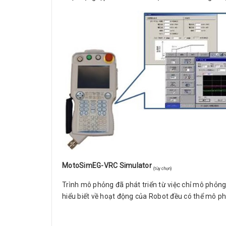
MotoSimEG-VRC Simulator
(tùy chọn)
Trình mô phỏng đã phát triển từ việc chỉ mô phỏng
hiểu biết về hoạt động của Robot đều có thể mô p