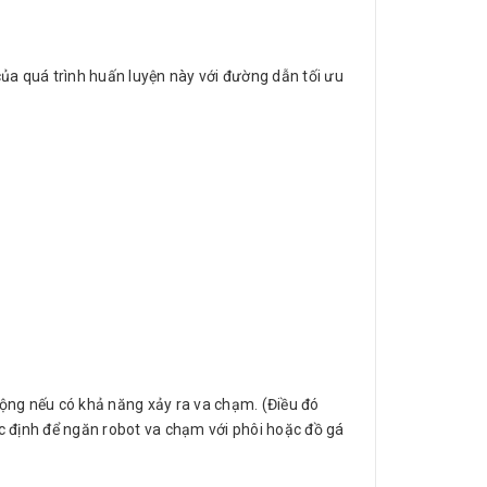
của quá trình huấn luyện này với đường dẫn tối ưu
động nếu có khả năng xảy ra va chạm. (Điều đó
xác định để ngăn robot va chạm với phôi hoặc đồ gá