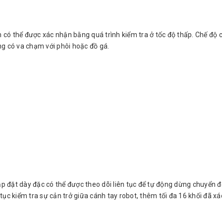
m có thể được xác nhận bằng quá trình kiểm tra ở tốc độ thấp. Chế độ 
ăng có va chạm với phôi hoặc đồ gá.
ắp đặt dày đặc có thể được theo dõi liên tục để tự động dừng chuyển 
n tục kiểm tra sự cản trở giữa cánh tay robot, thêm tối đa 16 khối đã 