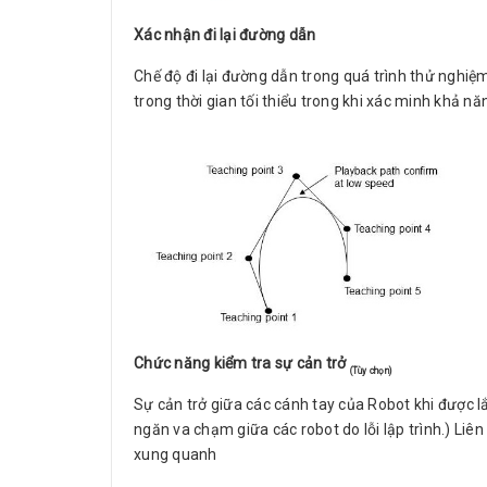
Xác nhận đi lại đường dẫn
Chế độ đi lại đường dẫn trong quá trình thử nghiệ
trong thời gian tối thiểu trong khi xác minh khả n
Chức năng kiểm tra sự cản trở
(Tùy chọn)
Sự cản trở giữa các cánh tay của Robot khi được l
ngăn va chạm giữa các robot do lỗi lập trình.) Liê
xung quanh