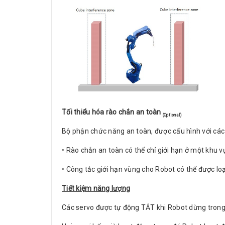
Tối thiểu hóa rào chắn an toàn
(Optional)
Bộ phận chức năng an toàn, được cấu hình với các
• Rào chắn an toàn có thể chỉ giới hạn ở một khu v
• Công tắc giới hạn vùng cho Robot có thể được loại
Tiết kiệm năng lượng
Các servo được tự động TẮT khi Robot dừng trong 