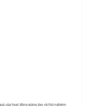
 quả của hoạt động giảng dạy và thử nghiệm.