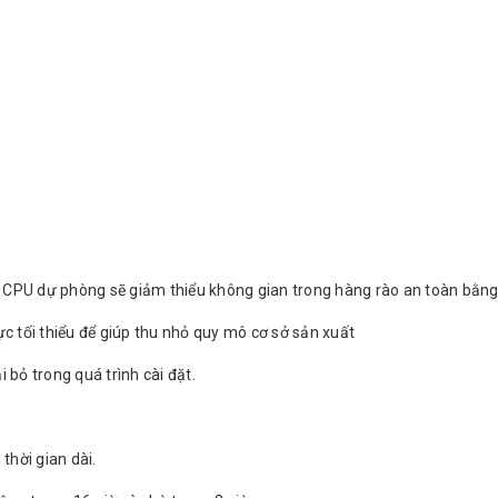
 CPU dự phòng sẽ giảm thiểu không gian trong hàng rào an toàn bằng
ực tối thiểu để giúp thu nhỏ quy mô cơ sở sản xuất
 bỏ trong quá trình cài đặt.
thời gian dài.