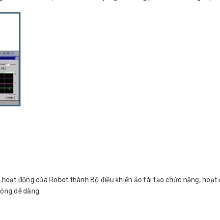
 hoạt động của Robot thành Bộ điều khiển ảo tái tạo chức năng, hoạt đ
hỏng dễ dàng.