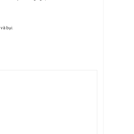
và bụi.