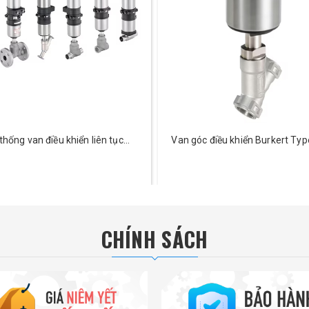
thống van điều khiển liên tục
Van góc điều khiển Burkert Ty
LEMENT Burkert Type 8802
CHÍNH SÁCH