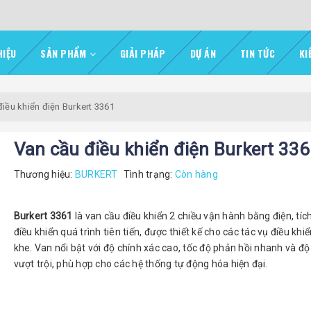
HIỆU
SẢN PHẨM
GIẢI PHÁP
DỰ ÁN
TIN TỨC
KI
iều khiển điện Burkert 3361
Van cầu điều khiển điện Burkert 33
Thương hiệu:
BURKERT
Tình trạng:
Còn hàng
Burkert 3361
là van cầu điều khiển 2 chiều vận hành bằng điện, tíc
điều khiển quá trình tiên tiến, được thiết kế cho các tác vụ điều khi
khe. Van nổi bật với độ chính xác cao, tốc độ phản hồi nhanh và độ
vượt trội, phù hợp cho các hệ thống tự động hóa hiện đại.