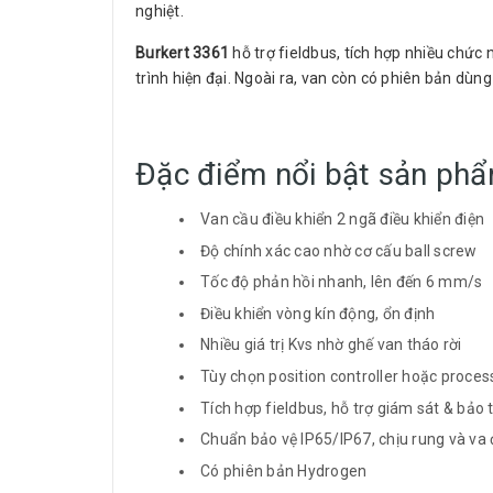
nghiệt.
Burkert 3361
hỗ trợ fieldbus, tích hợp nhiều chức
trình hiện đại. Ngoài ra, van còn có phiên bản dùn
Đặc điểm nổi bật sản ph
Van cầu điều khiển 2 ngã điều khiển điện
Độ chính xác cao nhờ cơ cấu ball screw
Tốc độ phản hồi nhanh, lên đến 6 mm/s
Điều khiển vòng kín động, ổn định
Nhiều giá trị Kvs nhờ ghế van tháo rời
Tùy chọn position controller hoặc process
Tích hợp fieldbus, hỗ trợ giám sát & bảo 
Chuẩn bảo vệ IP65/IP67, chịu rung và va
Có phiên bản Hydrogen