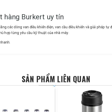
 hàng Burkert uy tín
ãng các dòng van điều khiển điện, van cầu điều khiển và giải pháp tự 
phù hợp từng yêu cầu kỹ thuật của nhà máy.
 nhanh.
SẢN PHẨM LIÊN QUAN