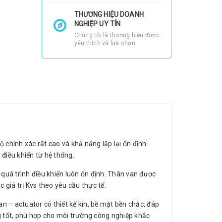
THƯƠNG HIỆU DOANH
NGHIỆP UY TÍN
Chúng tôi là thương hiệu được
yêu thích và lựa chọn
độ chính xác rất cao và khả năng lặp lại ổn định.
 điều khiển từ hệ thống.
quá trình điều khiển luôn ổn định. Thân van được
 giá trị Kvs theo yêu cầu thực tế.
n – actuator có thiết kế kín, bề mặt bền chắc, đáp
g tốt, phù hợp cho môi trường công nghiệp khắc