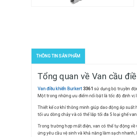
THÔNG TIN SẢN PHẨM
Tổng quan về Van cầu điề
Van điều khiển Burkert
3361
sử dụng bộ truyền động 
Một trong những ưu điểm nổi bật là tốc độ định vị 
Thiết kế cơ khí thông minh giúp dao động áp suất 
tối ưu dòng chảy và có thể lắp tối đa 5 loại ghế va
Trong trường hợp mất điện, van có thể tự động về 
ứng yêu cầu vệ sinh và khả năng làm sạch nhanh, 