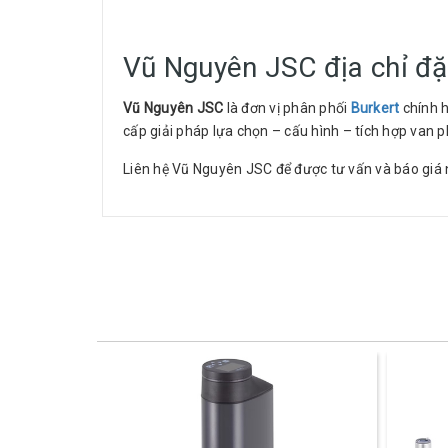
Vũ Nguyên JSC địa chỉ đặt
Vũ Nguyên JSC
là đơn vị phân phối
Burkert
chính h
cấp giải pháp lựa chọn – cấu hình – tích hợp van 
Liên hệ Vũ Nguyên JSC để được tư vấn và báo giá