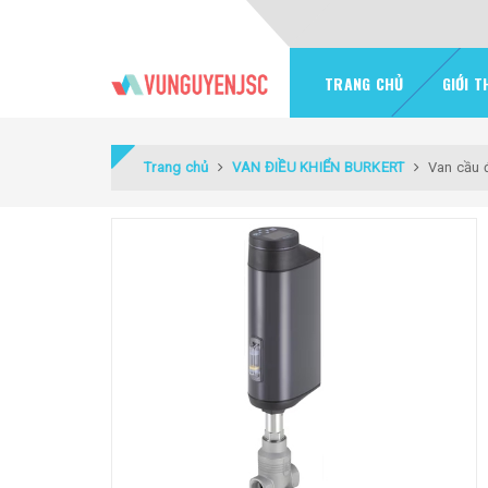
TRANG CHỦ
GIỚI T
Trang chủ
VAN ĐIỀU KHIỂN BURKERT
Van cầu đ