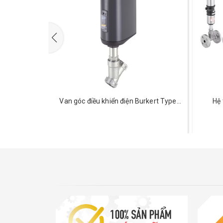
urkert type
Van góc điều khiển điện Burkert Type
Hệ 
3360
E