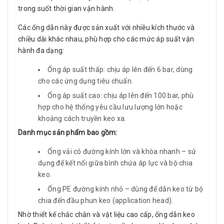
trong suốt thời gian vận hành.
Các ống dẫn này được sản xuất với nhiều kích thước và
chiều dài khác nhau, phù hợp cho các mức áp suất vận
hành đa dạng:
Ống áp suất thấp: chịu áp lên đến 6 bar, dùng
cho các ứng dụng tiêu chuẩn.
Ống áp suất cao: chịu áp lên đến 100 bar, phù
hợp cho hệ thống yêu cầu lưu lượng lớn hoặc
khoảng cách truyền keo xa.
Danh mục sản phẩm bao gồm:
Ống vải có đường kính lớn và khóa nhanh – sử
dụng để kết nối giữa bình chứa áp lực và bộ chia
keo.
Ống PE đường kính nhỏ – dùng để dẫn keo từ bộ
chia đến đầu phun keo (application head).
Nhờ thiết kế chắc chắn và vật liệu cao cấp, ống dẫn keo