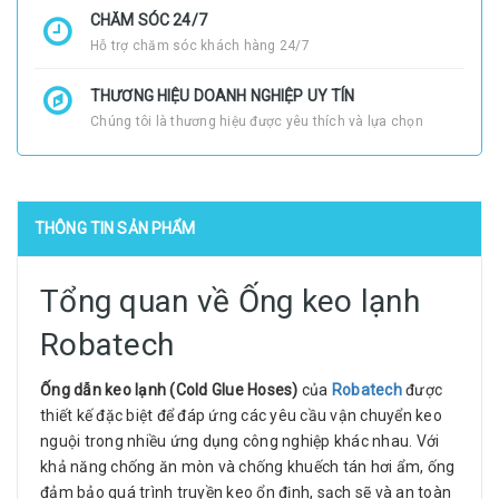
CHĂM SÓC 24/7
Hỗ trợ chăm sóc khách hàng 24/7
THƯƠNG HIỆU DOANH NGHIỆP UY TÍN
Chúng tôi là thương hiệu được yêu thích và lựa chọn
THÔNG TIN SẢN PHẨM
Tổng quan về Ống keo lạnh
Robatech
Ống dẫn keo lạnh (Cold Glue Hoses)
của
Robatech
được
thiết kế đặc biệt để đáp ứng các yêu cầu vận chuyển keo
nguội trong nhiều ứng dụng công nghiệp khác nhau. Với
khả năng chống ăn mòn và chống khuếch tán hơi ẩm, ống
đảm bảo quá trình truyền keo ổn định, sạch sẽ và an toàn