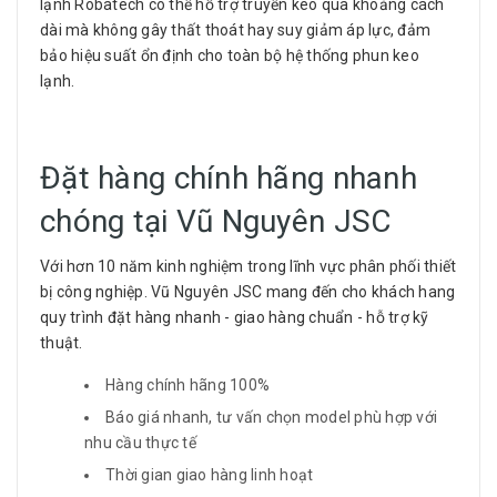
lạnh Robatech có thể hỗ trợ truyền keo qua khoảng cách
dài mà không gây thất thoát hay suy giảm áp lực, đảm
bảo hiệu suất ổn định cho toàn bộ hệ thống phun keo
lạnh.
Đặt hàng chính hãng nhanh
chóng tại Vũ Nguyên JSC
Với hơn 10 năm kinh nghiệm trong lĩnh vực phân phối thiết
bị công nghiệp. Vũ Nguyên JSC mang đến cho khách hang
quy trình đặt hàng nhanh - giao hàng chuẩn - hỗ trợ kỹ
thuật.
Hàng chính hãng 100%
Báo giá nhanh, tư vấn chọn model phù hợp với
nhu cầu thực tế
Thời gian giao hàng linh hoạt