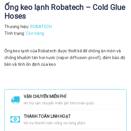
Ống keo lạnh Robatech – Cold Glue
Hoses
Thương hiệu:
ROBATECH
Tình trạng:
Còn hàng
Ống keo lạnh của Robatech được thiết kế để chống ăn mòn và
chống khuếch tán hơi nước (vapor diffusion-proof), đảm bảo độ
bền và tính ổn định của keo.
VẬN CHUYỂN MIỄN PHÍ
Hỗ trợ vận chuyển miễn phí trên toàn quốc
THANH TOÁN LINH HOẠT
Hỗ trợ thanh toán công nợ từng phần