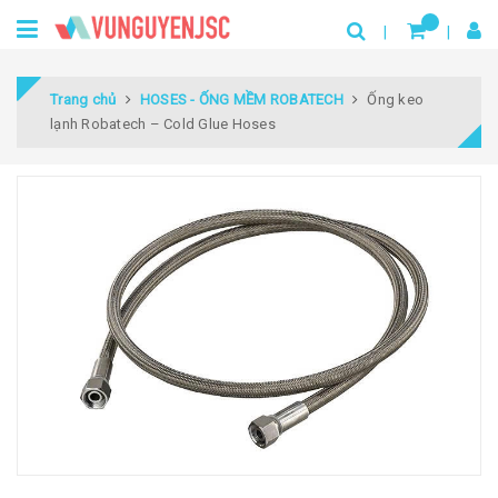
Trang chủ
HOSES - ỐNG MỀM ROBATECH
Ống keo
lạnh Robatech – Cold Glue Hoses