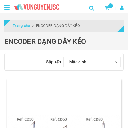
Trang chủ
ENCODER DẠNG DÂY KÉO
ENCODER DẠNG DÂY KÉO
Sắp xếp:
Mặc định