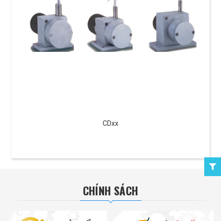
CDxx
CHÍNH SÁCH