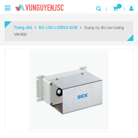
Trang chủ
ĐO LƯU LƯỢNG SICK
Dụng cụ đo lưu lượng
VM400