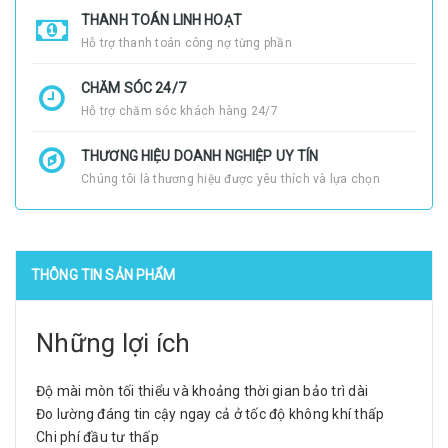
THANH TOÁN LINH HOẠT
Hỗ trợ thanh toán công nợ từng phần
CHĂM SÓC 24/7
Hỗ trợ chăm sóc khách hàng 24/7
THƯƠNG HIỆU DOANH NGHIỆP UY TÍN
Chúng tôi là thương hiệu được yêu thích và lựa chọn
THÔNG TIN SẢN PHẨM
Những lợi ích
Độ mài mòn tối thiểu và khoảng thời gian bảo trì dài
Đo lường đáng tin cậy ngay cả ở tốc độ không khí thấp
Chi phí đầu tư thấp