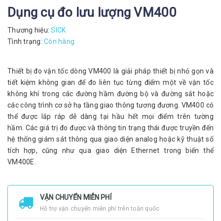
Dụng cụ đo lưu lượng VM400
Thương hiệu:
SICK
Tình trạng:
Còn hàng
Thiết bị đo vận tốc dòng VM400 là giải pháp thiết bị nhỏ gọn và
tiết kiệm không gian để đo liên tục từng điểm một về vận tốc
không khí trong các đường hầm đường bộ và đường sắt hoặc
các công trình cơ sở hạ tầng giao thông tương đương. VM400 có
thể được lắp ráp dễ dàng tại hầu hết mọi điểm trên tường
hầm. Các giá trị đo được và thông tin trạng thái được truyền đến
hệ thống giám sát thông qua giao diện analog hoặc kỹ thuật số
tích hợp, cũng như qua giao diện Ethernet trong biến thể
VM400E.
VẬN CHUYỂN MIỄN PHÍ
Hỗ trợ vận chuyển miễn phí trên toàn quốc