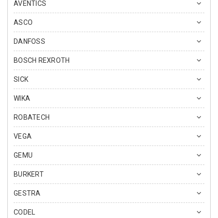
AVENTICS
ASCO
DANFOSS
BOSCH REXROTH
SICK
WIKA
ROBATECH
VEGA
GEMU
BURKERT
GESTRA
CODEL