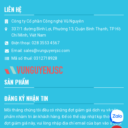
LIÊN HỆ
Công ty Cổ phần Công nghệ Vũ Nguyên
337/1 đường Bình Lợi, Phường 13, Quận Bình Thạnh, TP Hồ
Chí Minh, Việt Nam
Điện thoại:
028 3553 4567
Email:
sales@vunguyenjsc.com
Mã số thuế: 0312718928
SẢN PHẨM
ĐĂNG KÝ NHẬN TIN
Mỗi tháng chúng tôi đều có những đợt giảm giá dịch vụ và sản
phẩm nhằm tri ân khách hàng. Để có thể cập nhật kịp thời những
đợt giảm giá này, vui lòng nhập địa chỉ email của bạn vào ô dưới