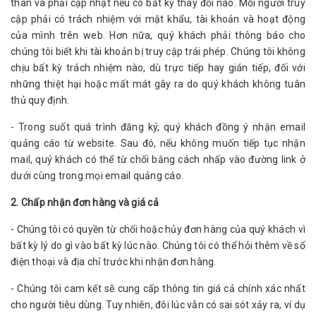
thân và phải cập nhật nếu có bất kỳ thay đổi nào. Mỗi người truy
cập phải có trách nhiệm với mật khẩu, tài khoản và hoạt động
của mình trên web. Hơn nữa, quý khách phải thông báo cho
chúng tôi biết khi tài khoản bị truy cập trái phép. Chúng tôi không
chịu bất kỳ trách nhiệm nào, dù trực tiếp hay gián tiếp, đối với
những thiệt hại hoặc mất mát gây ra do quý khách không tuân
thủ quy định.
- Trong suốt quá trình đăng ký, quý khách đồng ý nhận email
quảng cáo từ website. Sau đó, nếu không muốn tiếp tục nhận
mail, quý khách có thể từ chối bằng cách nhấp vào đường link ở
dưới cùng trong mọi email quảng cáo.
2. Chấp nhận đơn hàng và giá cả
- Chúng tôi có quyền từ chối hoặc hủy đơn hàng của quý khách vì
bất kỳ lý do gì vào bất kỳ lúc nào. Chúng tôi có thể hỏi thêm về số
điện thoại và địa chỉ trước khi nhận đơn hàng.
- Chúng tôi cam kết sẽ cung cấp thông tin giá cả chính xác nhất
cho người tiêu dùng. Tuy nhiên, đôi lúc vẫn có sai sót xảy ra, ví dụ