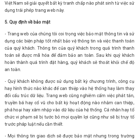
Việt Nam sẽ giải quyết bất kỳ tranh chấp nào phát sinh từ việc sử
dụng trái phép trang web này.
5. Quy định về bảo mật
- Trang web của chúng tôi coi trọng việc bảo mật thông tin và sử
dụng các biện pháp tốt nhất bảo vệ thông tin và việc thanh toán
của quý khách. Thông tin của quý khách trong quá trình thanh
toán sẽ được mã hóa để đảm bảo an toàn. Sau khi quý khách
hoàn thành quá trình đặt hàng, quý khách sẽ thoát khỏi chế độ
an toàn.
- Quý khách không được sử dụng bất kỳ chương trình, công cụ
hay hình thức nào khác để can thiệp vào hệ thống hay làm thay
đổi cấu trúc dữ liệu. Trang web cũng nghiêm cấm việc phát tán,
truyền bá hay cổ vũ cho bất kỳ hoạt động nào nhằm can thiệp,
phá hoại hay xâm nhập vào dữ liệu của hệ thống. Cá nhân hay tổ
chức vi phạm sẽ bị tước bỏ mọi quyền lợi cũng như sẽ bị truy tố
trước pháp luật nếu cần thiết.
- Mọi thông tin giao dịch sẽ được bảo mật nhưng trong trường