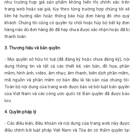
như trường hợp giá sản phẩm không hiển thị chính xác trên
trang web hoặc sai giá, tùy theo từng trường hợp chúng tôi sẽ
liên hệ hướng dẫn hoặc thông báo hủy đơn hàng đó cho quý
khách. Chúng tôi cũng có quyền từ chối hoặc hủy bỏ bất kỳ đơn
hàng nào dù đơn hàng đó đã hay chưa được xác nhận hoặc đã bị
thanh toán.
3. Thương hiệu và bản quyền
- Mọi quyền sở hữu trí tuệ (đã đăng ký hoặc chưa đăng ký), nội
dung thông tin và tất cả các thiết kế, văn bản, đồ họa, phần
mềm, hình ảnh, video, âm nhạc, âm thanh, biên dịch phần mềm,
mã nguồn và phần mềm cơ bản đều là tài sản của chúng tôi.
Toàn bộ nội dung của trang web được bảo vệ bởi luật bản quyền
của Việt Nam và các công ước quốc tế. Bản quyền đã được bảo
lưu.
4. Quyền pháp lý
- Các điều kiện, điều khoản và nội dung của trang web này được
điều chỉnh bởi luật pháp Việt Nam và Tòa án có thẩm quyền tại