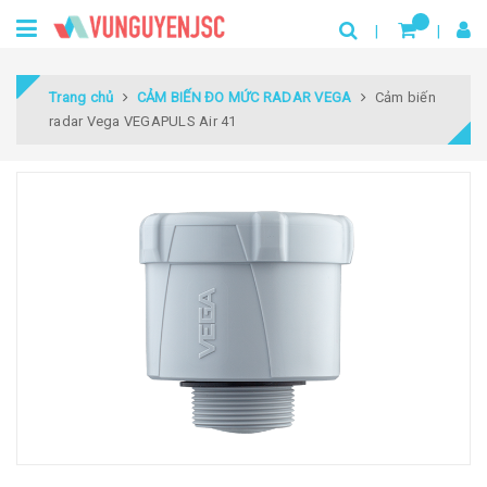
Trang chủ
CẢM BIẾN ĐO MỨC RADAR VEGA
Cảm biến
radar Vega VEGAPULS Air 41