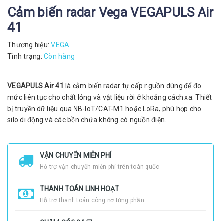
Cảm biến radar Vega VEGAPULS Air
41
Thương hiệu:
VEGA
Tình trạng:
Còn hàng
VEGAPULS Air 41
là cảm biến radar tự cấp nguồn dùng để đo
mức liên tục cho chất lỏng và vật liệu rời ở khoảng cách xa. Thiết
bị truyền dữ liệu qua NB-IoT/CAT-M1 hoặc LoRa, phù hợp cho
silo di động và các bồn chứa không có nguồn điện.
VẬN CHUYỂN MIỄN PHÍ
Hỗ trợ vận chuyển miễn phí trên toàn quốc
THANH TOÁN LINH HOẠT
Hỗ trợ thanh toán công nợ từng phần