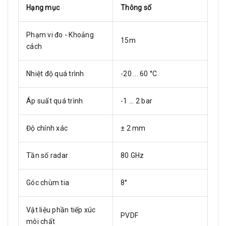
Hạng mục
Thông số
Phạm vi đo - Khoảng
15m
cách
Nhiệt độ quá trình
-20 ... 60 °C
Áp suất quá trình
-1 ... 2 bar
Độ chính xác
± 2 mm
Tần số radar
80 GHz
Góc chùm tia
8°
Vật liệu phần tiếp xúc
PVDF
môi chất