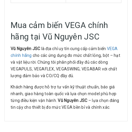
Mua cảm biến VEGA chính
hãng tại Vũ Nguyên JSC
Vũ Nguyên JSC
là địa chỉ uy tín cung cấp cảm biến
VEGA
chính hãng
cho các ứng dụng đo mức chất lỏng, bột – hạt
và vật liệu rời. Chúng tôi phân phối đầy đủ các dòng
VEGAPULS, VEGAFLEX, VEGASWING, VEGABAR với chất
lượng đảm bảo và CO/CQ đầy đủ.
Khách hàng được hỗ trợ tư vấn kỹ thuật chuẩn, báo giá
nhanh, giao hàng toàn quốc và lựa chọn model phù hợp
từng điều kiện vận hành.
Vũ Nguyên JSC
– lựa chọn đáng
tin cậy cho thiết bị đo mức VEGA bền bỉ và chính xác.