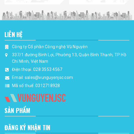
LIÊN HỆ
Công ty Cổ phần Công nghệ Vũ Nguyên
337/1 đường Bình Lợi, Phường 13, Quận Bình Thạnh, TP Hồ
Chí Minh, Việt Nam
Điện thoại:
028 3553 4567
Email:
sales@vunguyenjsc.com
Mã số thuế: 0312718928
SẢN PHẨM
ĐĂNG KÝ NHẬN TIN