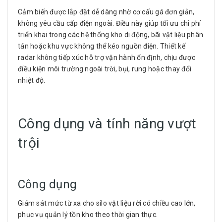
Cảm biến được lắp đặt dễ dàng nhờ cơ cấu gá đơn giản,
không yêu cầu cấp điện ngoài. Điều này giúp tối ưu chi phí
triển khai trong các hệ thống kho di động, bãi vật liệu phân
tán hoặc khu vực không thể kéo nguồn điện. Thiết kế
radar không tiếp xúc hỗ trợ vận hành ổn định, chịu được
điều kiện môi trường ngoài trời, bụi, rung hoặc thay đổi
nhiệt độ.
Công dụng và tính năng vượt
trội
Công dụng
Giám sát mức từ xa cho silo vật liệu rời có chiều cao lớn,
phục vụ quản lý tồn kho theo thời gian thực.