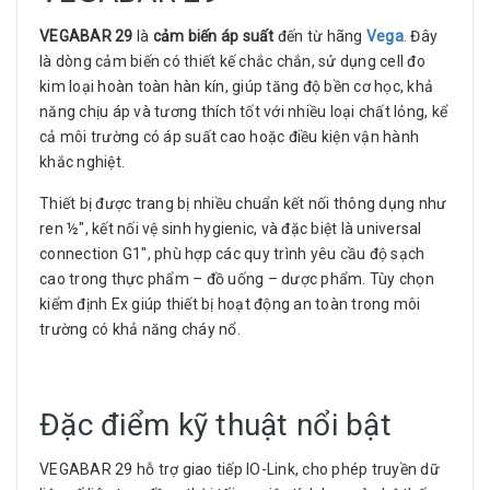
VEGABAR 29
là
cảm biến áp suất
đến từ hãng
Vega
. Đây
là dòng cảm biến có thiết kế chắc chắn, sử dụng cell đo
kim loại hoàn toàn hàn kín, giúp tăng độ bền cơ học, khả
năng chịu áp và tương thích tốt với nhiều loại chất lỏng, kể
cả môi trường có áp suất cao hoặc điều kiện vận hành
khắc nghiệt.
Thiết bị được trang bị nhiều chuẩn kết nối thông dụng như
ren ½", kết nối vệ sinh hygienic, và đặc biệt là universal
connection G1", phù hợp các quy trình yêu cầu độ sạch
cao trong thực phẩm – đồ uống – dược phẩm. Tùy chọn
kiểm định Ex giúp thiết bị hoạt động an toàn trong môi
trường có khả năng cháy nổ.
Đặc điểm kỹ thuật nổi bật
VEGABAR 29 hỗ trợ giao tiếp IO-Link, cho phép truyền dữ