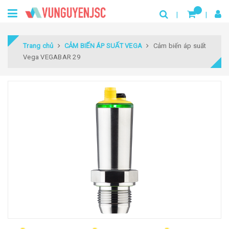
Trang chủ
CẢM BIẾN ÁP SUẤT VEGA
Cảm biến áp suất
Vega VEGABAR 29