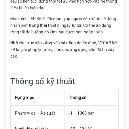
liệu số liên tục, đồng thời tối ưu việc tích hợp vào hệ thống
điều khiển hiện đại.
Màn hình LED 360° đổi màu giúp người vận hành dễ dàng
nhận biết trạng thái thiết bị ngay từ xa. Có thể áp dụng
rộng rãi do buồng đo kim loại được hàn hoàn toàn.
Nhờ cấu trúc bền vững và khả năng đo ổn định, VEGABAR
29 là giải pháp lý tưởng cho các ứng dụng cần độ tin cậy
cao.
Thông số kỹ thuật
Hạng mục
Thông số
Phạm vi đo – Áp suất
-1 … 1000 bar
Nhiệt độ quá trình
-40 … 130 °C