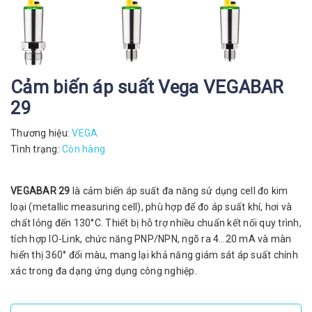
Cảm biến áp suất Vega VEGABAR
29
Thương hiệu:
VEGA
Tình trạng:
Còn hàng
VEGABAR 29
là cảm biến áp suất đa năng sử dụng cell đo kim
loại (metallic measuring cell), phù hợp để đo áp suất khí, hơi và
chất lỏng đến 130°C. Thiết bị hỗ trợ nhiều chuẩn kết nối quy trình,
tích hợp IO-Link, chức năng PNP/NPN, ngõ ra 4…20 mA và màn
hiển thị 360° đổi màu, mang lại khả năng giám sát áp suất chính
xác trong đa dạng ứng dụng công nghiệp.