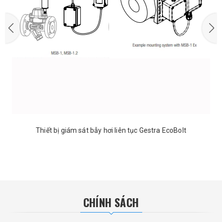
Thiết bị giám sát bẫy hơi liên tục Gestra EcoBolt
CHÍNH SÁCH