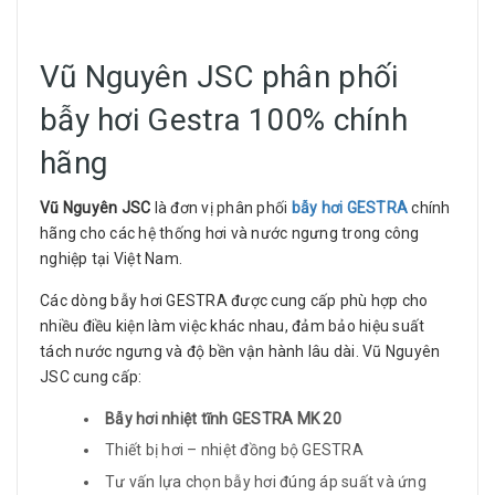
Vũ Nguyên JSC phân phối
bẫy hơi Gestra 100% chính
hãng
Vũ Nguyên JSC
là đơn vị phân phối
bẫy hơi GESTRA
chính
hãng cho các hệ thống hơi và nước ngưng trong công
nghiệp tại Việt Nam.
Các dòng bẫy hơi GESTRA được cung cấp phù hợp cho
nhiều điều kiện làm việc khác nhau, đảm bảo hiệu suất
tách nước ngưng và độ bền vận hành lâu dài. Vũ Nguyên
JSC cung cấp:
Bẫy hơi nhiệt tĩnh GESTRA MK 20
Thiết bị hơi – nhiệt đồng bộ GESTRA
Tư vấn lựa chọn bẫy hơi đúng áp suất và ứng