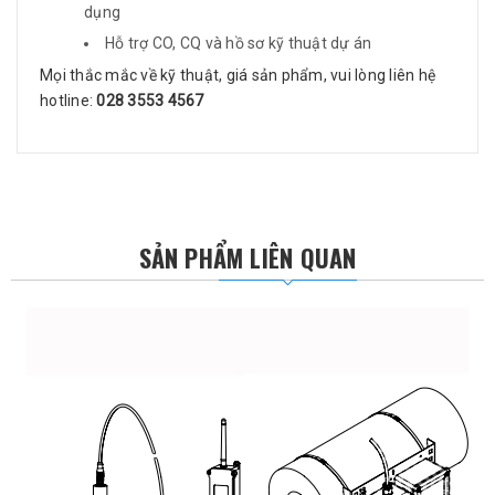
dụng
Hỗ trợ CO, CQ và hồ sơ kỹ thuật dự án
Mọi thắc mắc về kỹ thuật, giá sản phẩm, vui lòng liên hệ
hotline:
028 3553 4567
SẢN PHẨM LIÊN QUAN