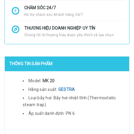
CHĂM SÓC 24/7
Hỗ trợ chăm sóc khách hàng 24/7
THƯƠNG HIỆU DOANH NGHIỆP UY TÍN
Chúng tôi là thương hiệu được yêu thích và lựa chọn
THÔNG TIN SẢN PHẨM
Model:
MK 20
Hãng sản xuất:
GESTRA
Loại bẫy hơi: Bẫy hơi nhiệt tĩnh (Thermostatic
steam trap)
Áp suất danh định: PN 6