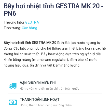
Bẫy hơi nhiệt tĩnh GESTRA MK 20 -
PN6
Thương hiệu:
GESTRA
Tình trạng:
Còn hàng
Bẫy hơi nhiệt tĩnh GESTRA MK 20
là thiết bị xả nước ngưng tự
động, đặc biệt phù hợp cho hệ thống gia nhiệt bằng hơi và các hệ
thống hơi áp suất thấp. Bẫy hoạt động dựa trên nguyên lý điều
khiển bằng màng (membrane regulator), đảm bảo xả nước
ngưng hiệu quả, ổn định và tiết kiệm năng lượng.
VẬN CHUYỂN MIỄN PHÍ
Hỗ trợ vận chuyển miễn phí trên toàn quốc
THANH TOÁN LINH HOẠT
Hỗ trợ thanh toán công nợ từng phần