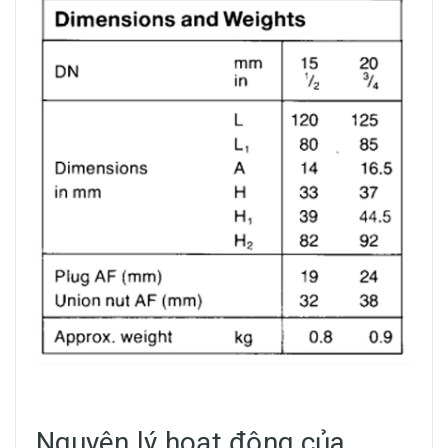
Nguyên lý hoạt động của