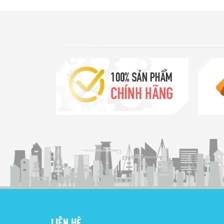
LIÊN HỆ