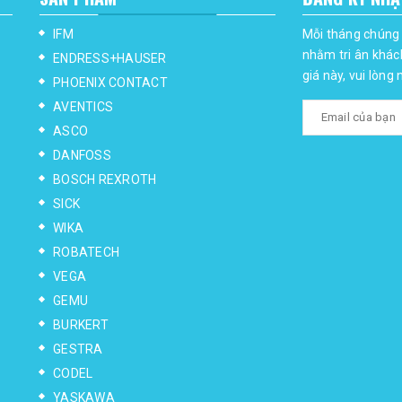
IFM
Mỗi tháng chúng 
nhằm tri ân khác
ENDRESS+HAUSER
giá này, vui lòng
PHOENIX CONTACT
AVENTICS
ASCO
DANFOSS
BOSCH REXROTH
SICK
WIKA
ROBATECH
VEGA
GEMU
BURKERT
GESTRA
CODEL
YASKAWA