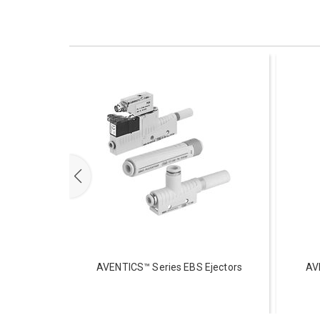
jectors
AVENTICS™ Series EBS Ejectors
AV