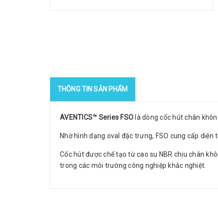
THÔNG TIN SẢN PHẨM
AVENTICS™ Series FSO
là dòng cốc hút chân không
Nhờ hình dạng oval đặc trưng, FSO cung cấp diện tí
Cốc hút được chế tạo từ cao su NBR chịu chân khô
trong các môi trường công nghiệp khắc nghiệt.