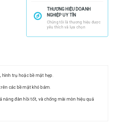
THƯƠNG HIỆU DOANH
NGHIỆP UY TÍN
Chúng tôi là thương hiệu được
yêu thích và lựa chọn
, hình trụ hoặc bề mặt hẹp.
c trên các bề mặt khó bám.
ả năng đàn hồi tốt, và chống mài mòn hiệu quả