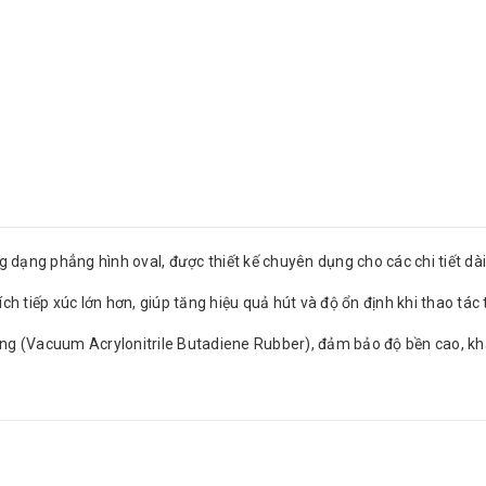
 dạng phẳng hình oval, được thiết kế chuyên dụng cho các chi tiết dài
ch tiếp xúc lớn hơn, giúp tăng hiệu quả hút và độ ổn định khi thao tá
ng (Vacuum Acrylonitrile Butadiene Rubber), đảm bảo độ bền cao, kh