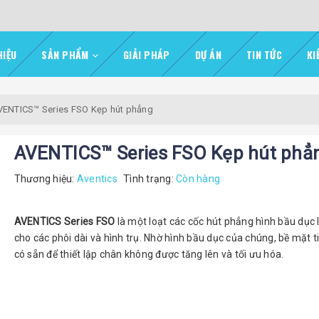
HIỆU
SẢN PHẨM
GIẢI PHÁP
DỰ ÁN
TIN TỨC
KI
VENTICS™ Series FSO Kẹp hút phẳng
AVENTICS™ Series FSO Kẹp hút phẳ
Thương hiệu:
Aventics
Tình trạng:
Còn hàng
AVENTICS Series FSO
là một loạt các cốc hút phẳng hình bầu dục 
cho các phôi dài và hình trụ. Nhờ hình bầu dục của chúng, bề mặt t
có sẵn để thiết lập chân không được tăng lên và tối ưu hóa.