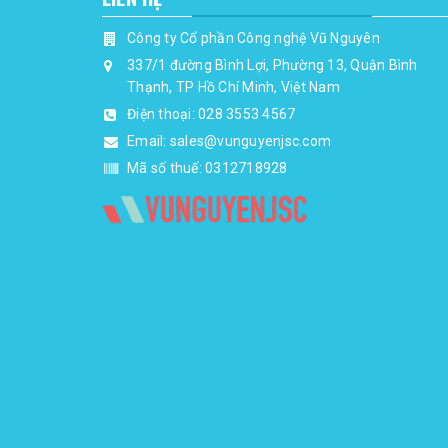
Công ty Cổ phần Công nghệ Vũ Nguyên
337/1 đường Bình Lợi, Phường 13, Quận Bình
Thạnh, TP Hồ Chí Minh, Việt Nam
Điện thoại:
028 3553 4567
Email:
sales@vunguyenjsc.com
Mã số thuế: 0312718928