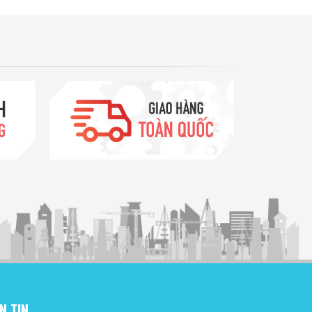
N TIN