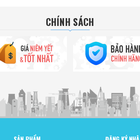
CHÍNH SÁCH
SẢN PHẨM
ĐĂNG KÝ NHẬ