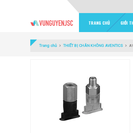
TRANG CHỦ
GIỚI T
Trang chủ
THIẾT BỊ CHÂN KHÔNG AVENTICS
A