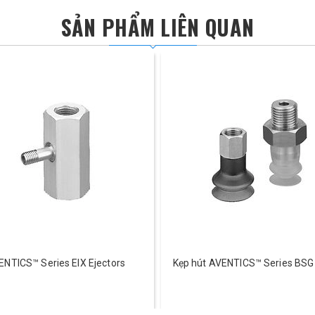
SẢN PHẨM LIÊN QUAN
ENTICS™ Series EIX Ejectors
Kẹp hút AVENTICS™ Series BSG