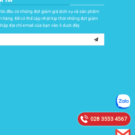
tôi đều có những đợt giảm giá dịch vụ và sản phẩm
h hàng. Để có thể cập nhật kịp thời những đợt giảm
 nhập địa chỉ email của bạn vào ô dưới đây.
028 3553 4567