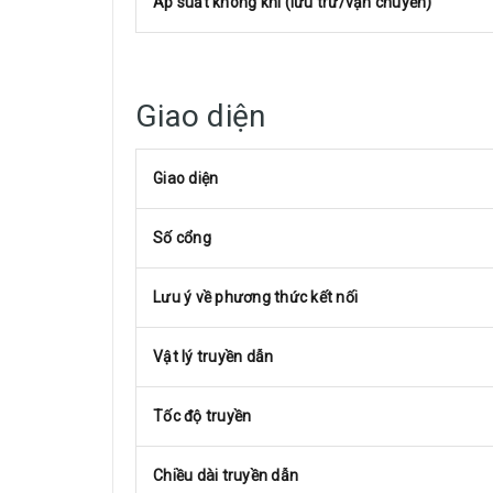
Áp suất không khí (lưu trữ/vận chuyển)
Giao diện
Giao diện
Số cổng
Lưu ý về phương thức kết nối
Vật lý truyền dẫn
Tốc độ truyền
Chiều dài truyền dẫn