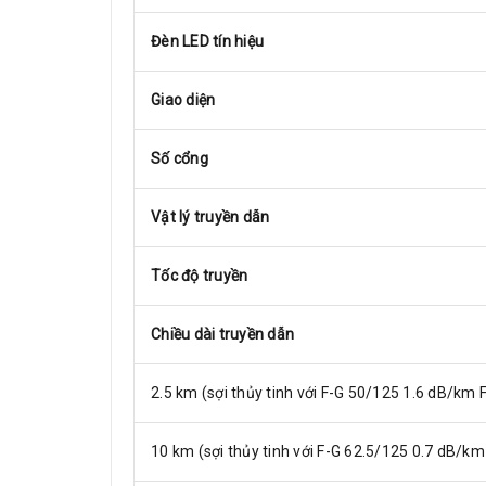
Đèn LED tín hiệu
Giao diện
Số cổng
Vật lý truyền dẫn
Tốc độ truyền
Chiều dài truyền dẫn
2.5 km (sợi thủy tinh với F-G 50/125 1.6 dB/km 
10 km (sợi thủy tinh với F-G 62.5/125 0.7 dB/k