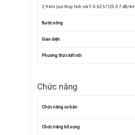
2.9 km (sợi thủy tinh với F-G 62.5/125 0.7 dB/k
Bước sóng
Giao diện
Phương thức kết nối
Chức năng
Chức năng cơ bản
Chức năng bổ sung