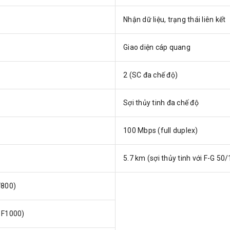
Nhận dữ liệu, trạng thái liên kết
Giao diện cáp quang
2 (SC đa chế độ)
Sợi thủy tinh đa chế độ
100 Mbps (full duplex)
5.7 km (sợi thủy tinh với F-G 5
F800)
m F1000)