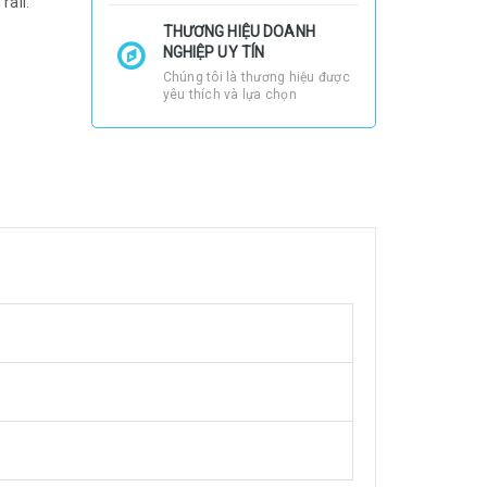
rail.
THƯƠNG HIỆU DOANH
NGHIỆP UY TÍN
Chúng tôi là thương hiệu được
yêu thích và lựa chọn