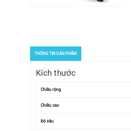
THÔNG TIN SẢN PHẨM
Kích thước
Chiều rộng
Chiều cao
Độ sâu