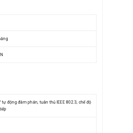
năng
ON
 tự động đàm phán, tuân thủ IEEE 802.3, chế độ
tiếp