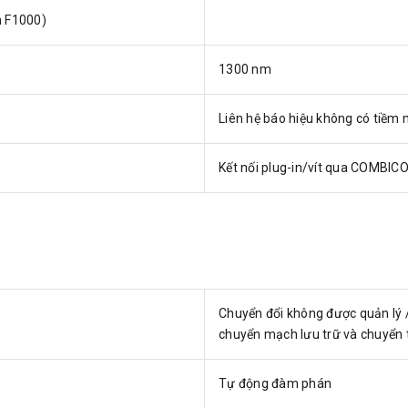
m F1000)
1300 nm
Liên hệ báo hiệu không có tiềm 
Kết nối plug-in/vít qua COMBIC
Chuyển đổi không được quản lý /
chuyển mạch lưu trữ và chuyển 
Tự động đàm phán