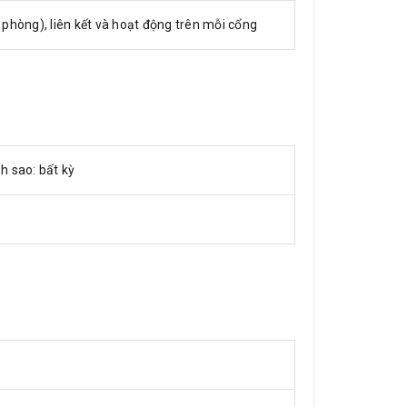
phòng), liên kết và hoạt động trên mỗi cổng
h sao: bất kỳ