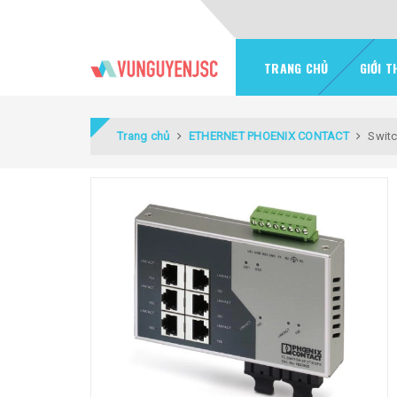
TRANG CHỦ
GIỚI T
Trang chủ
ETHERNET PHOENIX CONTACT
Swit