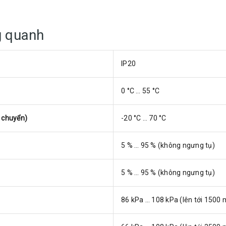
g quanh
IP20
0 °C … 55 °C
 chuyển)
-20 °C … 70 °C
5 % … 95 % (không ngưng tụ)
5 % … 95 % (không ngưng tụ)
86 kPa … 108 kPa (lên tới 1500 