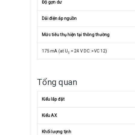
Độ gợn dư
Dải điện áp nguồn
Mức tiêu thụ hiện tại thông thường
175 mA (at U
= 24 V DC: >VC 12)
S
Tổng quan
Kiểu lắp đặt
Kiểu AX
Khối lượng tịnh